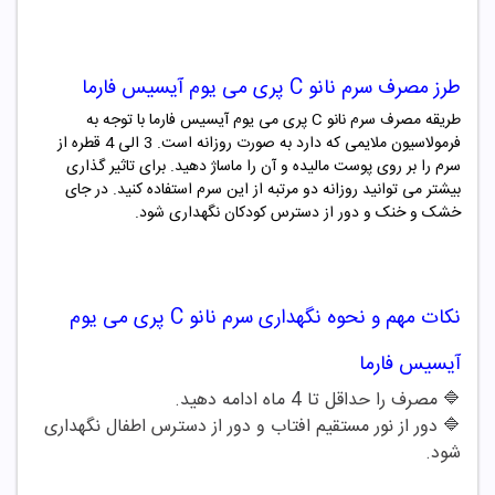
طرز مصرف
سرم نانو C پری می یوم آیسیس فارما
طریقه مصرف سرم نانو C پری می یوم آیسیس فارما با توجه به
فرمولاسیون ملایمی که دارد به صورت روزانه است. 3 الی 4 قطره از
سرم را بر روی پوست مالیده و آن را ماساژ دهید. برای تاثیر گذاری
بیشتر می توانید روزانه دو مرتبه از این سرم استفاده کنید. در جای
خشک و خنک و دور از دسترس کودکان نگهداری شود.
نکات مهم و نحوه نگهداری
سرم نانو C پری می یوم
آیسیس فارما
🔷
مصرف را حداقل تا
4
ماه ادامه دهید
.
🔷
دور از نور مستقیم افتاب و دور از دسترس اطفال نگهداری
شود
.