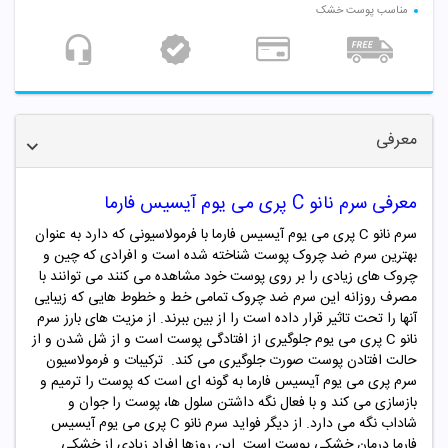
مناسب پوست خشک
معرفی
معرفی سرم نانو C پری می یوم آیسیس فارما
سرم نانو C پری می یوم آیسیس فارما با فرمولاسیونی که دارد به عنوان
بهترین سرم ضد چروک پوست شناخته شده است و افرادی که چین و
چروک های زیادی را بر روی پوست خود مشاهده می کنند می توانند با
مصرف روزانه این سرم ضد چروک تمامی خط و خطوط هایی که زیبایی
آنها را تحت تاثیر قرار داده است را از بین ببرند. از مزیت های بارز سرم
نانو C پری می یوم جلوگیری از افتادگی پوست است و از شل شدن و از
حالت افتادن پوست صورت جلوگیری می کند. ترکیبات و فرمولاسیون
سرم پری می یوم آیسیس فارما به گونه ای است که پوست را ترمیم و
بازسازی می کند و با فعال نگه داشتن سلول ها، پوست را جوان و
شاداب نگه می دارد. از دیگر فواید سرم نانو C پری می یوم آیسیس
فارما درمان خشکی پوست است. این روزها افراد زیادی از خشکی