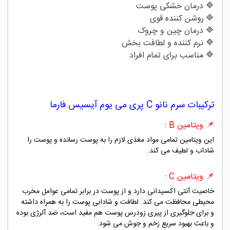
🔷
درمان خشکی پوست
🔷
روشن کننده قوی
🔷
درمان چین و چروک
🔷
نرم کننده و لطافت بخش
🔷
مناسب برای تمام افراد
ترکیبات
سرم نانو C پری می یوم آیسیس فارما
📌
ویتامین B :
این ویتامین تمامی مواد مغذی لازم را به پوست رسانده و پوست را
شاداب و لطیف می کند.
📌
ویتامین C :
خاصیت آنتی اکسیدانی دارد و از پوست در برابر تمامی عوامل مخرب
محیطی محافظت می کند. لطافت و شادابی پوست را به همراه داشته
و برای جلوگیری از پیری زودرس پوست هم مفید است، ضد آلرژی بوده
و باعث بهبود سریع زخم و جوش می شود.