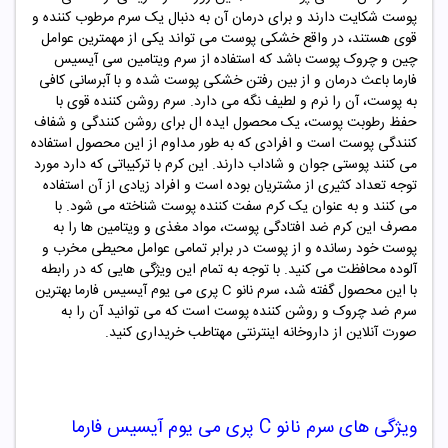
پوست شکایت دارند و برای درمان آن به دنبال یک سرم مرطوب کننده و
قوی هستند، در واقع خشکی پوست می تواند یکی از مهمترین عوامل
چین و چروک پوست باشد که استفاده از سرم ویتامین سی آیسیس
فارما باعث درمان و از بین رفتن خشکی پوست شده و با آبرسانی کافی
به پوست، آن را نرم و لطیف نگه می دارد. سرم روشن کننده قوی با
حفظ رطوبت پوست، یک محصول ایده ال برای روشن کنندگی و شفاف
کنندگی پوست است و افرادی که به طور مداوم از این محصول استفاده
می کنند پوستی جوان و شاداب دارند. این کرم با ترکیباتی که دارد مورد
توجه تعداد کثیری از مشتریان بوده است و افراد زیادی از آن استفاده
می کنند و به عنوان یک کرم سفت کننده پوست شناخته می شود. با
مصرف این کرم ضد افتادگی پوست، مواد مغذی و ویتامین ها را به
پوست خود رسانده و از پوست در برابر تمامی عوامل محیطی مخرب و
آلوده محافظت می کنید. با توجه به تمام این ویژگی هایی که در رابطه
با این محصول گفته شد، سرم نانو C پری می یوم آیسیس فارما بهترین
سرم ضد چروک و روشن کننده پوست است که می توانید آن را به
صورت آنلاین از داروخانه اینترنتی مهتاطب خریداری کنید.
ویژگی های
سرم نانو C پری می یوم آیسیس فارما