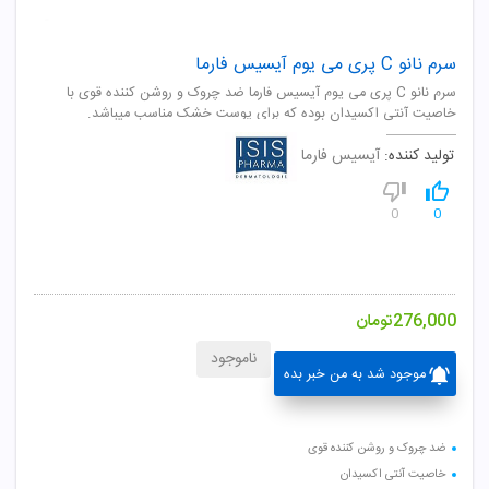
سرم نانو C پری می یوم آیسیس فارما
سرم نانو C پری می يوم آيسيس فارما ضد چروک و روشن کننده قوی با
خاصيت آنتی اکسيدان بوده که برای پوست خشک مناسب ميباشد.
تولید کننده:
آیسیس فارما
0
0
276,000
تومان
ناموجود
موجود شد به من خبر بده
ضد چروک و روشن کننده قوی
خاصیت آنتی اکسیدان