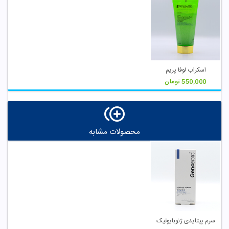
اسکراب لوفا پریم
550,000
تومان
محصولات مشابه
سرم پپتایدی ژنوبایوتیک