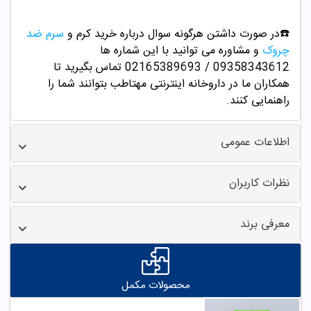
☎️در صورت داشتن هرگونه سوال درباره خرید کرم و
سرم ضد
چروک
و مشاوره می توانید با این شماره ها
09358343612 / 02165389693
تماس بگیرید تا
همکاران ما در داروخانه اینترنتی مهتاطب بتوانند شما را
راهنمایی کنند.
اطلاعات عمومی
نظرات کاربران
معرفی برند
محصولات مکمل