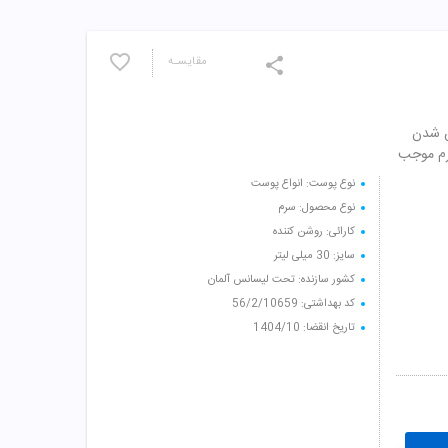
مقایسـه
شن شدن
رم موجب
نوع پوست: انواع پوست
نوع محصول: سرم
کارائی: روشن کننده
سایز: 30 میلی لیتر
کشور سازنده: تحت لیسانس آلمان
کد بهداشتی: 56/2/10659
تاریخ انقضا: 1404/10