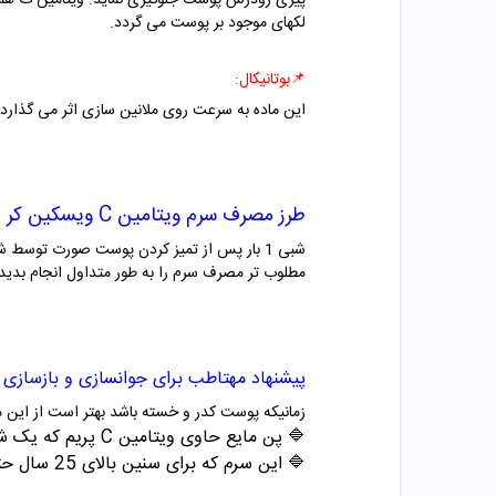
پیری زودرس پوست جلوگیری نماید. ویتامین ث همچنی
لکهای موجود بر پوست می گردد.
📌
بوتانیکال:
این ماده به سرعت روی ملانین سازی اثر می گذارد و
طرز مصرف
سرم ویتامین C ویسکین کر
شبی 1 بار پس از تمیز کردن پوست صورت توس
مطلوب تر مصرف سرم را به طور متداول انجام بدید.
پیشنهاد مهتاطب برای جوانسازی و بازسازی
زمانیکه پوست کدر و خسته باشد بهتر است از این 
🔷
پن مایع حاوی ویتامین C پریم که یک شوینده جوانساز است.
🔷
این سرم که برای سنین بالای 25 سال حتما تجویز می شود