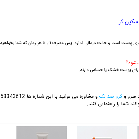
پیری پوست است و حالت درمانی ندارد. پس مصرف آن تا هر زمان که شما بخواهید 
ارای پوست خشک یا حساس دارند.
د سرم و
کرم ضد لک
و مشاوره می توانید با این شماره ها 09358343612 / 02165389693
نند شما را راهنمایی کنند.