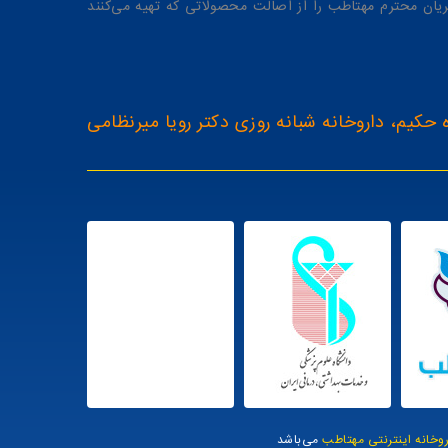
یان محترم مهتاطب را از اصالت محصولاتی که تهیه می‌کنند
 حکیم، داروخانه شبانه روزی دکتر رویا میرنظامی
روخانه اینترنتی مهتاطب
می‌باشد