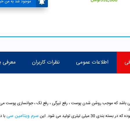
332,000
تومان
موجود شد به من خبر
فی
اطلاعات عمومی
نظرات کاربران
معرفی ب
واع پوست می باشد که موجب روشن شدن پوست ، رفع تیرگی ، رفع لک ، جوانسازی پوس
.
سرم ویتامین سی
میلی لیتری تولید می شود. این
با د