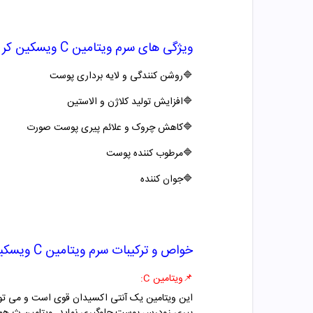
ویژگی های
سرم ویتامین C ویسکین کر
🔷روشن کنندگی و لایه برداری پوست
🔷
افزایش تولید کلاژن و الاستین
🔷کاهش چروک و علائم پیری پوست صورت
🔷
مرطوب کننده پوست
🔷
جوان کننده
خواص و ترکیبات
سرم ویتامین C ویسکین کر
📌ویتامین C:
این ویتامین یک آنتی اکسیدان قوی است و می تواند