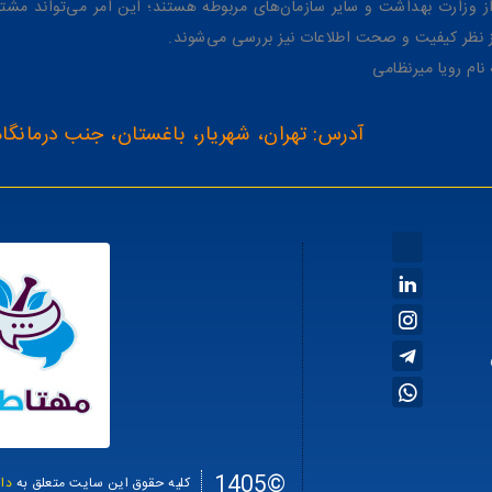
وزارت بهداشت و سایر سازمان‌های مربوطه هستند؛ این امر می‌تواند مشتر
از نظر کیفیت و صحت اطلاعات نیز بررسی می‌شوند.
آدرس: تهران، شهریار، باغستان، جنب درمانگاه
©1405
کلیه حقوق این سایت متعلق به
دا