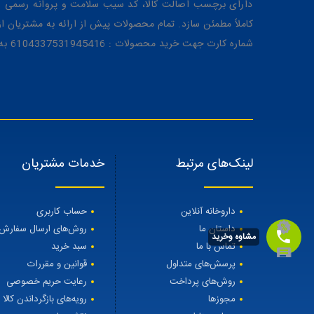
دارای برچسب اصالت کالا، کد سیب سلامت و پروانه رسمی از 
کاملاً مطمئن سازد. تمام محصولات پیش از ارائه به مشتریان 
شماره کارت جهت خرید محصولات : 6104337531945416 به نام رویا میرنظامی
لینک‌های مرتبط
خدمات مشتریان
داروخانه آنلاین
حساب کاربری
داستان ما
روش‌های ارسال سفارش
مشاوه وخرید
تماس با ما
سبد خرید
پرسش‌های متداول
قوانین و مقررات
روش‌های پرداخت
رعایت حریم خصوصی
مجوزها
رویه‌های بازگرداندن کالا