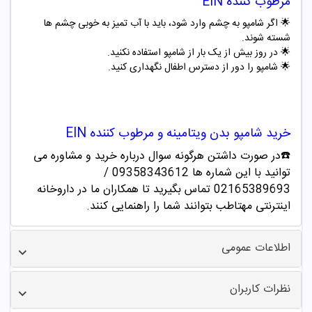
مرطوب کننده EIN
🌟 اگر شامپو به چشم وارد شود، باید با آب تمیز به خوبی چشم ها
شسته شوند.
🌟
در روز بیش از یک بار از
شامپو
استفاده نکنید.
🌟
شامپو
را دور از دسترس اطفال نگهداری کنید.
خرید
شامپو
بدن ویتامینه و مرطوب کننده EIN
☎️در صورت داشتن هرگونه سوال درباره خرید و مشاوره می
توانید با این شماره ها 09358343612 /
02165389693
تماس بگیرید تا همکاران ما در داروخانه
اینترنتی مهتاطب بتوانند شما را راهنمایی کنند.
اطلاعات عمومی
نظرات کاربران