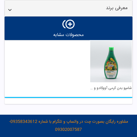
معرفی برند
محصولات مشابه
شامپو بدن کرمی آووکادو و نعنا و انبه آدرا
مشاوره رایگان بصورت چت در واتساپ و تلگرام با شماره 09358343612-
09302007587