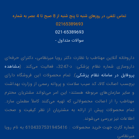
تماس تلفنی در روزهای شنبه تا پنج شنبه از 8 صبح تا 4 عصر به شماره
02165389693
021-65389693
سوالات متداول
-
داروخانه آنلاین مهتاطب با نظارت دکتر رویا میرنظامی، دکترای حرفه‌ای
داروسازی شماره نظام پزشکی: د-3247، فعالیت می‌کند. (
مشاهده
پروفایل در سامانه نظام پزشکی
). تمام محصولات این فروشگاه دارای
برچسب اصالت کالا، کد سیب سلامت و پروانه رسمی از وزارت بهداشت
و سایر سازمان‌های مربوطه هستند؛ این امر می‌تواند مشتریان محترم
مهتاطب را از اصالت محصولاتی که تهیه می‌کنند کاملاً مطمئن سازد.
تمام محصولات پیش از ارائه به مشتریان از نظر کیفیت و صحت
اطلاعات نیز بررسی می‌شوند.
شماره کارت جهت خرید محصولات : 6104337531945416 به نام رویا
میرنظامی