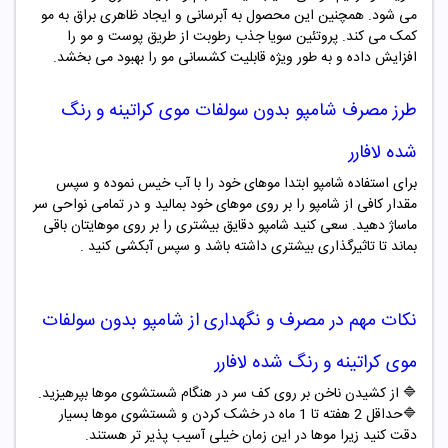
می شود. همچنین این محصول به آبرسانی و ایجاد ظاهری براق به مو
کمک می کند. پروتئین سویا جذب رطوبت از طریق پوست و مو را
افزایش داده و به طور ویژه قابلیت کشسانی مو را بهبود می بخشد.
طرز مصرف شامپو
بدون سولفات موی کراتینه و رنگ
شده لافارر
برای استفاده شامپو ابتدا موهای خود را با آب خیس نموده و سپس
مقدار کافی از شامپو را بر روی موهای خود بمالید و در تمامی نواحی سر
ماساژ دهید. سعی کنید شامپو دقایق بیشتری را بر روی موهایتان باقی
بماند تا تاثیرگذاری بیشتری داشته باشد و سپس آبکشی کنید .
نکات مهم در مصرف و نگهداری از شامپو
بدون سولفات
موی کراتینه و رنگ شده لافارر
🔷
از کشیدن ناخن بر روی کف سر در هنگام شستشوی موها بپرهیزید
.
🔷
حداقل 2 هفته تا 1 ماه در خشک کردن و شستشوی موها بسیار
دقت کنید زیرا موها در این زمان خیلی آسیب پذیر تر هستند
.