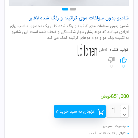
شامپو بدون سولفات موی کراتینه و رنگ شده لافارر
شامپو بدون سولفات موی کراتینه و رنگ شده لافارر یک محصول مناسب برای
افرادی میباشد که موهایشان دچار شکستگی و ضعف شده است. این شامپو
به تثبیت رنگ مو و دوام موهای کراتینه کمک می کند.
تولید کننده:
لافارر
0
0
851,000
تومان
افزودن به سبد خرید
جنسیت : عمومی
کارائی : تثبیت کننده رنگ مو