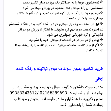
🔷
شستشوی موها را به حداکثر یک روز در میان تغییر دهید.
شستشوی روزانه موها باعث تشدید در ریزش موها می شود
.
🔷
موهای خود را با آب خیلی گرم انجام ندهید و در نگام شستشو
موهای خود را خیلی نکشید
.
🔷
قبل از استحمام یک بار موهای خود را شانه کنید و در هنگام شستشو
نیز اجازه ندهید موها بهم گره بخورند. با اینکار از ریزش مو در اثر
کشیدگی و گره خوردگی جلوگیری می شود
.
🔷
بیش از دو بار در هر استحمام موهای خود را نشوئید
.
🔷
اگر از نرم کننده استفاده میکنید اصلا نرم کننده را به ریشه موها
نزدیک نکنید
.
خرید
شامپو
بدون سولفات موی کراتینه و رنگ شده
لافارر
📞
در صورت داشتن هرگونه سوال درباره خرید و مشاوره می
توانید با این شماره ها 02165389693
/09358343612
تماس بگیرید تا همکاران ما در داروخانه اینترنتی مهتاطب
بتوانند شما را راهنمایی کنند.