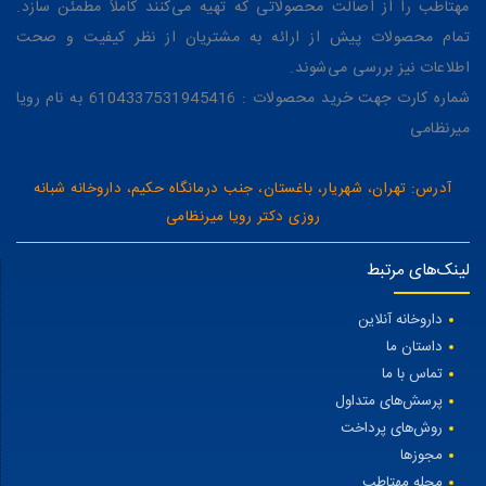
مهتاطب را از اصالت محصولاتی که تهیه می‌کنند کاملاً مطمئن سازد.
تمام محصولات پیش از ارائه به مشتریان از نظر کیفیت و صحت
اطلاعات نیز بررسی می‌شوند.
شماره کارت جهت خرید محصولات : 6104337531945416 به نام رویا
میرنظامی
آدرس: تهران، شهریار، باغستان، جنب درمانگاه حکیم، داروخانه شبانه
روزی دکتر رویا میرنظامی
لینک‌های مرتبط
داروخانه آنلاین
داستان ما
تماس با ما
پرسش‌های متداول
روش‌های پرداخت
مجوزها
مجله مهتاطب