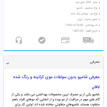
سایز : 200 میلی لیتر
نوع محصول : شامپو
نوع مو : موهای رنگ شده
کشور سازنده : ایران
کد بهداشتی : 7643/ظ/1356
تاریخ انقضا : 1407/02
معرفی
معرفی شامپو بدون سولفات موی کراتینه و رنگ شده
لافارر
شامپو یکی از پر مصرف ترین محصولات بهداشتی می باشد و یکی از
گام های مهم در مراقبت از مو بوده و از انجایی که موهای افراد باهم
متفاوت هستند شامپوهای متفاوتی ساخته شده اند.اولین کار برای