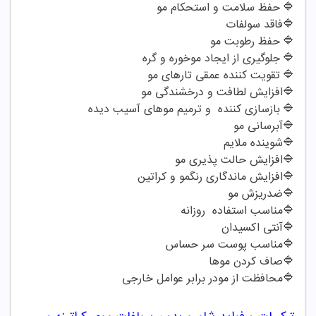
🔷
حفظ سلامت و استحکام مو
🔷
فاقد سولفات
🔷
حفظ رطوبت مو
🔷
جلوگیری از ایجاد موخوره و گره
🔷
تقویت کننده عمقی تارهای مو
🔷
افزایش لطافت و درخشندگی مو
🔷
بازسازی کننده و ترمیم موهای آسیب دیده
🔷
آبرسانی مو
🔷
شوینده ملایم
🔷
افزایش حالت پذیری مو
🔷
افزایش ماندگاری رنگمو و کراتین
🔷
ضدریزش مو
🔷
مناسب استفاده روزانه
🔷
آنتی اکسیدان
🔷
مناسب پوست سر حساس
🔷
صاف کردن موها
🔷
محافظت از مودر برابر عوامل خارجی