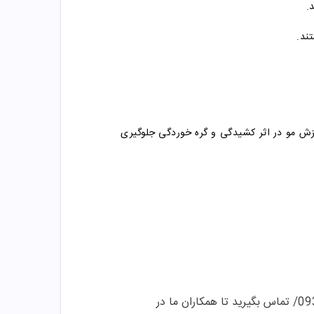

قبل از استحمام یک بار موهای خود را شانه کنی
تماس بگیرید تا همکاران ما در
/09