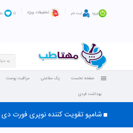
تخفیفات ویژه
ورود
ثبت نام
0
عل
صفحه نخست
پک سلامتی
مراقبت پوست
بهداشت فردی
شامپو تقویت کننده نوپری فورت دی 