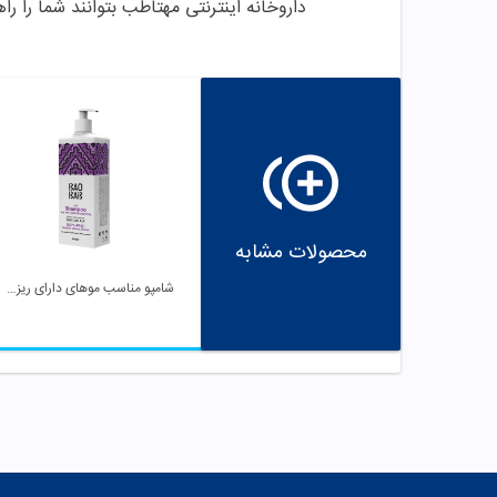
داروخانه اینترنتی مهتاطب بتوانند شما را راه
محصولات مشابه
شامپو مناسب موهای دارای ریزش و نازک شده باوباب