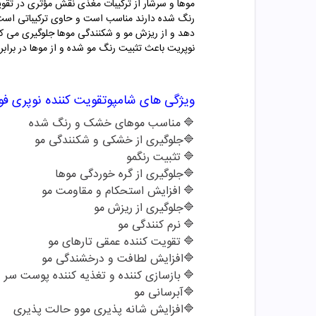
موها و سرشار از ترکیبات مغذی نقش مؤثری در تق
رنگ شده دارند مناسب است و حاوی ترکیباتی است 
دهد و از ریزش مو و شکنندگی موها جلوگیری می کن
نوپریت باعث تثبیت رنگ مو شده و از موها در بر
ویژگی های شامپو
تقویت کننده نوپری ف
🔷
مناسب موهای خشک و رنگ شده
🔷
جلوگیری از خشکی و شکنندگی مو
🔷
تثبیت رنگمو
🔷
جلوگیری از گره خوردگی موها
🔷
افزایش استحکام و مقاومت مو
🔷
جلوگیری از ریزش مو
🔷
نرم کنندگی مو
🔷
تقویت کننده عمقی تارهای مو
🔷
افزایش لطافت و درخشندگی مو
🔷
بازسازی کننده و تغذیه کننده پوست سر
🔷
آبرسانی مو
🔷
افزایش شانه پذیری موو حالت پذیری