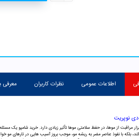
فی
اطلاعات عمومی
نظرات کاربران
معرفی ب
دی نوپریت
ار مراقبت از موها، در حفظ سلامتی موها تأثیر زیادی دارد.
خرید شامپو
یک مسئله 
 کند، بلکه با نفوذ عناصر مضر به ریشه مو، موجب بروز آسیب هایی در تارهای مو خو