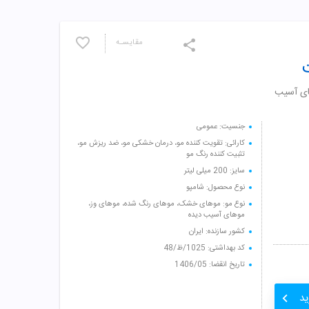
مقایسـه
ای آسیب
جنسیت: عمومی
کارائی: تقویت کننده مو، درمان خشکی مو، ضد ریزش مو،
تثبیت کننده رنگ مو
سایز: 200 میلی لیتر
نوع محصول: شامپو
نوع مو: موهای خشک، موهای رنگ شده، موهای وز،
موهای آسیب دیده
کشور سازنده: ایران
کد بهداشتی: 1025/ظ/48
تاریخ انقضا: 1406/05
ید