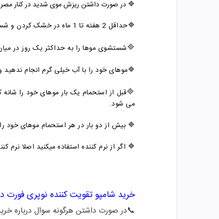
🔷 در صورت داشتن ریزش موی شدید در کنار مصرف 
🔷حداقل 2 هفته تا 1 ماه در خشک کردن و شستشوی موها بسیار دقت کنید زیرا موها در این زمان خیلی آسیب پذیر تر هستند.
🔷
شستشوی موها را به حداکثر یک روز در میا
🔷موهای خود را با آب خیلی گرم انجام ندهید 
🔷
قبل از استحمام یک بار موهای خود را شانه ک
می شود.
🔷 بیش از دو بار در هر استحمام موهای خود را
🔷 اگر از نرم کننده استفاده میکنید اصلا نرم کن
خرید
شامپو
تقویت کننده نوپری فورت د
📞
در صورت داشتن هرگونه سوال درباره خرید و مشاو