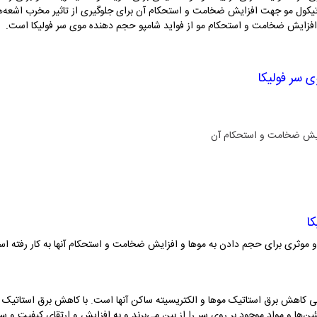
تیکول مو جهت افزایش ضخامت و استحکام آن برای جلوگیری از تاثیر مخرب اشعه‌ه
افزایش ضخامت و استحکام مو از فواید شامپو حجم دهنده موی سر فولیکا است.
 سر فولیکا
ایش ضخامت و استحکام آن
ا
 موثری برای حجم دادن به موها و افزایش ضخامت و استحکام آنها به کار رفته است ک
ی کاهش برق استاتیک موها و الکتریسیته ساکن آنها است. با کاهش برق استاتیک بین
ئین‌ها و مواد موجود بر روی سر را از بین می‌برند و به افزایش و ارتقای کیفیت و 