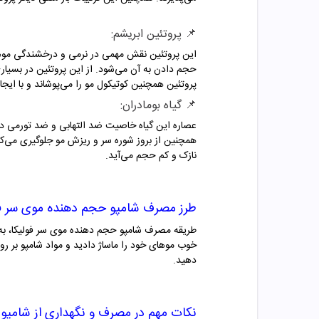
📌
پروتئین ابریشم:
این پروتئین نقش مهمی در نرمی و درخشندگی موهای
حجم دادن به آن می‌شود. از این پروتئین در بسیار
پروتئین همچنین کوتیکول مو را می‌پوشاند و با ایج
📌
گیاه بومادران:
عصاره این گیاه خاصیت ضد التهابی و ضد تورمی دار
همچنین از بروز شوره سر و ریزش مو جلوگیری می‌ک
نازک و کم حجم می‌آید.
طرز مصرف شامپو حجم دهنده موی سر فو
طریقه مصرف شامپو حجم دهنده موی سر فولیکا، به 
دهید.
نکات مهم در مصرف و نگهداری از
شامپو 