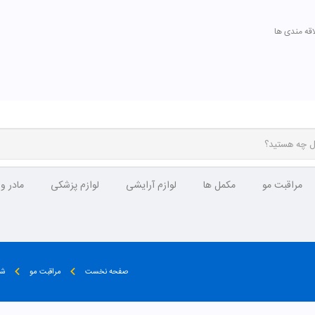
اقه مندی ها
مراقبت مو
مکمل ها
لوازم آرایشی
لوازم پزشکی
مادر و
صفحه نخست
مراقبت مو
شا