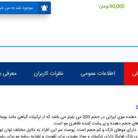
90,000
تومان
موجود شد به من خبر
فی
اطلاعات عمومی
نظرات کاربران
معرفی ب
ای حجم دهنده و پر پشت کننده ظاهری مو است.
اد دارای موهای نازک و کم حجم است. پوست سر این افراد به دلایل مختلف توان تول
وی نازک فولیکا دارای ترکیبات و مواد مفیدی برای تقویت و تغذیه ریشه مو برای