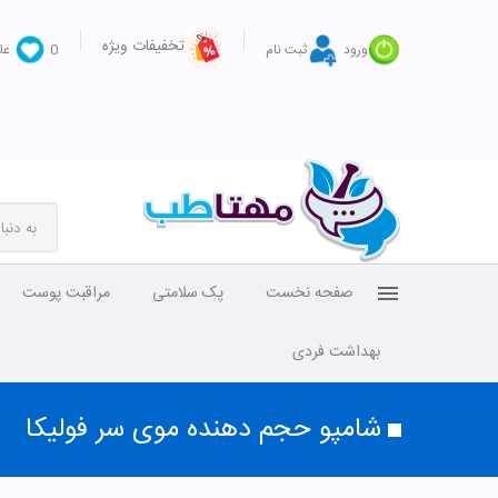
تخفیفات ویژه
ورود
ثبت نام
0
عل
صفحه نخست
پک سلامتی
مراقبت پوست
بهداشت فردی
شامپو حجم دهنده موی سر فولیکا