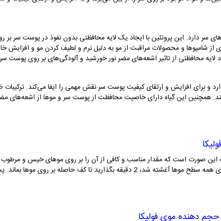
 سر دارد. این پروتئین با ایجاد یک لایه محافظتی بدون نفوذ در پوست سر بر رو
ی از شامپوها و محصولات مراقبت از مو به دلیل نرم و لطیف کردن مو و افزایش خ
اد لایه محافظتی از تاثیر اشعه‌های مضر نور خورشید و آلودگی‌های بر روی پوست سر 
د و برای افزایش و ارتقای کیفیت پوست سر نقش مهمی را ایفا می‌کند. ترکیبات ض
ند. همچنین این گیاه دارای خاصیت محافظت از پوست سر و موها از اشعه‌های مض
لیکا
این صورت است که مقدار مناسب و کافی از آن را بر روی موهای خیس و مرطوب خود
خوب موهای خود را ماساژ دادید و مواد شامپو بر روی همه سطح موها آغشته شد، 2 دقیقه بگذ
حجم دهنده موی فولیکا