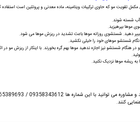
ل تقویت مو که حاوی ترکیبات ویتامینه، ماده معدنی و پروتئین است استفاده کن
 آب شسته شوند.
ی موها بپرهیزید
.
غییر دهید. شستشوی روزانه موها باعث تشدید در ریزش موها می شود
.
ر نگام شستشو موهای خود را خیلی نکشید
.
و در هنگام شستشو نیز اجازه ندهید موها بهم گره بخورند. با اینکار از ریزش مو د
ئید
.
را به ریشه موها نزدیک نکنید
.
انید با این شماره ها 09358343612 / 02165389693
نمایی کنند.