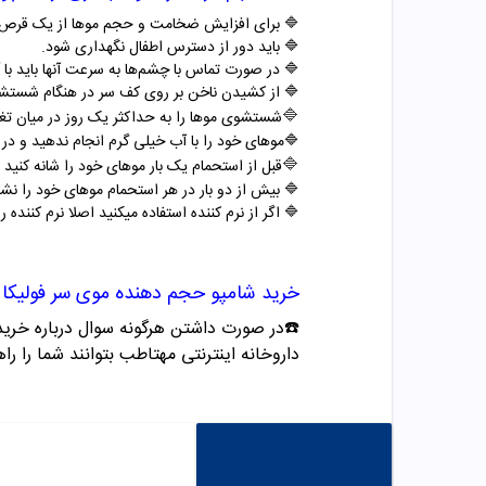
🔷 برای افزایش ضخامت و حجم موها از یک قرص مکم
🔷
باید دور از دسترس اطفال نگهداری شود.
🔷
در صورت تماس با چشم‌ها به سرعت آنها باید با
🔷
از کشیدن ناخن بر روی کف سر در هنگام شستشو
🔷
شستشوی موها را به حداکثر یک روز در میان ت
🔷
موهای خود را با آب خیلی گرم انجام ندهید و د
🔷
قبل از استحمام یک بار موهای خود را شانه کنید 
🔷
بیش از دو بار در هر استحمام موهای خود را نشو
🔷
اگر از نرم کننده استفاده میکنید اصلا نرم کننده 
خرید شامپو حجم دهنده موی سر فولیکا
☎️در صورت داشتن هرگونه سوال درباره خرید و مشاوره می تو
داروخانه اینترنتی مهتاطب بتوانند شما را راه