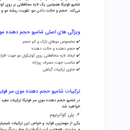
شامپو فولیکا همچنین یک لایه محافظتی بر روی کو
می‌کند. حجم و حالت دادن مو، تقویت ریشه مو و 
ویژگی های اصلی شامپو حجم دهنده موی
✔️
مخصوص موهای نازک و کم حجم
✔️
حجم دهنده و حالت دهنده
✔️
ایجاد لایه محافظتی روی کوتیکول مو جهت افز
✔️
مناسب جهت مصرف روزانه
✔️
حاوی ترکیبات گیاهی
ترکیبات شامپو حجم دهنده موی سر فولیک
در شامپو حجم دهنده موی سر فولیکا ترکیبات مفید و
خواهید شد.
📌 پلی کواترنیوم:
یکی از مهمترین فواید و خواص این ترکیبات شیمیای
می‌پذیرند. همچنین این ترکیبات بار منفی دیگر پروت