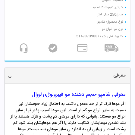
جنسیت: عمومی
کارائی: تقویت کننده مو
سایز:250 میلی لیتر
نوع محصول: شامپو
نوع مو: انواع مو
کد بهداشتی: 51498739887726
معرفی
معرفی شامپو حجم دهنده مو فیبرولوژی لورال
اگر موها نازک تر از حد معمول باشند، به احتمال زیاد حجمشان نیز
نسبت به سایر انواع مو کم تر است. این موها آسیب پذیر تر از سایر
انواع مو هستند. بانوانی که دارای موهای کم پشت و نازک هستند یا از
بلند نشدن موهایشان شکایت دارند یا اگر هم موهایشان بلند شود کم
پشت است و زیبایی آن به اندازه ی سایر موهای بلند نیست. موها