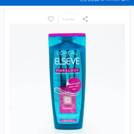
مقایسـه