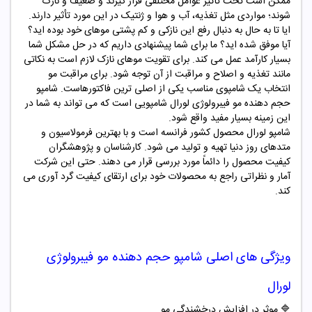
ممکن است تحت تأثیر عوامل مختلفی قرار گیرند و ضعیف و نازک
شوند؛ مواردی مثل تغذیه، آب و هوا و ژنتیک در این مورد تأثیر دارند.
ایا تا به حال به دنبال رفع این نازکی و کم پشتی موهای خود بوده اید؟
آیا موفق شده اید؟ ما برای شما پیشنهادی داریم که در حل مشکل شما
بسیار کارآمد عمل می کند. برای تقویت موهای نازک لازم است به نکاتی
مانند تغذیه و اصلاح و مراقبت از آن توجه شود. برای مراقبت مو
انتخاب یک شامپوی مناسب یکی از اصلی ترین فاکتورهاست. شامپو
حجم دهنده مو فیبرولوژی لورال شامپویی است که می تواند به شما در
این زمینه بسیار مفید واقع شود.
شامپو لورال محصول کشور فرانسه است و با بهترین فرمولاسیون و
متدهای روز دنیا تهیه و تولید می شود. کارشناسان و پژوهشگران
کیفیت محصول را دائماً مورد بررسی قرار می دهند. حتی این شرکت
آمار و نظراتی راجع به محصولات خود برای ارتقای کیفیت گرد آوری می
کند.
ویژگی های اصلی
شامپو حجم دهنده مو فیبرولوژی
لورال
🔷
موثر در افزایش درخشندگی مو