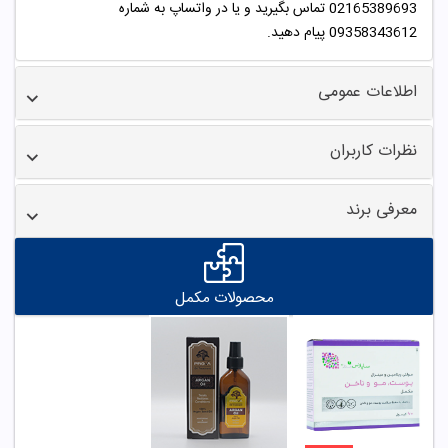
02165389693 تماس بگیرید و یا در واتساپ به شماره
09358343612 پیام دهید.
اطلاعات عمومی
نظرات کاربران
معرفی برند
محصولات مکمل