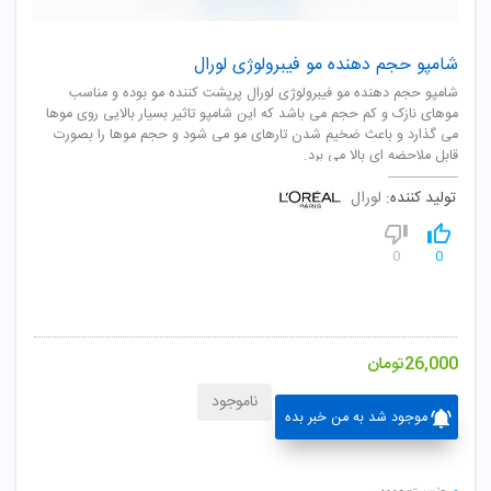
شامپو حجم دهنده مو فیبرولوژی لورال
شامپو حجم دهنده مو فيبرولوژی لورال پرپشت کننده مو بوده و مناسب
موهای نازک و کم حجم می باشد که اين شامپو تاثير بسيار بالايی روی موها
می گذارد و باعث ضخيم شدن تارهای مو می شود و حجم موها را بصورت
قابل ملاحضه ای بالا می برد.
تولید کننده:
لورال
0
0
26,000
تومان
ناموجود
موجود شد به من خبر بده