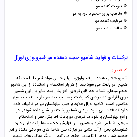
🔷
تقویت کننده مو
🔷
مناسب برای حجم دادن به مو
🔷
مرطوب کننده مو
🔷
حالت دهنده مو
ترکیبات و فواید
شامپو حجم دهنده مو فیبرولوژی لورال
فیبر :
📌
شامپو حجم دهنده مو فیبرولوژی لورال حاوی مواد فیبر دار است که
همین امر باعث می شود بعد از هر بار استحمام و استفاده از این شامپو
حجم موهای شما تا حد قابل توجهی افزایش یابد. بنابراین این شامپو
برای افرادی که موهای کم پشت و چسبیده به سر دارند انتخاب بسیار
مناسبی است. شامپو لورال علاوه بر فیبر، فیلوکسان نیز در ترکیبات خود
دارد که باعث می شود موهای شما پر پشت تر نشان داده شوند. در
واقع فیلوکسان با نفوذ در تارهای مو باعث افزایش قطر و استحکام
موهای شما می شود و همین امر افزایش حجم موها را به دنبال دارد.
فیلوکسان پس از آب کشی مو نیز در بین شاخه های مو باقی مانده و اثر
حجیم شدن موها را تا مدتی حفظ می کند. از دیگر ویژگی های شامپو