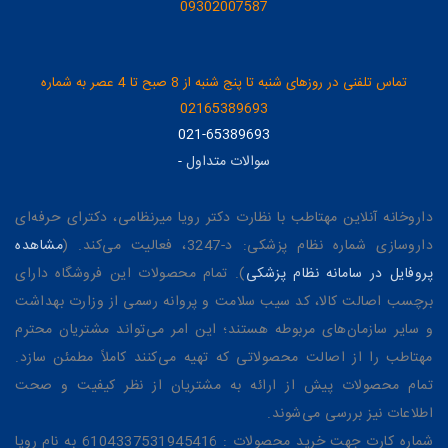
09302007587
تماس تلفنی در روزهای شنبه تا پنج شنبه از 8 صبح تا 4 عصر به شماره
02165389693
021-65389693
سوالات متداول
-
داروخانه آنلاین مهتاطب با نظارت دکتر رویا میرنظامی، دکترای حرفه‌ای
داروسازی شماره نظام پزشکی: د-3247، فعالیت می‌کند. (
مشاهده
پروفایل در سامانه نظام پزشکی
). تمام محصولات این فروشگاه دارای
برچسب اصالت کالا، کد سیب سلامت و پروانه رسمی از وزارت بهداشت
و سایر سازمان‌های مربوطه هستند؛ این امر می‌تواند مشتریان محترم
مهتاطب را از اصالت محصولاتی که تهیه می‌کنند کاملاً مطمئن سازد.
تمام محصولات پیش از ارائه به مشتریان از نظر کیفیت و صحت
اطلاعات نیز بررسی می‌شوند.
شماره کارت جهت خرید محصولات : 6104337531945416 به نام رویا