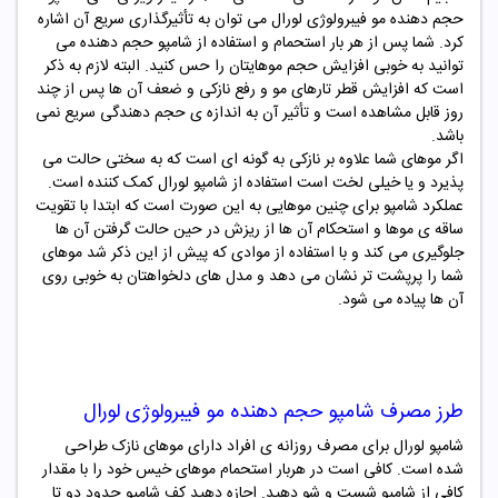
حجم دهنده مو فیبرولوژی لورال می توان به تأثیرگذاری سریع آن اشاره
کرد. شما پس از هر بار استحمام و استفاده از شامپو حجم دهنده می
توانید به خوبی افزایش حجم موهایتان را حس کنید. البته لازم به ذکر
است که افزایش قطر تارهای مو و رفع نازکی و ضعف آن ها پس از چند
روز قابل مشاهده است و تأثیر آن به اندازه ی حجم دهندگی سریع نمی
باشد.
اگر موهای شما علاوه بر نازکی به گونه ای است که به سختی حالت می
پذیرد و یا خیلی لخت است استفاده از شامپو لورال کمک کننده است.
عملکرد شامپو برای چنین موهایی به این صورت است که ابتدا با تقویت
ساقه ی موها و استحکام آن ها از ریزش در حین حالت گرفتن آن ها
جلوگیری می کند و با استفاده از موادی که پیش از این ذکر شد موهای
شما را پرپشت تر نشان می دهد و مدل های دلخواهتان به خوبی روی
آن ها پیاده می شود.
طرز مصرف
شامپو حجم دهنده مو فیبرولوژی لورال
شامپو لورال برای مصرف روزانه ی افراد دارای موهای نازک طراحی
شده است. کافی است در هربار استحمام موهای خیس خود را با مقدار
کافی از شامپو شست و شو دهید. اجازه دهید کف شامپو حدود دو تا