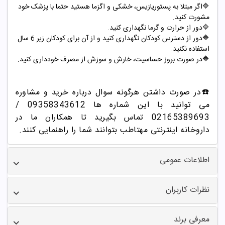
🔷
اگر مبتلا به پستوریازیس، خشکی و اگزما هستید حتما با پزشک خود
مشورت کنید
.
🔷
دور از حرارت و گرما نگهداری کنید
.
🔷
دور از دسترس کودکان نگهداری کنید و از آن برای کودکان زیر 6 سال
استفاده نکنید
.
🔷
در صورت بروز حساسیت، خارش و سوزش از مصرف خودداری کنید
.
☎️در صورت داشتن هرگونه سوال درباره خرید و مشاوره
می توانید با این شماره ها 09358343612 /
02165389693
تماس بگیرید تا همکاران ما در
داروخانه اینترنتی مهتاطب بتوانند شما را راهنمایی کنند.
اطلاعات عمومی
نظرات کاربران
معرفی برند