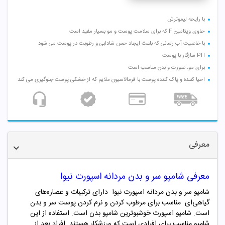
با رایحه لیموترش
حاوی ویتامین F که برای سلامت پوست و مو بسیار مفید است
با خاصیت آب رسانی که باعث ایجاد حس شادابی و رطوبت در پوست می شود
PH سازگار با پوست
برای مو، صورت و بدن مناسب است
احیا کننده و پاک کننده پوست با فرمالاسیون ملایم که از خشکی پوست جلوگیری می کند
معرفی
معرفی شامپو سر و بدن مردانه اسپورت نیوا
شامپو سر و بدن مردانه اسپورت نیوا دارای ترکیبات و عصاره‌های
گیاهی‌ای مناسب برای مرطوب کردن و نرم کردن پوست سر و بدن
است. شامپو اسپورت خوشبوترین شامپو بدن است. استفاده از این
شامپو مناسب برای افرادی است که ورزشکار هستند. افراد بعد از