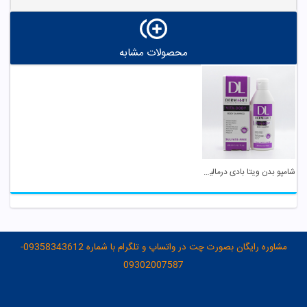
محصولات مشابه
شامپو بدن ویتا بادی درمالیفت
مشاوره رایگان بصورت چت در واتساپ و تلگرام با شماره 09358343612-
09302007587