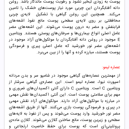
پوست به زودی تبخیر نشود و رطوبت پوست ماندگار باشد. روغن
دانه آفتابگردان این چربی مورد نیاز پوست‌های خشک را تامین
می‌کند. همچنین این روغن گیاهی با تشکیل لایه‌ی چربی
محافظتی بر روی لایه‌ی سطحی پوست مانع نفوذ اشعه‌های
فرابنفش و مضر به درون پوست می‌شوند. این اشعه‌های مضر
عامل اصلی انواع بیماری‌ها و سرطان‌های پوستی هستند. ویتامین
E موجود در روغن دانه آفتابگردان با مولکول‌های آزاد موجود در
اشعه‌های مضر نور خورشید که عامل اصلی پیری و فرسودگی
پوست هستند، مبارزه کرده و آنها را از بین می‌برد.
عصاره لیمو:
از مهمترین عصاره‌های گیاهی موجود در شامپو سر و بدن مردانه
اسپورت نیوا، عصاره لیمو است. این عصاره‌ی گیاهی سرشار از
ویتامین C است. ویتامین C دارای آنتی اکسیدان‌های ضروری و
مهم برای سلامتی پوست است. این آنتی اکسیدان‌ها نقش مهمی
در مبارزه با مولکول‌های آزاد دارند. مولکول‌های آزاد نقش مهمی
در پیری و فرسودگی پوست بازی می‌کنند. آنها از طریق اشعه‌های
مضر نور خورشید وارد پوست می‌شوند و پس از نفوذ به لایه‌های
سطحی و زیرین پوست، مانع ساختن کلاژن می‌شوند. کلاژن ماده‌ی
پروتئینی‌ای است که پوست برای حفظ خاصیت ارتجاعی و