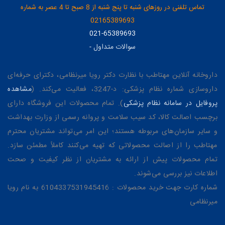
تماس تلفنی در روزهای شنبه تا پنج شنبه از 8 صبح تا 4 عصر به شماره
02165389693
021-65389693
سوالات متداول
-
داروخانه آنلاین مهتاطب با نظارت دکتر رویا میرنظامی، دکترای حرفه‌ای
داروسازی شماره نظام پزشکی: د-3247، فعالیت می‌کند. (
مشاهده
پروفایل در سامانه نظام پزشکی
). تمام محصولات این فروشگاه دارای
برچسب اصالت کالا، کد سیب سلامت و پروانه رسمی از وزارت بهداشت
و سایر سازمان‌های مربوطه هستند؛ این امر می‌تواند مشتریان محترم
مهتاطب را از اصالت محصولاتی که تهیه می‌کنند کاملاً مطمئن سازد.
تمام محصولات پیش از ارائه به مشتریان از نظر کیفیت و صحت
اطلاعات نیز بررسی می‌شوند.
شماره کارت جهت خرید محصولات : 6104337531945416 به نام رویا
میرنظامی