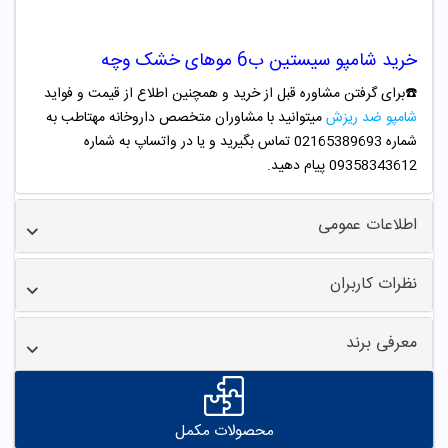
خرید
شامپو
سیستین
ب6
موهای خشک وچه
☎️برای گرفتن مشاوره قبل از خرید و همچنین اطلاع از قیمت و فواید
شامپو ضد ریزش
میتوانید با مشاوران متخصص داروخانه مهتاطب به
شماره 02165389693 تماس بگیرید و یا در واتساپ به شماره
09358343612 پیام دهید.
اطلاعات عمومی
نظرات کاربران
معرفی برند
محصولات مکمل