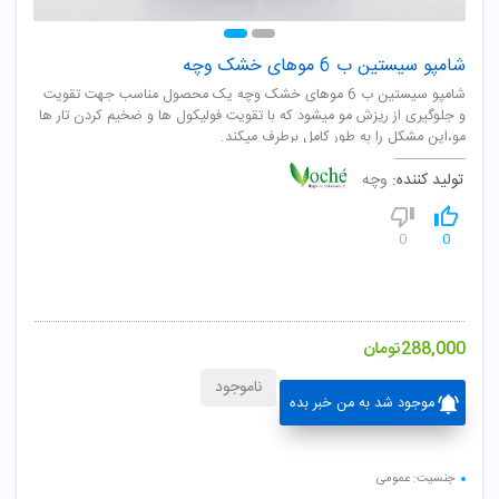
شامپو سیستین ب 6 موهای خشک وچه
شامپو سیستین ب 6 موهای خشک وچه یک محصول مناسب جهت تقویت
و جلوگیری از ریزش مو میشود که با تقویت فولیکول ها و ضخیم کردن تار ها
مو،این مشکل را به طور کامل برطرف میکند.
تولید کننده:
وچه
0
0
288,000
تومان
ناموجود
موجود شد به من خبر بده
جنسیت: عمومی