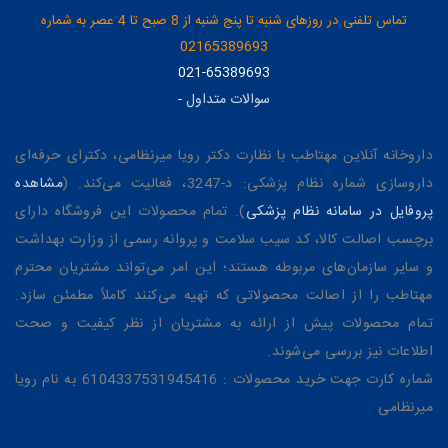
تماس تلفنی در روزهای شنبه تا پنج شنبه از 8 صبح تا 4 عصر به شماره
02165389693
021-65389693
سوالات متداول
-
داروخانه آنلاین مهتاطب با نظارت دکتر رویا میرنظامی، دکترای حرفه‌ای
داروسازی شماره نظام پزشکی: د-3247، فعالیت می‌کند. (
مشاهده
پروفایل در سامانه نظام پزشکی
). تمام محصولات این فروشگاه دارای
برچسب اصالت کالا، کد سیب سلامت و پروانه رسمی از وزارت بهداشت
و سایر سازمان‌های مربوطه هستند؛ این امر می‌تواند مشتریان محترم
مهتاطب را از اصالت محصولاتی که تهیه می‌کنند کاملاً مطمئن سازد.
تمام محصولات پیش از ارائه به مشتریان از نظر کیفیت و صحت
اطلاعات نیز بررسی می‌شوند.
شماره کارت جهت خرید محصولات : 6104337531945416 به نام رویا
میرنظامی