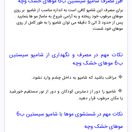
طرز مصرف شامپو
سیستین
ب6
موهای خشک وچه
برای مصرف این شامپو کافی است به اندازه مناسب از شامپو بر روی
موهای مرطوب خود ریخته و به آرامی شروع به ماساژ مو ها بنمایید .
پس از حدود 3 الی 5 دقیقه می توان شامپو را به طور کامل از روی
موهای خود شست.
نکات مهم در مصرف و نگهداری از
شامپو
سیستین
ب6
موهای خشک وچه
🔷
مراقب باشید که شامپو به داخل چشم وارد نشود.
🔷
شامپو را دور از دسترس کودکان و دور از نور مستقیم خورشید
یا مکان مرطوب قرار دهید.
نکات مهم در شستشوی موها با شامپو
سیستین
ب6
موهای خشک وچه