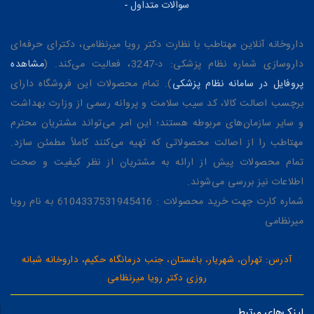
سوالات متداول
-
داروخانه آنلاین مهتاطب با نظارت دکتر رویا میرنظامی، دکترای حرفه‌ای
داروسازی شماره نظام پزشکی: د-3247، فعالیت می‌کند. (
مشاهده
پروفایل در سامانه نظام پزشکی
). تمام محصولات این فروشگاه دارای
برچسب اصالت کالا، کد سیب سلامت و پروانه رسمی از وزارت بهداشت
و سایر سازمان‌های مربوطه هستند؛ این امر می‌تواند مشتریان محترم
مهتاطب را از اصالت محصولاتی که تهیه می‌کنند کاملاً مطمئن سازد.
تمام محصولات پیش از ارائه به مشتریان از نظر کیفیت و صحت
اطلاعات نیز بررسی می‌شوند.
شماره کارت جهت خرید محصولات : 6104337531945416 به نام رویا
میرنظامی
آدرس: تهران، شهریار، باغستان، جنب درمانگاه حکیم، داروخانه شبانه
روزی دکتر رویا میرنظامی
لینک‌های مرتبط