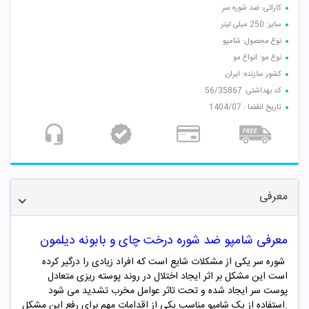
کارائی: ضد شوره سر
سایز: 250 میلی لیتر
نوع محصول: شامپو
نوع مو: انواع مو
کشور سازنده: ایران
کد بهداشتی: 56/35867
تاریخ انقضا : 1404/07
معرفی
معرفی شامپو ضد شوره درخت چای و بابونه دیلمون
شوره سر یکی از مشکلات شایع است که افراد زیادی را درگیر کرده
است این مشکل بر اثر ایجاد اختلال در روند پوسته ریزی متعادل
پوست سر ایجاد شده و تحت تاثر عوامل مخرب تشدید می شود
.استفاده از یک شامپو مناسب یکی از اقدامات مهم برای رفع این مشکل