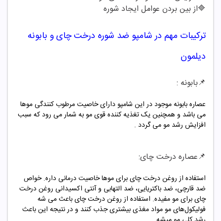
🔷
از بین بردن عوامل ایجاد شوره
ترکیبات مهم در شامپو
ضد شوره درخت چای و بابونه
دیلمون
📌
بابونه
:
عصاره بابونه موجود در این شامپو دارای خاصیت مرطوب کنندگی موها
می باشد و همچنین یک تغذیه کننده قوی مو به شمار می رود که سبب
افزایش رشد مو می گردد .
📌عصاره
درخت چای
:
استفاده از روغن درخت چای برای موها خاصیت درمانی داره. خواص
ضد قارچی، ضد باکتریایی، ضد التهابی و آنتی اکسیدانی روغن درخت
چای برای مو مفیده. استفاده از روغن درخت چای باعث می شه
فولیکول‌های مو مواد مغذی بیشتری جذب کنند و در نتیجه این باعث
رشد کلی مو میشه.