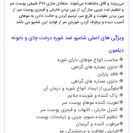
می‌ریزند و قابل مشاهده می‌شوند. متعادل سازی
PH
طبیعی پوست سر
و تنظیم غدد چربی ساز آن، از بین بردن خارش و قرمزی پوست سر، از
بین بردن عفونت و قارچ سر، ترمیم کردن و حالت دادن به موهای
آسیب دیده و برطرف کردن شوره‌ی سر از فواید این شامپو می باشد
.
ویژگی های اصلی شامپو
ضد شوره درخت چای و بابونه
دیلمون
🔷
مناسب انواع موهای دارای شوره
🔷
حاوی عصاره های گیاهی
🔷
فاقد پارابن
🔷
حاوی عصاره های گیاهی
🔷
جلوگیری از ایجاد انواع شوره و درمان آن
🔷
پاک کننده و شوینده ملایم
🔷
تقویت کننده موهاو پوست سر
🔷
کنترل خارش ، التهاب و قرمزی پوست سر
🔷
تنظیم کننده سبوم، چربی و ترشحات پوست
🔷
مرطوب کننده و آبرسان
🔷
افزایش لطافت و درخشندگی مو