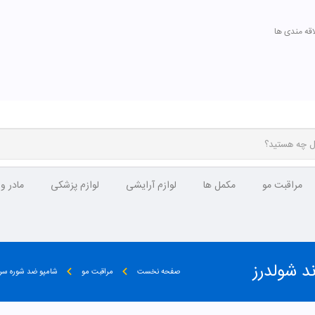
اقه مندی ها
مراقبت مو
مکمل ها
لوازم آرایشی
لوازم پزشکی
مادر و
 شولدرز
صفحه نخست
مراقبت مو
شامپو ضد شوره سر