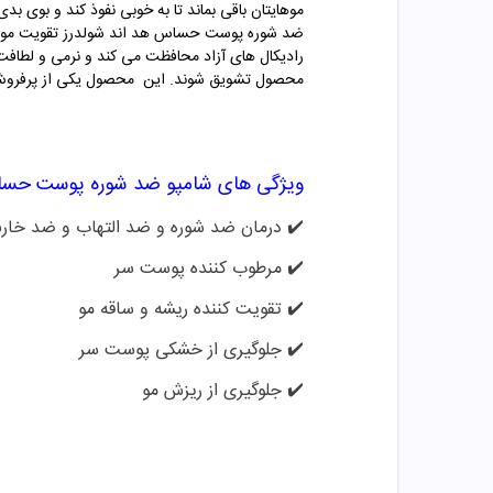
موهایتان باقی بماند تا به خوبی نفوذ کند و بوی ب
رادیکال های آزاد محافظت می کند و نرمی و لطاف
محصول تشویق شوند. این محصول یکی از پرفروش تر
ویژگی های شامپو ضد شوره پوست حساس
✔️
درمان ضد شوره و ضد التهاب و ضد خا
✔️
مرطوب کننده پوست سر
✔️
تقویت کننده ریشه و ساقه مو
✔️
جلوگیری از خشکی پوست سر
✔️
جلوگیری از ریزش مو