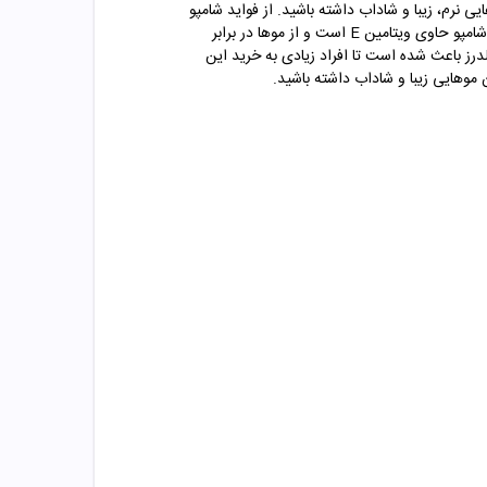
 نرم، زیبا و شاداب داشته باشید. از فواید شامپو
ضد شوره پوست حساس هد اند شولدرز تقویت موهای نازک است و با تقویت ریشه و ساقه مو به موها زیبایی خاصی می بخشد. این شامپو حاوی ویتامین E است و از موها در برابر
 باعث شده است تا افراد زیادی به خرید این
وهایی زیبا و شاداب داشته باشید.