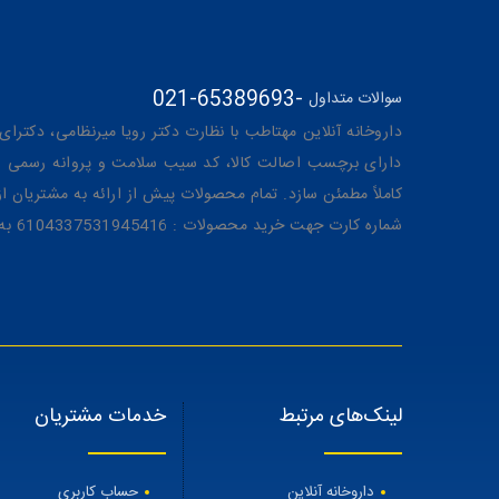
021-65389693
-
سوالات متداول
داروخانه آنلاین مهتاطب با نظارت دکتر رویا میرنظامی، دکترای حرفه‌ای دار
دارای برچسب اصالت کالا، کد سیب سلامت و پروانه رسمی از 
کاملاً مطمئن سازد. تمام محصولات پیش از ارائه به مشتریان 
شماره کارت جهت خرید محصولات : 6104337531945416 به نام رویا میرنظامی
لینک‌های مرتبط
خدمات مشتریان
داروخانه آنلاین
حساب کاربری