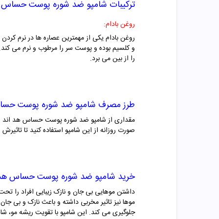
ترکیبات شامپو ضد شوره پوست حساس هد
روغن بادام:
و کلسیم بوده و پوست سر را مرطوب و نرم می کند
را از بین می برد.
طرز مصرف شامپو ضد شوره پوست حساس
مقداری از شامپو ضد شوره پوست حساس هد اند شولدرز
صورت روزانه از این شامپو استفاده کنید تا تاثیر
خرید شامپو ضد شوره پوست حساس هد ا
داشتن موهایی بی جان و نازک زیبایی افراد را تحت 
موها نیز تاثیر مخربی داشته و باعث نازک و بی ج
جلوگیری می کند. این شامپو با تقویت ریشه مو، ش