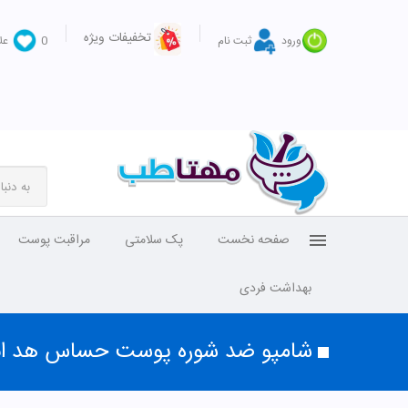
تخفیفات ویژه
ورود
ثبت نام
0
عل
صفحه نخست
پک سلامتی
مراقبت پوست
بهداشت فردی
شامپو ضد شوره پوست حساس هد اند