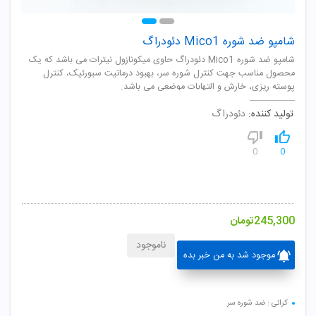
شامپو ضد شوره Mico1 دئودراگ
شامپو ضد شوره Mico1 دئودراگ حاوی میکونازول نیترات می باشد که یک
محصول مناسب جهت کنترل شوره سر، بهبود درماتیت سبورئیک، کنترل
پوسته ریزی، خارش و التهابات موضعی می باشد.
تولید کننده:
دئودراگ
0
0
245,300
تومان
ناموجود
موجود شد به من خبر بده
کرائی : ضد شوره سر