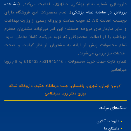
داروسازی شماره نظام پزشکی: د-3247، فعالیت می‌کند. (
مشاهده
پروفایل در سامانه نظام پزشکی
). تمام محصولات این فروشگاه دارای
برچسب اصالت کالا، کد سیب سلامت و پروانه رسمی از وزارت بهداشت
و سایر سازمان‌های مربوطه هستند؛ این امر می‌تواند مشتریان محترم
مهتاطب را از اصالت محصولاتی که تهیه می‌کنند کاملاً مطمئن سازد.
تمام محصولات پیش از ارائه به مشتریان از نظر کیفیت و صحت
اطلاعات نیز بررسی می‌شوند.
شماره کارت جهت خرید محصولات : 6104337531945416 به نام رویا
میرنظامی
آدرس: تهران، شهریار، باغستان، جنب درمانگاه حکیم، داروخانه شبانه
روزی دکتر رویا میرنظامی
لینک‌های مرتبط
داروخانه آنلاین
داستان ما