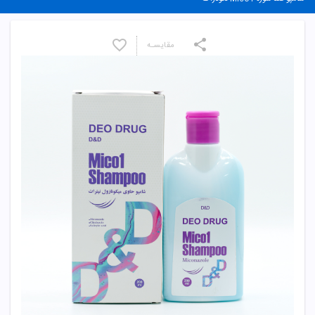
مقایسـه