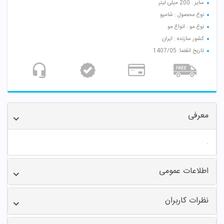
سایز : 200 میلی لیتر
نوع محصول : شامپو
نوع مو : انواع مو
کشور سازنده : ایران
تاریخ انقضا: 1407/05
معرفی
.
اطلاعات عمومی
نظرات کاربران