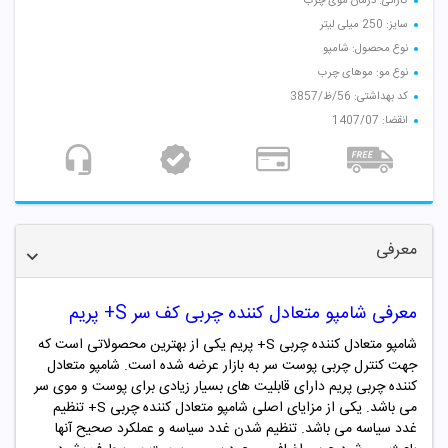
کارائی: درمان موی چرب
سایز: 250 میلی لیتر
نوع محصول: شامپو
نوع مو: موهای چرب
کد بهداشتی: 56/ظ/3857
انقضا: 1407/07
معرفی
معرفی شامپو متعادل کننده چربی کف سر S+ پریم
شامپو متعادل کننده چربی S+ پریم یکی از بهترین محصولاتی است که
جهت کنترل چربی پوست سر به بازار عرضه شده است. شامپو متعادل
کننده چربی پریم دارای قابلیت های بسیار زیادی برای پوست و موی سر
می باشد. یکی از مزایای اصلی شامپو متعادل کننده چربی S+ تنظیم
غدد سیاسه می باشد. تنظیم شدن غدد سیاسه و عملکرد صحیح آنها