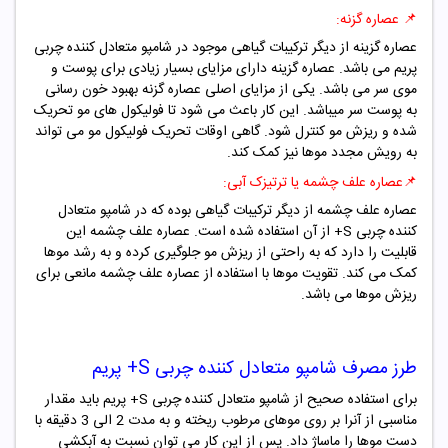
📌
عصاره گزنه:
عصاره گزینه از دیگر ترکیبات گیاهی موجود در شامپو متعادل کننده چربی
پریم می باشد. عصاره گزینه دارای مزایای بسیار زیادی برای پوست و
موی سر می باشد. یکی از مزایای اصلی عصاره گزنه بهبود خون رسانی
به پوست سر میباشد. این کار باعث می شود تا فولیکول های مو تحریک
شده و ریزش مو کنترل شود. گاهی اوقات تحریک فولیکول مو می تواند
به رویش مجدد موها نیز کمک کند.
📌
عصاره علف چشمه یا ترتیزک آبی:
عصاره علف چشمه از دیگر ترکیبات گیاهی بوده که در شامپو متعادل
کننده چربی S+ از آن استفاده شده است. عصاره علف چشمه این
قابلیت را دارد که به راحتی از ریزش مو جلوگیری کرده و به رشد موها
کمک می کند. تقویت موها با استفاده از عصاره علف چشمه مانعی برای
ریزش موها می باشد.
طرز مصرف شامپو متعادل کننده چربی S+ پریم
برای استفاده صحیح از شامپو متعادل کننده چربی S+ پریم باید مقدار
مناسبی از آنرا بر روی موهای مرطوب ریخته و به مدت 2 الی 3 دقیقه با
دست موها را ماساژ داد. پس از این کار می توان نسبت به آبکشی