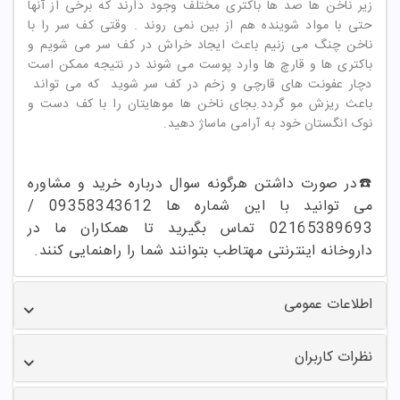
زیر ناخن ها صد ها باکتری مختلف وجود دارند که برخی از آنها
حتی با مواد شوینده هم از بین نمی روند . وقتی کف سر را با
ناخن چنگ می زنیم باعث ایجاد خراش در کف سر می شویم و
باکتری ها و قارچ ها وارد پوست می شوند در نتیجه ممکن است
دچار عفونت های قارچی و زخم در کف سر شوید که می تواند
باعث ریزش مو گردد.بجای ناخن ها موهایتان را با کف دست و
نوک انگستان خود به آرامی ماساژ دهید.
☎️در صورت داشتن هرگونه سوال درباره خرید و مشاوره
می توانید با این شماره ها 09358343612 /
02165389693 تماس بگیرید تا همکاران ما در
داروخانه اینترنتی مهتاطب بتوانند شما را راهنمایی کنند.
اطلاعات عمومی
نظرات کاربران