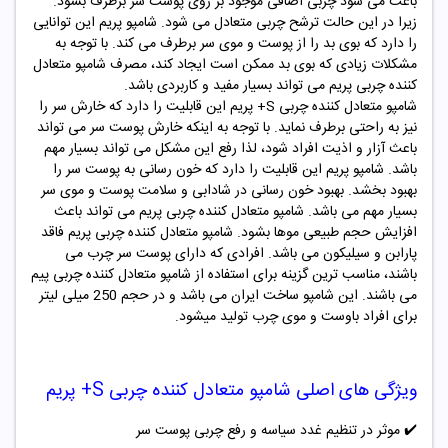
باعث می شود چربی اضافی موجود بر روی پوست سر برطرف بشود.
زیرا در این حالت ترشح چربی متعادل می شود. شامپو پریم این توانایی
را دارد که بوی بد را از پوست و موی سر برطرف می کند. با توجه به
مشکلات زیادی که بوی بد ممکن است ایجاد کند، مصرف شامپو متعادل
کننده چربی پریم می تواند بسیار مفید و کاربردی باشد.
شامپو متعادل کننده چربی S+ پریم این قابلیت را دارد که خارش سر را
نیز به راحتی برطرف نماید. با توجه به اینکه خارش پوست سر می تواند
باعث آزار و اذیت افراد شود، لذا رفع این مشکل می تواند بسیار مهم
باشد. شامپو پریم این قابلیت را دارد که خون رسانی به پوست سر را
بهبود بخشد. بهبود خون رسانی در شادابی و سلامت پوست و موی سر
بسیار مهم می باشد. شامپو متعادل کننده چربی پریم می تواند باعث
افزایش حجم طبیعی موها بشود. شامپو متعادل کننده چربی پریم فاقد
پارابن و سیلیکون می باشد. افرادی که دارای پوست سر چرب می
باشند، مناسب ترین گزینه برای استفاده از شامپو متعادل کننده چربی پیم
می باشند. این شامپو ساخت ایران می باشد و در حجم 250 میلی لیتر
برای افراد باوست و موی چرب تولید میشود.
ویژگی های اصلی شامپو متعادل کننده چربی S+ پریم
✔️
موثر در تنظیم غدد سیاسه و رفع چربی پوست سر