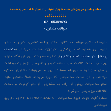
تماس تلفنی در روزهای شنبه تا پنج شنبه از 8 صبح تا 4 عصر به شماره
02165389693
021-65389693
سوالات متداول
-
داروخانه آنلاین مهتاطب با نظارت دکتر رویا میرنظامی، دکترای حرفه‌ای
داروسازی شماره نظام پزشکی: د-3247، فعالیت می‌کند. (
مشاهده
پروفایل در سامانه نظام پزشکی
). تمام محصولات این فروشگاه دارای
برچسب اصالت کالا، کد سیب سلامت و پروانه رسمی از وزارت بهداشت
و سایر سازمان‌های مربوطه هستند؛ این امر می‌تواند مشتریان محترم
مهتاطب را از اصالت محصولاتی که تهیه می‌کنند کاملاً مطمئن سازد.
تمام محصولات پیش از ارائه به مشتریان از نظر کیفیت و صحت
اطلاعات نیز بررسی می‌شوند.
شماره کارت جهت خرید محصولات : 6104337531945416 به نام رویا
میرنظامی