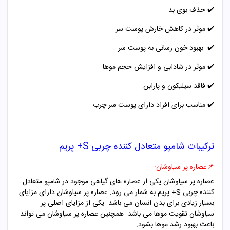
✔️
حذف بوی بد
✔️
موثر در کاهش خارش پوست سر
✔️
بهبود خون رسانی به پوست سر
✔️
موثر در شادابی و افزایش حجم موها
✔️
فاقد سیلیکون و پارابن
✔️
مناسب برای افراد دارای پوست سر چرب
ترکیبات شامپو متعادل کننده چربی S+ پریم
📌
عصاره پر سیاوشان:
عصاره پر سیاوشان یکی از عصاره های گیاهی موجود در شامپو متعادل
کننده چربی S+ پریم به شمار می رود. عصاره پر سیاوشان دارای مزایای
بسیار زیادی برای بدن انسان می باشد. یکی از مزایای اصلی پر
سیاوشان تقویت موها می باشد. همچنین عصاره پر سیاوشان می تواند
باعث بهبود رشد موها بشود.