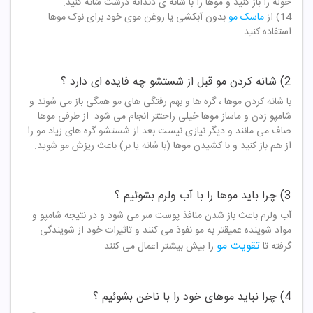
حوله را باز کنید و موها را با شانه ی دندانه درشت شانه کنید.
14) از
ماسک مو
بدون آبکشی یا روغن موی خود برای نوک موها
استفاده کنید
2) شانه کردن مو قبل از شستشو چه فایده ای دارد ؟
با شانه کردن موها ، گره ها و بهم رفتگی های مو همگی باز می شوند و
شامپو زدن و ماساز موها خیلی راحتتر انجام می شود. از طرفی موها
صاف می مانند و دیگر نیازی نیست بعد از شستشو گره های زیاد مو را
از هم باز کنید و با کشیدن موها (با شانه یا بر) باعث ریزش مو شوید.
3) چرا باید موها را با آب ولرم بشوئیم ؟
آب ولرم باعث باز شدن منافذ پوست سر می شود و در نتیجه شامپو و
مواد شوینده عمیقتر به مو نفوذ می کنند و تاثیرات خود از شویندگی
تقویت مو
گرفته تا
را بیش بیشتر اعمال می کنند.
4) چرا نباید موهای خود را با ناخن بشوئیم ؟