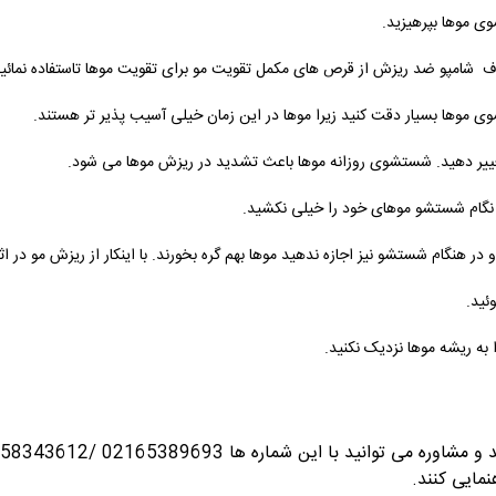
🔷 از کشیدن ناخن
 در صورت داشتن ریزش موی شدید در کنار مصرف شامپو ضد ریزش از قرص های مک
شستشوی موها را به حداکثر یک روز در میان تغییر دهید. شستشوی رو
🔷موهای خود را با آب خیلی گرم انجام ن
نید و در هنگام شستشو نیز اجازه ندهید موها بهم گره بخورند. با اینکار از ریزش 
دو ب
🔷 اگر از نرم کننده استفاده 
در صورت داشتن هرگونه سوال درباره خرید و 
داروخانه ای