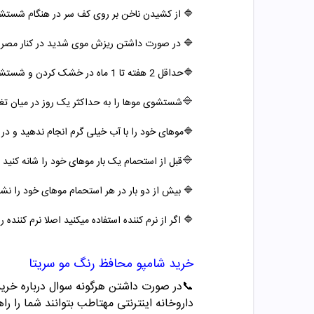
🔷 از کشیدن ناخن بر روی کف سر در هنگام شستشو
🔷 در صورت داشتن ریزش موی شدید در کنار مصرف 
🔷حداقل 2 هفته تا 1 ماه در خشک کردن و شستشوی موها بسیار دقت کنید زیرا موها در این زمان خیلی آسیب پذیر تر هستند.
🔷
شستشوی موها را به حداکثر یک روز در میان ت
🔷موهای خود را با آب خیلی گرم انجام ندهید و د
🔷
قبل از استحمام یک بار موهای خود را شانه کنید 
🔷 بیش از
دو بار در هر استحمام موهای خود را نشو
🔷 اگر از نرم کننده استفاده میکنید اصلا نرم کننده 
خرید شامپو
محافظ رنگ مو سریتا
📞
در صورت داشتن هرگونه سوال درباره خرید و مشاو
داروخانه اینترنتی مهتاطب بتوانند شما را راه