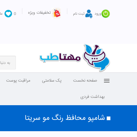
تخفیفات ویژه
ورود
ثبت نام
0
عل
صفحه نخست
پک سلامتی
مراقبت پوست
بهداشت فردی
شامپو محافظ رنگ مو سریتا