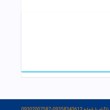
093583436-09302007587