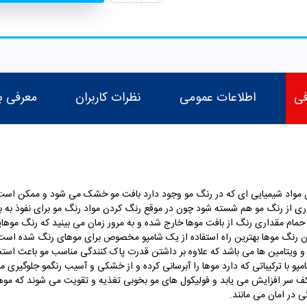
فی
اطلاعات عمومی
نظرات کاربران
معرفی ب
یل مواد شیمیایی ای که در رنگ مو وجود دارد بافت مو خشک می شود و ممکن است م
از رنگ مو هم شسته شود چون در موقع رنگ کردن مواد رنگ مو برای نفوذ به بافت 
حمام مقداری رنگ از بافت موها خارج شده و به مرور زمان می بینید که رنگ موهایت
دن رنگ موها بهترین راه استفاده از یک شامپو مخصوص برای موهای رنگ شده است
و ویتامین ها می باشد که علاوه بر داشتن قدرت پاک کنندگی مناسب مو باعث استح
و با ترکیباتی که دارد موها را آبرسانی کرده و از خشکی و آسیب رنگمو جلوگیری م
 کف سر افزایش می یابد و فولیکول های مو بخوبی تغذیه و تقویت می شوند که م
 در امان می مانند.