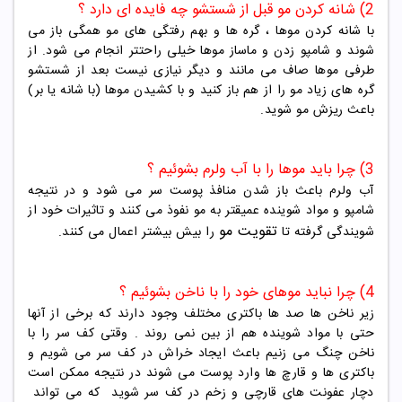
2) شانه کردن مو قبل از شستشو چه فایده ای دارد ؟​
با شانه کردن موها ، گره ها و بهم رفتگی های مو همگی باز می
شوند و شامپو زدن و ماساز موها خیلی راحتتر انجام می شود. از
طرفی موها صاف می مانند و دیگر نیازی نیست بعد از شستشو
گره های زیاد مو را از هم باز کنید و با کشیدن موها (با شانه یا بر)
باعث ریزش مو شوید.
3) چرا باید موها را با آب ولرم بشوئیم ؟​
آب ولرم باعث باز شدن منافذ پوست سر می شود و در نتیجه
شامپو و مواد شوینده عمیقتر به مو نفوذ می کنند و تاثیرات خود از
تقویت مو
شویندگی گرفته تا
را بیش بیشتر اعمال می کنند.
4) چرا نباید موهای خود را با ناخن بشوئیم ؟​
زیر ناخن ها صد ها باکتری مختلف وجود دارند که برخی از آنها
حتی با مواد شوینده هم از بین نمی روند . وقتی کف سر را با
ناخن چنگ می زنیم باعث ایجاد خراش در کف سر می شویم و
باکتری ها و قارچ ها وارد پوست می شوند در نتیجه ممکن است
دچار عفونت های قارچی و زخم در کف سر شوید که می تواند