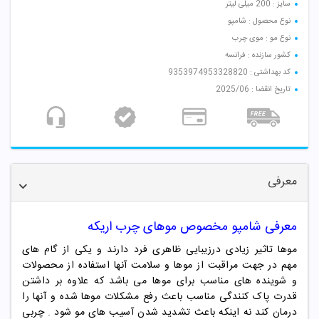
سایز : 200 میلی لیتر
نوع محصول : شامپو
نوع مو : موی چرب
کشور سازنده : فرانسه
کد بهداشتی : 9353974953328820
تاریخ انقضا : 2025/06
معرفی
معرفی شامپو مخصوص موهای چرب اریکه
موها تاثیر زیادی درزیبایی ظاهری فرد دارند و یکی از گام های
مهم در جهت مراقبت از موها و سلامت آنها استفاده از محصولات
و شوینده های مناسب برای موها می باشد که علاوه بر داشتن
قدرت پاک کنندگی مناسب باعث رفع مشکلات موها شده و آنها را
درمان کند نه اینکه باعث تشدید شدن آسیب های مو شود . چربی