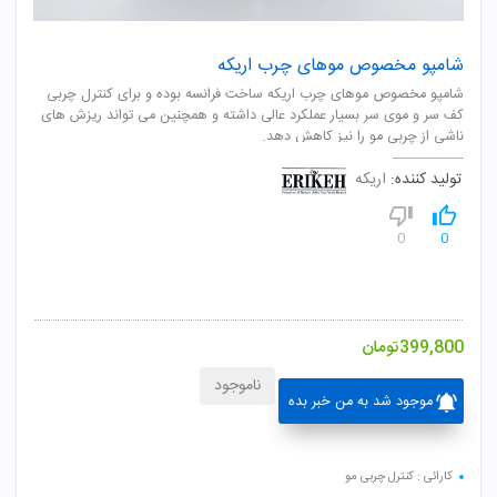
شامپو مخصوص موهای چرب اریکه
شامپو مخصوص موهای چرب اریکه ساخت فرانسه بوده و برای کنترل چربی
کف سر و موی سر بسیار عملکرد عالی داشته و همچنین می تواند ریزش های
ناشی از چربی مو را نیز کاهش دهد.
تولید کننده:
اریکه
0
0
399,800
تومان
ناموجود
موجود شد به من خبر بده
کارائی : کنترل چربی مو