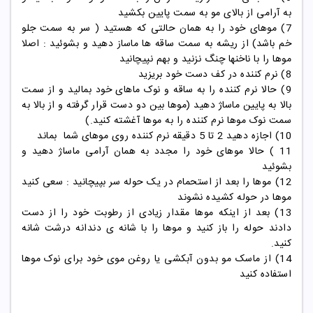
به آرامی از بالای مو به سمت پایین بکشید
7) موهای خود را به همان حالتی که هستید ( سر به سمت جلو
خم باشد) از ریشه به سمت ساقه ها ماساز دهید و بشوئید : اصلا
موها را با ناخنها چنگ نزنید و بهم نپیچانید
8) نرم کننده در کف دست خود بریزید
9) حالا نرم کننده را به ساقه و نوک ماهای خود بمالید و از سمت
بالا به پایین ماساژ دهید (موها بین دو دست قرار گرفته و از بالا به
سمت نوک موها نرم کننده را به موها آغشته کنید.)
10) اجازه دهید 2 تا 5 دقیقه نرم کننده روی موهای شما بماند
11 ) حالا موهای خود را مجدد به همان آرامی ماساژ دهید و
بشوئید
12) موها را بعد از استحمام در یک حوله سر بپیچانید : سعی کنید
موها در حوله کشیده نشوند
13) بعد از اینکه موها مقدار زیادی از رطوبت خود را از دست
دادند حوله را باز کنید و موها را با شانه ی دندانه درشت شانه
کنید.
14) از
ماسک مو
بدون آبکشی یا روغن موی خود برای نوک موها
استفاده کنید