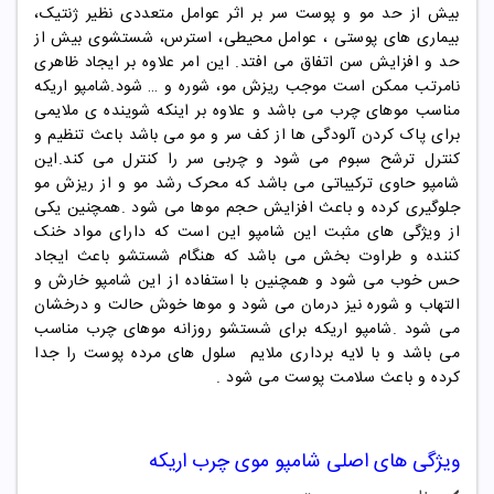
بیش از حد مو و پوست سر بر اثر عوامل متعددی نظیر ژنتیک،
بیماری های پوستی ، عوامل محیطی، استرس، شستشوی بیش از
حد و افزایش سن اتفاق می افتد. این امر علاوه بر ایجاد ظاهری
نامرتب ممکن است موجب ریزش مو، شوره و … شود
.
شامپو اریکه
مناسب موهای چرب می باشد و علاوه بر اینکه شوینده ی ملایمی
برای پاک کردن آلودگی ها از کف سر و مو می باشد باعث تنظیم و
کنترل ترشح سبوم می شود و چربی سر را کنترل می کند.این
شامپو حاوی ترکیباتی می باشد که محرک رشد مو و از ریزش مو
جلوگیری کرده و باعث افزایش حجم موها می شود .همچنین یکی
از ویژگی های مثبت این شامپو این است که دارای مواد خنک
کننده و طراوت بخش می باشد که هنگام شستشو باعث ایجاد
حس خوب می شود و همچنین با استفاده از این شامپو خارش و
التهاب و شوره نیز درمان می شود و موها خوش حالت و درخشان
می شود .شامپو اریکه برای شستشو روزانه موهای چرب مناسب
می باشد و با لایه برداری ملایم سلول های مرده پوست را جدا
کرده و باعث سلامت پوست می شود .
ویژگی های
اصلی شامپو
موی چرب اریکه