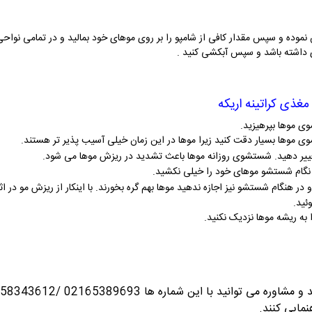
 نموده و سپس مقدار کافی از شامپو را بر روی موهای خود بمالید و در تمامی نوا
تری داشته باشد و سپس آبکشی کنید .
مغذی کراتینه اریکه
ی موها بپرهیزید
.
.
غییر دهید. شستشوی روزانه موها باعث تشدید در ریزش موها می شود
.
ر نگام شستشو موهای خود را خیلی نکشید
.
و در هنگام شستشو نیز اجازه ندهید موها بهم گره بخورند. با اینکار از ریزش مو د
ئید
.
را به ریشه موها نزدیک نکنید
.
ره می توانید با این شماره ها 02165389693
نمایی کنند.