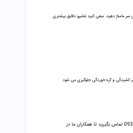
حی سر ماساژ دهید. سعی کنید شامپو دقایق بیشتری
ر اثر کشیدگی و گره خوردگی جلوگیری می شود
.
/09358343612 تماس بگیرید تا همکاران ما در