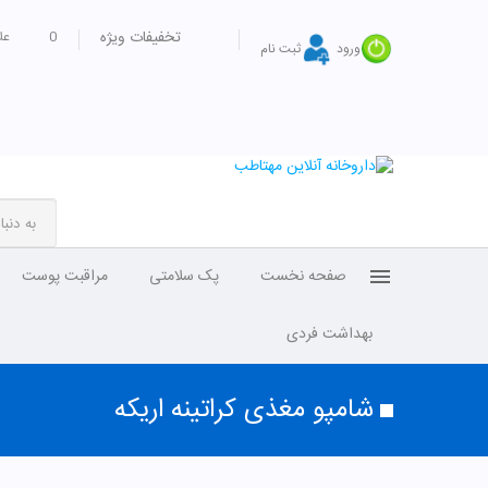
تخفیفات ویژه
0
عل
ورود
ثبت نام
صفحه نخست
پک سلامتی
مراقبت پوست
بهداشت فردی
شامپو مغذی کراتینه اریکه