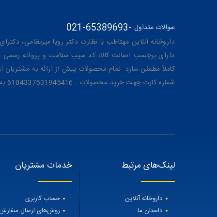
021-65389693
-
سوالات متداول
داروخانه آنلاین مهتاطب با نظارت دکتر رویا میرنظامی، دکترای حرفه‌ای دار
دارای برچسب اصالت کالا، کد سیب سلامت و پروانه رسمی از 
کاملاً مطمئن سازد. تمام محصولات پیش از ارائه به مشتریان 
شماره کارت جهت خرید محصولات : 6104337531945416 به نام رویا میرنظامی
لینک‌های مرتبط
خدمات مشتریان
داروخانه آنلاین
حساب کاربری
داستان ما
روش‌های ارسال سفارش