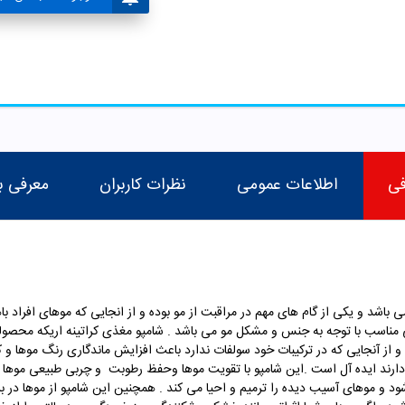
فی
اطلاعات عمومی
نظرات کاربران
معرفی ب
اشد و یکی از گام های مهم در مراقبت از مو بوده و از انجایی که موهای افراد 
لی مناسب با توجه به جنس و مشکل مو می باشد . شامپو مغذی کراتینه اریکه محصو
ه و از آنجایی که در ترکیبات خود سولفات ندارد باعث افزایش ماندگاری رنگ موها 
ند ایده آل است .این شامپو با تقویت موها وحفظ رطوبت و چربی طبیعی موها با
 و موهای آسیب دیده را ترمیم و احیا می کند . همچنین این شامپو از موها در 