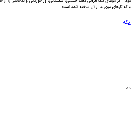
د . اگر موهای شما اثراتی مانند خشکی، شکنندگی، وز خوردگی و بدحالتی را از 
ت که تارهای موی ما از آن ساخته شده است
.
یکه
ده