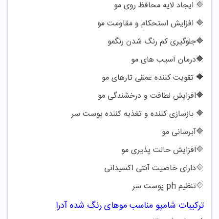
🔷
ایجاد لایه محافظ روی مو
🔷
افزایش استحکام و مقاومت مو
🔷
جلوگیری کم رنگ شدن رنگمو
🔷
درمان آسیب های مو
🔷
تقویت کننده عمقی تارهای مو
🔷
افزایش لطافت و درخشندگی مو
🔷
بازسازی کننده و تغذیه کننده پوست سر
🔷
آبرسانی مو
🔷
افزایش حالت پذیری مو
🔷
دارای خاصیت آنتی اکسیدانی
🔷
تنظیم
ph
پوست سر
ترکیبات شامپو
مناسب موهای رنگ شده آدرا