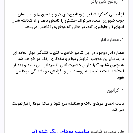
📌 روغن شی باتر:
از آنجایی که کره شیا پر از ویتامین‌های
A
و ویتامین
E
و اسیدهای
چرب ضروری است، می‌تواند خشکی را کاهش دهد و از شکافته شدن
انتهای آن جلوگیری کند، در حالی که موخوره را کاهش می‌دهد.
📌عصاره انار:
عصاره انار موجود در این شامپو خاصیت تثبیت کنندگی فوق العاده ای
دارد، بنابراین موجب افزایش دوام و ماندگاری رنگ مو خواهد شد.
همچنین شامپو آدرا دارای خاصیت آنتی اکسیدانی می باشد و بعد از
استفاده باعث تنظیم
PH
پوست سر و افزایش درخشندگی موها می
شود
.
📌کراتین :
باعث احیای موهای نازک و شکننده می شود و ساقه موها را نیز تقویت
می کند
.
مناسب موهای رنگ شده آدرا
طرز مصرف شامپو