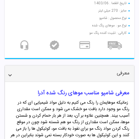
تاریخ انقضا : 1403/06
سایز : 270 میلی لیتر
نوع محصول : شامپو
نوع مو : موهای رنگ شده
کارائی : تثبیت کننده رنگ مو
معرفی
معرفی شامپو مناسب موهای رنگ شده آدرا
زمانیکه موهایمان را رنگ می کنیم به دلیل مواد شیمیایی ای که در
رنگ مو وجود دارد بافت مو خشک می شود و ممکن است مقداری
آسیب بیند. همچنین علاوه بر آن، بعد از هر بار حمام کردن و شستن
موها، ممکن است مقداری از رنگ مو هم شسته شود چون در موقع
رنگ کردن مواد رنگ مو برای نفوذ به بافت مو، کوتیکول ها را باز می
کنند و این کوتیکول ها به صورت خودکار بسته نمی شوند بنابراین در هر