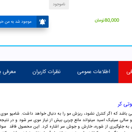
ناموجود
80,000
تومان
موجود شد به من خبر
فی
اطلاعات عمومی
نظرات کاربران
معرفی ب
تی کر
باشد که اگر کنترل نشود، ریزش مو را به دنبال خواهد داشت.
شامپو موی چ
لی سیلیک اسید میتواند مانع چربی بیش از نیاز موی سر شود و در نتیجه 
ان به جلوگیری از شوره، خارش و جوش سر اشاره کرد. این محصول فاقد سول