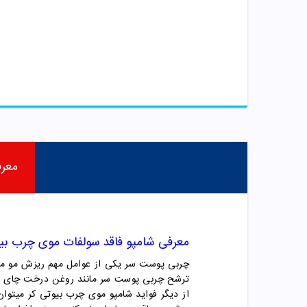
معر
معرفی شامپو فاقد سولفات موی چرب بیو
چربی پوست سر یکی از عوامل مهم ریزش مو می 
ترشح چربی پوست سر مانند روغن درخت چای و سا
از دیگر فواید شامپو موی چرب بیوتی کر میتو