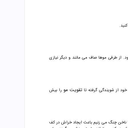
د. از طرفی موها صاف می مانند و دیگر نیازی
تقویت مو
خود از شویندگی گرفته تا
را بیش
 با ناخن چنگ می زنیم باعث ایجاد خراش در کف