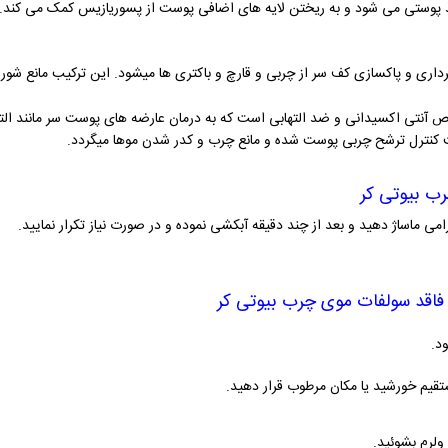
ذ پوستی می شود و به ریختن لایه های اضافی پوست از پسوریازیس کمک می کند. 
 برداری و پاکسازی کف سر از چربی و قارچ و باکتری ها میشود. این ترکیب مانع شو
آنتی اکسیدانی و ضد التهابی است که به درمان عارضه های پوست سر مانند الته
ث کنترل ترشح چربی پوست شده و مانع چرب و کدر شدن موها میگردد.
ب بیوتی کر
می ماساژ دهید و بعد از چند دقیقه آبکشی نموده و در صورت نیاز تکرار نمایید.
 فاقد سولفات موی چرب بیوتی کر
د.
ستقیم خورشید یا مکان مرطوب قرار دهید.
ولرم بشوئید.