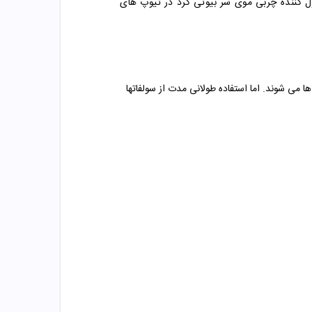
ترل کننده چربی موی سر بیوتی کرد در تیوپ های
 می شوند. اما استفاده طولانی مدت از سولفاتها