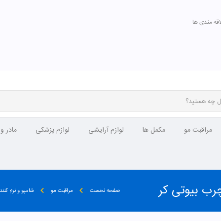
اقه مندی ها
مراقبت مو
مکمل ها
لوازم آرایشی
لوازم پزشکی
مادر و
ب بیوتی کر
صفحه نخست
مراقبت مو
شامپو و نرم کنند