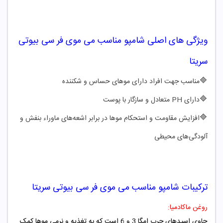
ویژگی های اصلی
شامپو مناسب می موی فر سی بیوتی
سریتا
🔷
مناسب جهت افراد دارای موهای حساس و شکننده
🔷
دارای PH متعادل و سازگار با پوست
🔷
افزایش مقاومت و استحکام موها در برابر اشعه‌های ماوراء بنفش و
آلودگی‌های محیطی
ترکیبات
شامپو مناسب می موی فر سی بیوتی سریتا
روغن ماکادمیا:
حاوی اسیدهای چرب امگا 3 و 6 است که به تغذیه و نرمی موها کمک