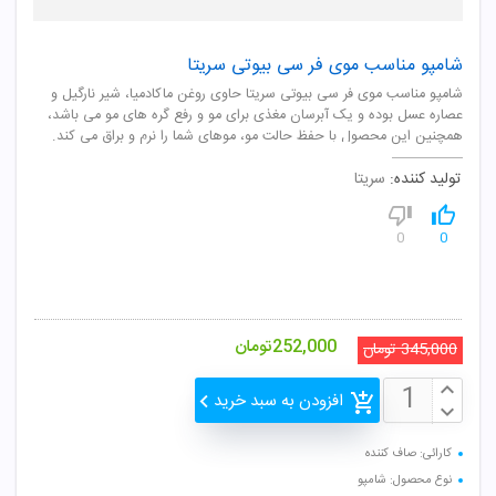
شامپو مناسب موی فر سی بیوتی سریتا
شامپو مناسب موی فر سی بیوتی سریتا حاوی روغن ماکادمیا، شیر نارگیل و
عصاره عسل بوده و یک آبرسان مغذی برای مو و رفع گره های مو می باشد،
همچنین این محصول با حفظ حالت مو، موهای شما را نرم و براق می کند.
تولید کننده:
سریتا
0
0
252,000
تومان
345,000
تومان
افزودن به سبد خرید
کارائی: صاف کننده
نوع محصول: شامپو