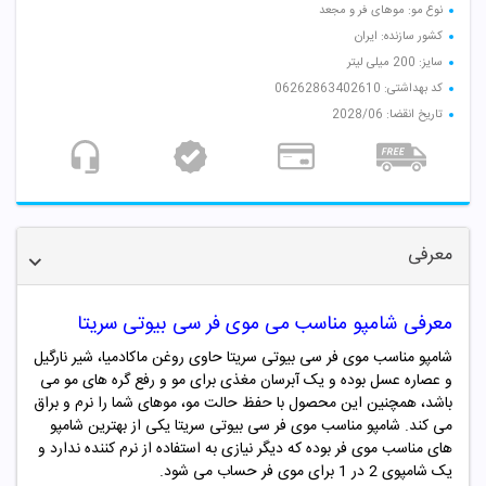
نوع مو: موهای فر و مجعد
کشور سازنده: ایران
سایز: 200 میلی لیتر
کد بهداشتی: 06262863402610
تاریخ انقضا: 2028/06
معرفی
معرفی شامپو مناسب می موی فر سی بیوتی سریتا
شامپو مناسب موی فر سی بیوتی سریتا حاوی روغن ماکادمیا، شیر نارگیل
و عصاره عسل بوده و یک آبرسان مغذی برای مو و رفع گره های مو می
باشد، همچنین این محصول با حفظ حالت مو، موهای شما را نرم و براق
می کند. شامپو مناسب موی فر سی بیوتی سریتا یکی از بهترین شامپو
های مناسب موی فر بوده که دیگر نیازی به استفاده از نرم کننده ندارد و
یک شامپوی 2 در 1 برای موی فر حساب می شود.