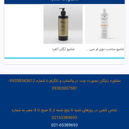
شامپو مناسب موی فر سی بیوتی سریتا
شامپو آرگان آلفرد
مشاوره رایگان بصورت چت در واتساپ و تلگرام با شماره 09358343612-
09302007587
تماس تلفنی در روزهای شنبه تا پنج شنبه از 8 صبح تا 4 عصر به شماره
02165389693
021-65389693