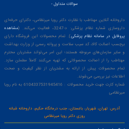
سوالات متداول
-
داروخانه آنلاین مهتاطب با نظارت دکتر رویا میرنظامی، دکترای حرفه‌ای
داروسازی شماره نظام پزشکی: د-3247، فعالیت می‌کند. (
مشاهده
پروفایل در سامانه نظام پزشکی
). تمام محصولات این فروشگاه دارای
برچسب اصالت کالا، کد سیب سلامت و پروانه رسمی از وزارت بهداشت
و سایر سازمان‌های مربوطه هستند؛ این امر می‌تواند مشتریان محترم
مهتاطب را از اصالت محصولاتی که تهیه می‌کنند کاملاً مطمئن سازد.
تمام محصولات پیش از ارائه به مشتریان از نظر کیفیت و صحت
اطلاعات نیز بررسی می‌شوند.
شماره کارت جهت خرید محصولات : 6104337531945416 به نام رویا
میرنظامی
آدرس: تهران، شهریار، باغستان، جنب درمانگاه حکیم، داروخانه شبانه
روزی دکتر رویا میرنظامی