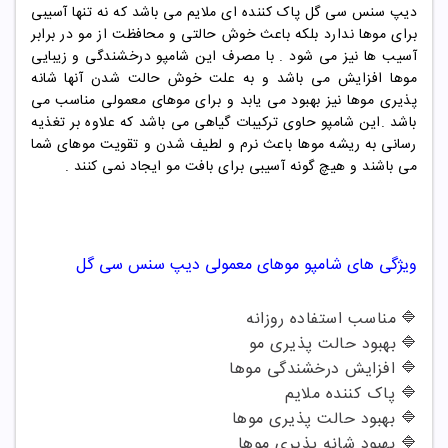
دیپ سنس سی گل پاک کننده ای ملایم می باشد که نه تنها آسیبی
برای موها ندارد بلکه باعث خوش حالتی و محافظت از مو در برابر
آسیب ها نیز می شود . با مصرف این شامپو درخشندگی و زیبایی
موها افزایش می باشد و به علت خوش حالت شدن آنها شانه
پذیری موها نیز بهبود می یابد و برای موهای معمولی مناسب می
باشد .این شامپو حاوی ترکیبات گیاهی می باشد که علاوه بر تغذیه
رسانی به ریشه موها باعث نرم و لطیف شدن و تقویت موهای شما
می باشند و هیچ گونه آسیبی برای بافت مو ایجاد نمی کنند .
ویژگی های شامپو
موهای معمولی دیپ سنس سی گل
🔷
مناسب استفاده روزانه
🔷
بهبود حالت پذیری مو
🔷
افزایش درخشندگی موها
🔷
پاک کننده ملایم
🔷
بهبود حالت پذیری موها
🔷
بهبود شانه پذیری موها