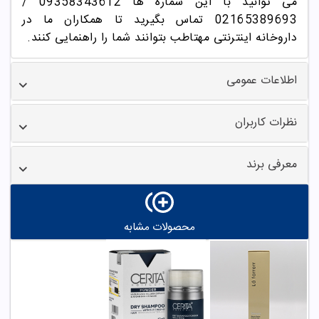
می توانید با این شماره ها 09358343612 /
02165389693
تماس بگیرید تا همکاران ما در
داروخانه اینترنتی مهتاطب بتوانند شما را راهنمایی کنند.
اطلاعات عمومی
نظرات کاربران
معرفی برند
محصولات مشابه