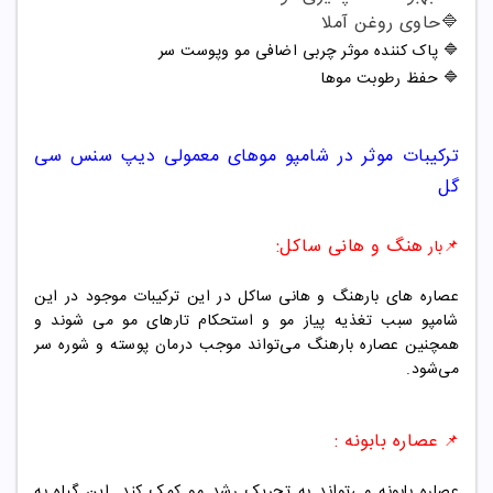
🔷
حاوی روغن آملا
🔷
پاک کننده موثر چربی اضافی مو وپوست سر
🔷
حفظ رطوبت موها
ترکیبات موثر در شامپو
موهای معمولی دیپ سنس سی
گل
هنگ و هانی ساکل:
📌بار
عصاره های بارهنگ و هانی ساکل در این ترکیبات موجود در این
شامپو سبب تغذیه پیاز مو و استحکام تارهای مو می شوند و
همچنین عصاره بارهنگ می‌تواند موجب درمان پوسته و شوره سر
می‌شود.
عصاره بابونه :
📌
عصاره بابونه می‌تواند به تحریک رشد مو کمک کند. این گیاه به