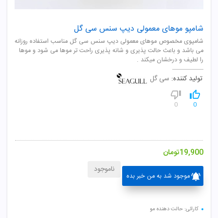
شامپو موهای معمولی دیپ سنس سی گل
شامپوی مخصوص موهای معمولی دیپ سنس سی گل مناسب استفاده روزانه
می باشد و باعث حالت پذیری و شانه پذیری راحت تر موها می شود و موها
را لطیف و درخشان میکند .
تولید کننده:
سی گل
0
0
19,900
تومان
ناموجود
موجود شد به من خبر بده
کارائی: حالت دهنده مو