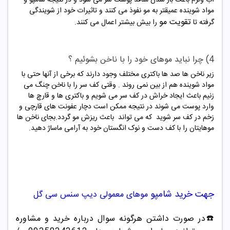
مواد شوینده عمیقتر به مو نفوذ می کنند و تاثیرات خود از شویندگی
تقویت مو
گرفته تا
را بیش بیشتر اعمال می کنند.
4) چرا نباید موهای خود را با ناخن بشوئیم ؟
زیر ناخن ها صد ها باکتری مختلف وجود دارند که برخی از آنها حتی با
مواد شوینده هم از بین نمی روند . وقتی کف سر را با ناخن چنگ می
زنیم باعث ایجاد خراش در کف سر می شویم و باکتری ها و قارچ ها
وارد پوست می شوند در نتیجه ممکن است دچار عفونت های قارچی و
زخم در کف سر شوید که می تواند باعث ریزش مو گردد.بجای ناخن ها
موهایتان را با کف دست و نوک انگستان خود به آرامی ماساژ دهید.
جهت خرید شامپو
موهای معمولی دیپ سنس سی گل
☎️در صورت داشتن هرگونه سوال درباره خرید و مشاوره