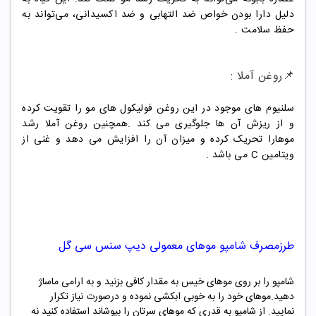
دلیل دارا بودن خواص ضد التهابی و ضد اکسیدانی، می‌تواند به
حفظ سلامت .
📌
روغن آملا :
سلنیوم های موجود در این روغن فولیکول های مو را تقویت کرده
و از ریزش آن ها جلوگیری می کند .همچنین روغن آملا رشد
موهارا تحریک کرده و میزان آن را افزایش می دهد و غنی از
ویتامین C می باشد .
طرزمصرف شامپو
موهای معمولی دیپ سنس سی گل
شامپو را بر روی موهای خیس به مقدار کافی بزنید و به ارامی ماساژ
دهید.موهای خود را به خوبی ابکشی نموده و درصورت نیاز تکرار
نمایید. از شامپو به قدری که موهای سرتان را بپوشاند استفاده کنید نه