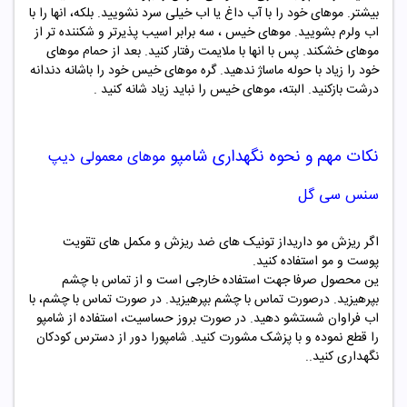
بیشتر. موهای خود را با آب داغ یا اب خیلی سرد نشویید. بلکه، انها را با
اب ولرم بشویید. موهای خیس ، سه برابر اسیب پذیرتر و شکننده تر از
موهای خشکند. پس با انها با ملایمت رفتار کنید. بعد از حمام موهای
خود را زیاد با حوله ماساژ ندهید. گره موهای خیس خود را باشانه دندانه
درشت بازکنید. البته، موهای خیس را نباید زیاد شانه کنید .
نکات مهم و نحوه نگهداری شامپو
موهای معمولی دیپ
سنس سی گل
اگر ریزش مو داریداز تونیک های ضد ریزش و مکمل های تقویت
پوست و مو استفاده کنید.
ین محصول صرفا جهت استفاده خارجی است و از تماس با چشم
بپرهیزید. درصورت تماس با چشم بپرهیزید. در صورت تماس با چشم، با
اب فراوان شستشو دهید. در صورت بروز حساسیت، استفاده از شامپو
را قطع نموده و با پزشک مشورت کنید. شامپورا دور از دسترس کودکان
نگهداری کنید..