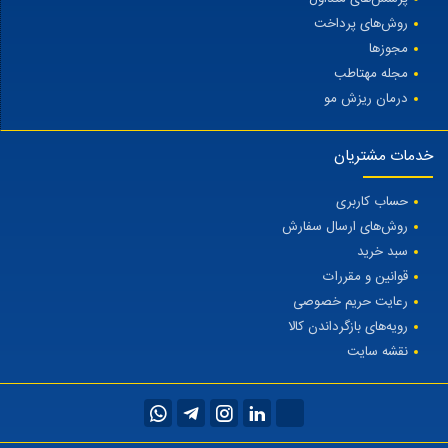
روش‌های پرداخت
مجوزها
مجله مهتاطب
درمان ریزش مو
خدمات مشتریان
حساب کاربری
روش‌های ارسال سفارش
سبد خرید
قوانین و مقررات
رعایت حریم خصوصی
رویه‌های بازگرداندن کالا
نقشه سایت