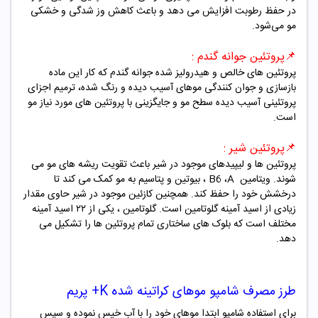
در حفظ رطوبت افزایش می دهد و باعث کاهش وز شدگی و خشکی
مو می‌شود
.
📌پروتئین جوانه گندم
:
پروتئین های خالص و هیدرولیز شده جوانه گندم که کار این ماده
بازسازی و جوان کنندگی موهای آسیب دیده و رنگ شده، ترمیم اجزای
پروتئینی آسیب دیده سطح مو و جایگزینی با پروتئین های مورد نیاز مو
است
.
📌پروتئین شیر
:
پروتئین ها و لیپیدهای موجود در شیر باعث تقویت ریشه های مو می
شوند. ویتامین
A
،
B6
، بیوتین و پتاسیم به مو کمک می کند تا
درخشش خود را حفظ کند. همچنین کازئین موجود در شیر حاوی مقدار
زیادی از اسید آمینه گلوتامین است. گلوتامین ، یکی از ۲۲ اسید آمینه
مختلف است که بلوک های ساختاری تمام پروتئین ها را تشکیل می
دهد.
طرز مصرف شامپو
موهای کراتینه شده K+ پریم
برای استفاده شامپو ابتدا موهای خود را با آب خیس نموده و سپس