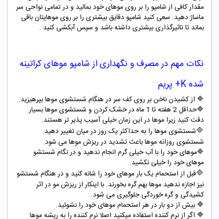
مقدار کافی از شامپو را بر روی موهای خود بمالید و در تمامی نواحی سر
ماساژ دهید. سعی کنید شامپو دقایق بیشتری را بر روی موهایتان باقی
بماند تا تاثیرگذاری بیشتری داشته باشد و سپس آبکشی کنید .
نکات مهم در مصرف و نگهداری از شامپو
موهای کراتینه
شده K+ پریم
🔷
از کشیدن ناخن بر روی کف سر در هنگام شستشوی موها بپرهیزید
.
🔷
حداقل 2 هفته تا 1 ماه در خشک کردن و شستشوی موها بسیار
دقت کنید زیرا موها در این زمان خیلی آسیب پذیر تر هستند
.
🔷
شستشوی موها را به حداکثر یک روز در میان تغییر دهید.
شستشوی روزانه موها باعث تشدید در ریزش موها می شود
.
🔷
موهای خود را با آب خیلی گرم انجام ندهید و در نگام شستشو
موهای خود را خیلی نکشید
.
🔷
قبل از استحمام یک بار موهای خود را شانه کنید و در هنگام شستشو
نیز اجازه ندهید موها بهم گره بخورند. با اینکار از ریزش مو در اثر
کشیدگی و گره خوردگی جلوگیری می شود
.
🔷
بیش از دو بار در هر استحمام موهای خود را نشوئید
.
🔷
اگر از نرم کننده استفاده میکنید اصلا نرم کننده را به ریشه موها