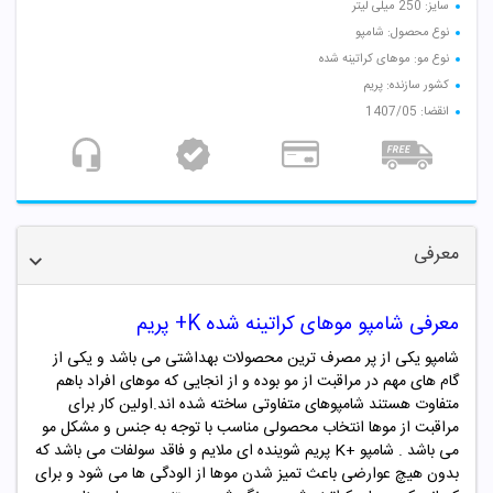
سایز: 250 میلی لیتر
نوع محصول: شامپو
نوع مو: موهای کراتینه شده
کشور سازنده: پریم
انقضا: 1407/05
معرفی
معرفی شامپو موهای کراتینه شده K+ پریم
شامپو یکی از پر مصرف ترین محصولات بهداشتی می باشد و یکی از
گام های مهم در مراقبت از مو بوده و از انجایی که موهای افراد باهم
متفاوت هستند شامپوهای متفاوتی ساخته شده اند.اولین کار برای
مراقبت از موها انتخاب محصولی مناسب با توجه به جنس و مشکل مو
می باشد . شامپو
K+
پریم شوینده ای ملایم و فاقد سولفات می باشد که
بدون هیچ عوارضی باعث تمیز شدن موها از الودگی ها می شود و برای