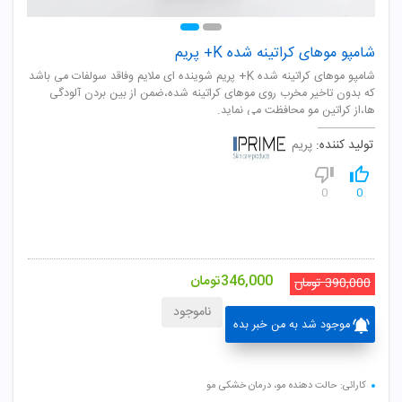
شامپو موهای کراتینه شده K+ پریم
شامپو موهای کراتینه شده K+ پریم شوینده ای ملایم وفاقد سولفات می باشد
که بدون تاخیر مخرب روی موهای کراتینه شده،ضمن از بین بردن آلودگی
ها،از کراتین مو محافظت می نماید.
تولید کننده:
پریم
0
0
346,000
تومان
390,000
تومان
ناموجود
موجود شد به من خبر بده
کارائی: حالت دهنده مو، درمان خشکی مو