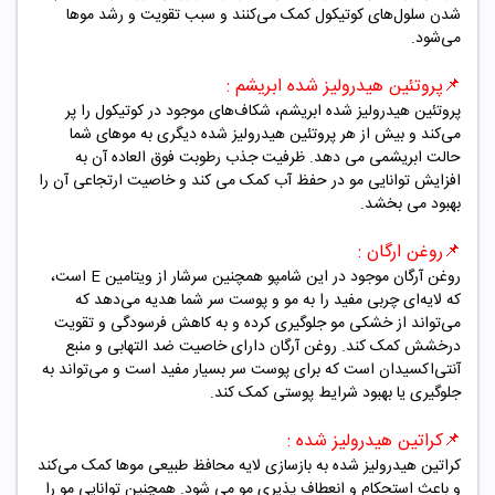
شدن سلول‌های کوتیکول کمک می‌کنند و سبب تقویت و رشد موها
می‌شود.
📌پروتئین هیدرولیز شده ابریشم
:
پروتئین هیدرولیز شده ابریشم، شکاف‌های موجود در کوتیکول را پر
می‌کند و بیش از هر پروتئین هیدرولیز شده دیگری به موهای شما
حالت ابریشمی می دهد. ظرفیت جذب رطوبت فوق العاده آن به
افزایش توانایی مو در حفظ آب کمک می کند و خاصیت ارتجاعی آن را
بهبود می بخشد.
📌روغن ارگان
:
روغن آرگان موجود در این شامپو همچنین سرشار از ویتامین
E
است،
که لایه‌ای چربی مفید را به مو و پوست سر شما هدیه می‌دهد که
می‌تواند از خشکی مو جلوگیری کرده و به کاهش فرسودگی و تقویت
درخشش کمک کند. روغن آرگان دارای خاصیت ضد التهابی و منبع
آنتی‌اکسیدان است که برای پوست سر بسیار مفید است و می‌تواند به
جلوگیری یا بهبود شرایط پوستی کمک کند
.
📌
کراتین
هیدرولیز شده
:
کراتین هیدرولیز شده به بازسازی لایه محافظ طبیعی موها کمک می‌کند
و باعث استحکام و انعطاف پذیری مو می شود. همچنین توانایی مو را