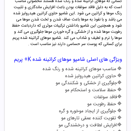
کسانی که موهای کراتینه شده و رنگ شده هستند محصولی مناسب
است که به دلیل فاقد سولفات بودن باعث افزایش ماندگاری و تثبیت
رنگ موها و کراتین می شود .این شامپو حاوی کراتین هیدرولیز شده
می باشد و با نفوذ به موها باعث صاف شدن و لخت شدن موها می
شود و همچنین این شامپو باداشتن ترکیبات موثری که داردباعث حفظ
رطوبت موها شده و از خشکی و گره خوردن موها جلوگیری می کند و
موها را نرم و لطیف و شاداب می کند .شامپو موهای کراتینه شده پریم
برای کسانی که پوست سر حساسی دارند نیز مناسب است .
ویژگی های اصلی شامپو
موهای کراتینه شده K+ پریم
🔷
مناسب موهای کراتینه شده و رنگ شده
🔷
حاوی کراتین هیدرولیز شده
🔷
جلوگیری از خشکی و شکنندگی مو
🔷
حفظ سلامت و استحکام مو
🔷
فاقد سولفات
🔷
حفظ رطوبت مو
🔷
جلوگیری از ایجاد موخوره و گره
🔷
تقویت کننده عمقی تارهای مو
🔷
افزایش لطافت و درخشندگی مو