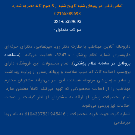
تماس تلفنی در روزهای شنبه تا پنج شنبه از 8 صبح تا 4 عصر به شماره
02165389693
021-65389693
سوالات متداول
-
داروخانه آنلاین مهتاطب با نظارت دکتر رویا میرنظامی، دکترای حرفه‌ای
داروسازی شماره نظام پزشکی: د-3247، فعالیت می‌کند. (
مشاهده
پروفایل در سامانه نظام پزشکی
). تمام محصولات این فروشگاه دارای
برچسب اصالت کالا، کد سیب سلامت و پروانه رسمی از وزارت بهداشت
و سایر سازمان‌های مربوطه هستند؛ این امر می‌تواند مشتریان محترم
مهتاطب را از اصالت محصولاتی که تهیه می‌کنند کاملاً مطمئن سازد.
تمام محصولات پیش از ارائه به مشتریان از نظر کیفیت و صحت
اطلاعات نیز بررسی می‌شوند.
شماره کارت جهت خرید محصولات : 6104337531945416 به نام رویا
میرنظامی