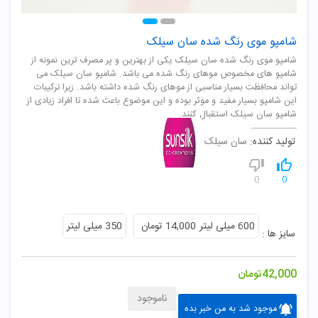
شامپو موی رنگ شده سان سیلک
شامپو موی رنگ شده سان سیلک یکی از بهترین و پر مصرف ترین نمونه از
شامپو های مخصوص موهای رنگ شده می باشد. شامپو سان سیلک می
تواند محافظت بسیار مناسبی از موهای رنگ شده داشته باشد. زیرا ترکیبات
این شامپو بسیار مفید و موثر بوده و این موضوع باعث شده تا افراد زیادی از
شامپو سان سیلک استقبال کنند.
تولید کننده:
سان سیلک
0
0
600 میلی لیتر
14,000 تومان
350 میلی لیتر
سایز ها :
42,000
تومان
ناموجود
موجود شد به من خبر بده