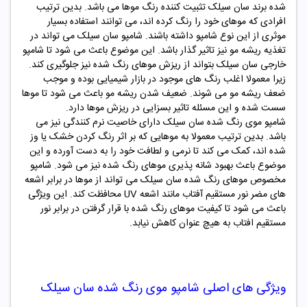
شده برند سان سیلک تثبیت کننده رنگ موها می باشد. بدین ترتیب
افرادی که موهای خود را رنگ کرده اند، می توانند استفاده بسیار
موثری از این نوع شامپو داشته باشند. شامپو سان سیلک می تواند در
تغذیه ریشه مو نیز تاثیر گذار باشد. این موضوع باعث می شود تا شامپو
خارجی سان سیلک بتواند از ریزش موهای رنگ شده نیز جلوگیری کند.
زیرا معمولا اغلب رنگ های موجود در بازار شیمیایی بوده و موجب
ضعف ریشه مو می شوند. ضعیف شدن ریشه مو باعث می شود تا موها
سست شده و این مسئله تاثیر بسزایی در ریزش موها دارد.
شامپو موی رنگ شده سان سیلک دارای خاصیت نرم کنندگی نیز می
باشد. بدین ترتیب معمولا به موهایی که بر اثر رنگ کردن خشک یا وز
شده اند، کمک می کند تا نرمی و لطافت خود را به دست آورده و این
موضوع باعث بهبود شانه پذیری موهای رنگ شده نیز می شود. شامپو
مخصوص موهای رنگ شده سان سیلک می تواند از موها در برابر اشعه
های مضر نور مستقیم آفتاب مانند اشعه UV محافظت کند. این ویژگی
باعث می شود تا کیفیت موهای رنگ شده با قرار گرفتن در برابر نور
مستقیم افتاب به هیچ عنوان کاهش نیابد.
ویژگی های اصلی شامپو موی رنگ شده سان سیلک