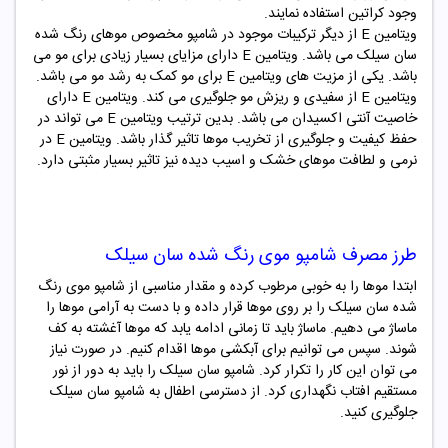
وجود کراتین استفاده نمایند.
ویتامین E از دیگر ترکیبات موجود در شامپو مخصوص موهای رنگ شده
سان سیلک می باشد. ویتامین E دارای مزایای بسیار زیادی برای مو می
باشد. یکی از مزیت های ویتامین E برای مو کمک به رشد مو می باشد.
ویتامین E از سفیدی و ریزش مو جلوگیری می کند. ویتامین E دارای
خاصیت آنتی اکسیدان می باشد. بدین ترتیب ویتامین E می تواند در
حفظ کیفیت و جلوگیری از تخریب موها تاثیر گذار باشد. ویتامین E در
نرمی و لطافت موهای خشک و اسیب دیده نیز تاثیر بسیار مثبتی دارد.
طرز مصرف شامپو موی رنگ شده سان سیلک
ابتدا موها را به خوبی مرطوب کرده و مقدار مناسبی از شامپو موی رنگ
شده سان سیلک را بر روی موها قرار داده و با دست به آرامی موها را
ماساژ می دهیم. ماساژ باید تا زمانی ادامه یابد که موها آغشته به کف
شوند. سپس می توانیم برای آبکشی موها اقدام کنیم. در صورت نیاز
می توان این کار را تکرار کرد. شامپو سان سیلک را باید به دور از نور
مستقیم افتاب نگهداری کرد. از دسترسی اطفال به شامپو سان سیلک
جلوگیری کنید.