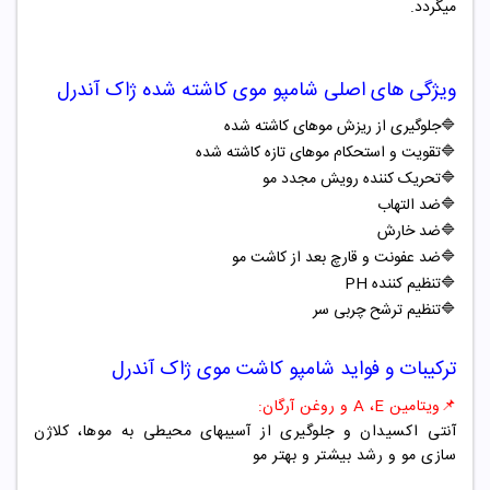
میگردد.
ویژگی های اصلی شامپو موی کاشته شده ژاک آندرل
🔷جلوگیری از ریزش موهای کاشته شده
🔷تقویت و استحکام موهای تازه کاشته شده
🔷تحریک کننده رویش مجدد مو
🔷ضد التهاب
🔷ضد خارش
🔷ضد عفونت و قارچ بعد از کاشت مو
🔷تنظیم کننده PH
🔷تنظیم ترشح چربی سر
ترکیبات و فواید شامپو کاشت موی ژاک آندرل
📌ویتامین A ،E و روغن آرگان:
آنتی اکسیدان و جلوگیری از آسیبهای محیطی به موها، کلاژن
سازی مو و رشد بیشتر و بهتر مو