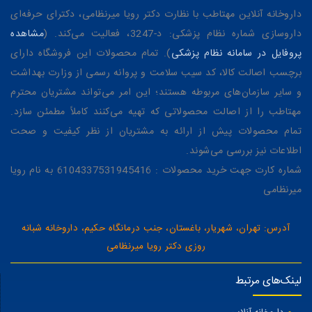
داروخانه آنلاین مهتاطب با نظارت دکتر رویا میرنظامی، دکترای حرفه‌ای
داروسازی شماره نظام پزشکی: د-3247، فعالیت می‌کند. (
مشاهده
پروفایل در سامانه نظام پزشکی
). تمام محصولات این فروشگاه دارای
برچسب اصالت کالا، کد سیب سلامت و پروانه رسمی از وزارت بهداشت
و سایر سازمان‌های مربوطه هستند؛ این امر می‌تواند مشتریان محترم
مهتاطب را از اصالت محصولاتی که تهیه می‌کنند کاملاً مطمئن سازد.
تمام محصولات پیش از ارائه به مشتریان از نظر کیفیت و صحت
اطلاعات نیز بررسی می‌شوند.
شماره کارت جهت خرید محصولات : 6104337531945416 به نام رویا
میرنظامی
آدرس: تهران، شهریار، باغستان، جنب درمانگاه حکیم، داروخانه شبانه
روزی دکتر رویا میرنظامی
لینک‌های مرتبط