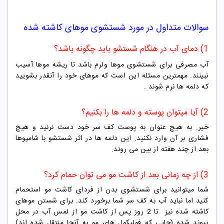
سوالات متداول در مورد شستشوی موهای کاشته شده
1) دمای آب در هنگام شستشو باید چگونه باشد؟
آب مصرفی برای شستشوی موها ولرم باشد تا ریشه موها آسیب
نبینند. مهمترین مسئله این است که موهای خود را آنقدر بشویید
که دلمه ها نرم شوند .
2) آیا میتوان پوسته و دلمه ها را بکنیم؟
خیر. به هیچ عنوان به پوست کف سر خود دست نرنید و هیچ
فشاری بر آن وارد نکنید. این دلمه ها در اثر شستشو با شامپوها
بعد از چند هفته از بین می روند.
3) از چه زمانی بعد از کاشت مو می توان حمام کرد؟
شما میتوانید برای شستشوی بدن از فردای کاشت مو استحمام
کنید اما نباید آب به کف سر شما برخورد کند. برای شستن موهای
کاشته شده نیز تا 2 روز پس از کاشت مو از لمس آب در محل
پیوند شده (جایی که فولیکول های مو به آنجا منتقل شده اند)