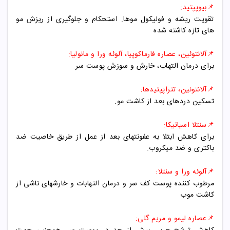
📌بیوپپتید:
تقویت ریشه و فولیکول موها. استحکام و جلوگیری از ریزش مو
های تازه کاشته شده
📌آلانتوئین، عصاره فارماکوپیا، آلوئه ورا و مانولیا:
برای درمان التهاب، خارش و سوزش پوست سر.
📌آلانتوئین، تتراپپتیدها:
تسکین دردهای بعد از کاشت مو.
📌سنتلا اسیاتیکا:
برای کاهش ابتلا به عفونتهای بعد از عمل از طریق خاصیت ضد
باکتری و ضد میکروب.
📌آلوئه ورا و سنتلا:
مرطوب کننده پوست کف سر و درمان التهابات و خارشهای ناشی از
کاشت موب
📌عصاره لیمو و مریم گلی: