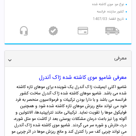
نوع مو: موی کاشته شده
کشور سازنده: فرانسه
تاریخ انقضا: 1407/03
معرفی
معرفی شامپو موی کاشته شده ژاک آندرل
شامپو اکتی ایمپلنت ژاک آندرل یک شوینده برای موهای تازه کاشته
شده می باشد. شامپو موهای کاشته شده ژاک آندرل ساخت کشور
فرانسه می باشد و با دارا بودن ترکیبات و فرمولاسیون منحصر به فرد
خود می تواند مانع ریزش موهای تازه کاشته شده شود و همچنین
فولیکول موها را تقویت نماید. ترکیباتی مانند تتراپپتیدها، الانتوئین و
آلوئه ورا نیز باعث درمان مشکلات پوستی بعد از کاشت مو مثل شوره،
درد، خارش و شوره سر می گردند. شامپو موی کاشته شده ژاک آندرل
می تواند چربی کف سر را کنترل کند و مانع ریزش موها در اثر چربی مو