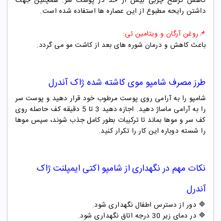
کاهش ترشح چربی بیش از حد در پوست سر. همچنین جهت
داشتن رایحه مطبوع از این عصاره ها استفاده شده است.
📌روغن آرگان و ویتامین ئی:
باعث کاهش و درمان شوره های بعد از کاشت مو می گردد.
طرز مصرف شامپو موی کاشته شده ژاک آندرل
شامپو را به آرامی روی پوست مرطوب خود قرار دهید و پوست سر
را به آرامی ماساژ دهید. اجازه دهید 3 تا 5 دقیقه کف حاصله روی
کف سر و موها بماند تا ترکیبات بطور کامل جذب شوند، سپس موها
را شسته دوباره این کار را تکرار کنید.
نکات مهم در نگهداری از شامپو اکتی ایمپلنت ژاک
آندرل
🔷 دور از دسترس اطفال نگهداری شود.
🔷 در دمای زیر 30 درجه اتاق نگهداری شود.