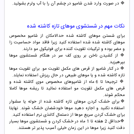
🔷 در صورت وارد شدن شامپو در چشم آن را با آب ولرم بشوئید.
نکات مهم در شستشوی موهای تازه کاشته شده
برای شستن موهای کاشته شده حدالامکان از شامپو مخصوص
موهای کاشته شده شده استفاده کنید زیرا فاقد مواد حساسیت زا
و مضر بوده و ترکیبات تقویت کننده برای فولیکول مو دارند.
🔷 از کشیدن ناخن بر روی کف سر در هنگام شستشوی موها
بپرهیزید.
🔷 در کنار شامپو از قرص های مکمل تقویت مو. برای تقویت موها
تازه کاشته شده و یا موهای طبیعی در حال ریزش استفاده نمایئد.
🔷 ترجیحا تا 6 ماه از شامپوهای مخصوص موی کاشته شده و
قرص های مکمل تقویت مو استفاده نمائید تا ریشه موها کاملا
محکم شوند.
🔷برای خشک کردن موهای تازه کاشته شده از حوله یا سشوار
استفاده نکنید و اجازه دهید موها خودشضان خشک شوند. نهایتا
برای خشک کردن سریع موها از دستمال کاغذی نرم استفاده کنید.
🔷حداقل 2 هفته تا 1 ماه در خشک کردن و شستشوی موها بسیار
دقت کنید زیرا موها در این زمان خیلی آسیب پذیر تر هستند.