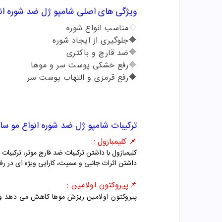
ویژگی های اصلی
شامپو ژل
ضد شوره ان
🔷
مناسب انواع شوره
🔷
جلوگیری از ایجاد شوره
🔷
ضد قارچ و باکتری
🔷
رفع خشکی پوست سر و موها
🔷
رفع قرمزی و التهاب پوست سر
ترکیبات
شامپو ژل
ضد شوره انواع مو
سا
📌 کلیمبازول :
کلیمبازول با داشتن ترکیبات ضد قارچ موثر، ترکیب
داشتن اثرات جانبی و سمیت، کارایی ویژه ای در 
📌پیروکتون اولامین :
پیروکتون اولامین ریزش موها کاهش می دهد و و