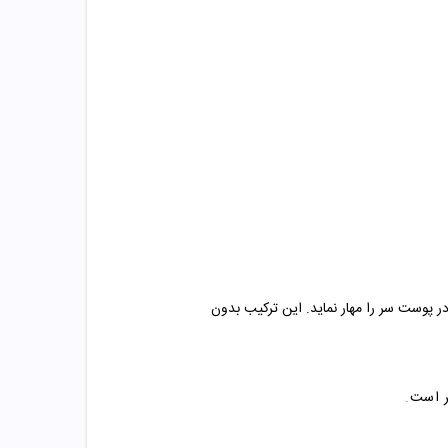
ر پوست سر را مهار نماید. این ترکیب بدون
ر است
.