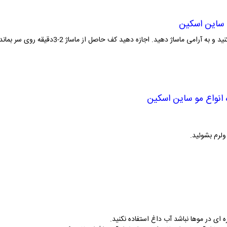
ساین اسکین
دهید. اجازه دهید کف حاصل از ماساژ 2-3دقیقه روی سر بماند و سپس آبکشی نمائید.
انواع مو
ساین اسکین
لرم بشوئید.