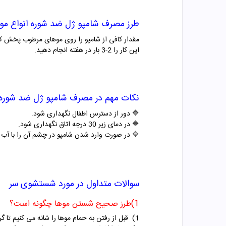
طرز مصرف
شامپو ژل
ضد شوره انواع مو
مقدار کافی از شامپو را روی موهای مرطوب پخش کنید و به آرامی ماساژ 
این کار را 2-3 بار در هفته انجام دهید.
نکات مهم در مصرف
شامپو ژل
ضد شوره 
🔷 دور از دسترس اطفال نگهداری شود.
🔷 در دمای زیر 30 درجه اتاق نگهداری شود.
🔷 در صورت وارد شدن شامپو در چشم آن را با آب و
سوالات متداول در مورد شستشوی سر
1)طرز صحیح شستن موها چگونه است؟
1) قبل از رفتن به حمام موها را شانه می کنیم تا گره ای در موها نباشد آب داغ استفاده نکنید.