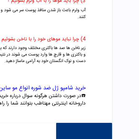
3) چرا باید موها را با آب ولرم بشوئیم ؟
آب ولرم باعث باز شدن منافذ پوست سر می شود و در 
کنند.
4) چرا نباید موهای خود را با ناخن بشوئیم ؟
زیر ناخن ها صد ها باکتری مختلف وجود دارند که ب
و باکتری ها و قارچ ها وارد پوست می شوند در نت
دست و نوک انگستان خود به آرامی ماساژ دهید.
خرید
شامپو ژل
ضد شوره انواع مو
ساین
☎️در صورت داشتن هرگونه سوال درباره خرید و مشاوره می تو
داروخانه اینترنتی مهتاطب بتوانند شما را راه