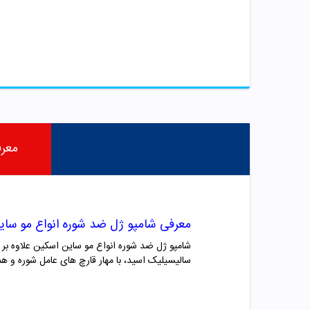
معر
معرفی شامپو ژل
ضد شوره انواع مو
سای
شامپو ژل ضد شوره انواع مو ساین اسکین علاوه بر پ
سالیسیلیک اسید، با مهار قارچ های عامل شوره و ه