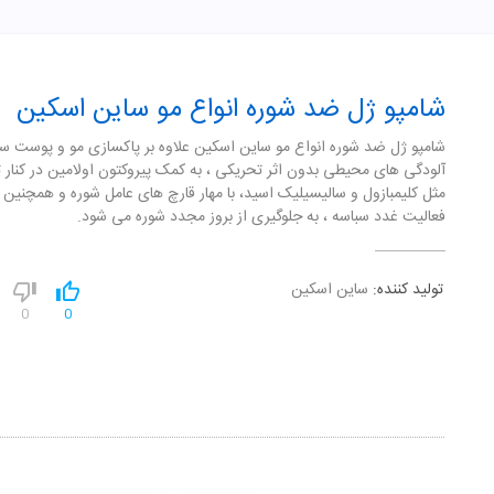
شامپو ژل ضد شوره انواع مو ساین اسکین
شامپو ژل ضد شوره انواع مو ساین اسکین علاوه بر پاکسازی مو و پوست سر
آلودگی های محیطی بدون اثر تحریکی ، به کمک پیروکتون اولامین در کنار ت
مثل کلیمبازول و سالیسیلیک اسید، با مهار قارچ های عامل شوره و همچنین 
فعالیت غدد سباسه ، به جلوگیری از بروز مجدد شوره می شود.
تولید کننده:
ساین اسکین
0
0