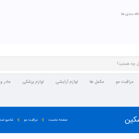
اقه مندی ها
مراقبت مو
مکمل ها
لوازم آرایشی
لوازم پزشکی
مادر و
سکین
صفحه نخست
مراقبت مو
شامپو ضد 