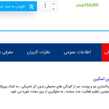
354,000
تومان
افزودن به سبد خر
فی
اطلاعات عمومی
نظرات کاربران
معرفی ب
ن اسکین
اکسازی مو و پوست سر از آلودگی های محیطی بدون اثر تحریکی ، به کمک پیروکتون ا
مچنین تنظیم فعالیت غدد سباسه ، به جلوگیری از بروز مجدد شوره می شود.