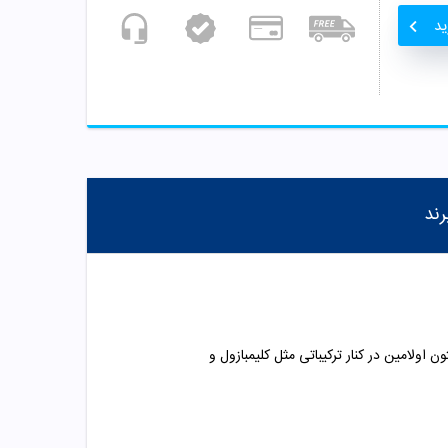
ید
رند
ولامین در کنار ترکیباتی مثل کلیمبازول و