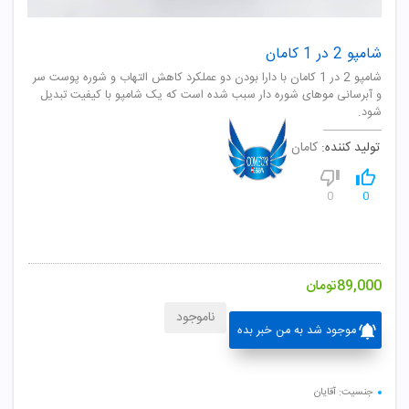
شامپو 2 در 1 کامان
شامپو 2 در 1 کامان با دارا بودن دو عملکرد کاهش التهاب و شوره پوست سر
و آبرسانی موهای شوره دار سبب شده است که یک شامپو با کیفیت تبدیل
شود.
تولید کننده:
کامان
0
0
89,000
تومان
ناموجود
موجود شد به من خبر بده
جنسیت: آقایان