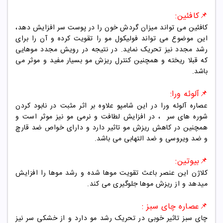
📌کافئین:
کافئین می تواند میزان گردش خون را در پوست سر افزایش دهد،
این موضوع می تواند فولیکول مو را تقویت کرده و آن را برای
رشد مجدد نیز تحریک نماید. در نتیجه در رویش مجدد موهایی
که قبلا ریخته و همچنین کنترل ریزش مو بسیار مفید و موثر می
باشد.
📌آلوئه ورا:
عصاره آلوئه ورا در این شامپو علاوه بر اثر مثبت در نابود کردن
شوره های سر ، در افزایش لطافت و نرمی مو نیز موثر است و
همچنین در کاهش ریزش مو تاثیر دارد و دارای خواص ضد قارچ
و ضد ویروسی و ضد التهابی می باشد
.
📌بیوتین:
کلاژن این عنصر باعث تقویت موها شده و رشد موها را افزایش
میدهد و از ریزش موها جلوگیری می کند
.
📌عصاره چای سبز :
چای سبز تاثیر خوبی در تحریک رشد مو دارد و از خشکی سر نیز