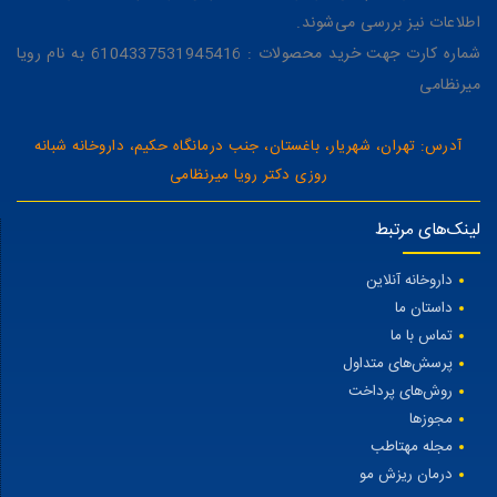
اطلاعات نیز بررسی می‌شوند.
شماره کارت جهت خرید محصولات : 6104337531945416 به نام رویا
میرنظامی
آدرس: تهران، شهریار، باغستان، جنب درمانگاه حکیم، داروخانه شبانه
روزی دکتر رویا میرنظامی
لینک‌های مرتبط
داروخانه آنلاین
داستان ما
تماس با ما
پرسش‌های متداول
روش‌های پرداخت
مجوزها
مجله مهتاطب
درمان ریزش مو