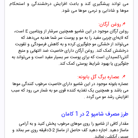
می تواند پیشگیری کند و باعث افزایش درخشندگی و استحکام
موها و شادابی و نرمی موها می شود
.
📌روغن آرگان:
روغن آرگان موجود در این شامپو همچنین سرشار از ویتامین
E
است،
که لایه‌ای چربی مفید را به مو و پوست سر شما هدیه می‌دهد که
می‌تواند از خشکی مو جلوگیری کرده و به کاهش فرسودگی و تقویت
درخشش کمک کند. روغن آرگان دارای خاصیت ضد التهابی و منبع
آنتی‌اکسیدان است که برای پوست سر بسیار مفید است و می‌تواند به
جلوگیری یا بهبود شرایط پوستی کمک کند
.
📌
عصاره برگ گل بابونه
:
عصاره بابونه موجود در این شامپو دارای خاصیت مرطوب کنندگی موها
می باشد و همچنین یک تغذیه کننده قوی مو به شمار می رود که سبب
افزایش رشد مو می گردد .
طرز مصرف شامپو
2 در 1 کامان
مقدار کافی از شامپو را روی موهای مرطوب پخش کنید و به آرامی
ماساژ دهید. اجازه دهید کف حاصل از ماساژ 2-3دقیقه روی سر بماند و
سپس آبکشی نمائید.