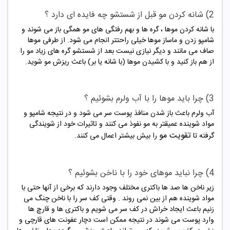
2) شانه کردن مو قبل از شستشو چه فایده ای دارد ؟
با شانه کردن موها ، گره ها و بهم رفتگی های مو همگی باز می شوند و
شامپو زدن و ماساز موها خیلی راحتتر انجام می شود. از طرفی موها
صاف می مانند و دیگر نیازی نیست بعد از شستشو گره های زیاد مو را
از هم باز کنید و با کشیدن موها (با شانه یا بر) باعث ریزش مو شوید.
3) چرا باید موها را با آب ولرم بشوئیم ؟
آب ولرم باعث باز شدن منافذ پوست سر می شود و در نتیجه شامپو و
مواد شوینده عمیقتر به مو نفوذ می کنند و تاثیرات خود از شویندگی
تقویت مو
گرفته تا
را بیش بیشتر اعمال می کنند.
4) چرا نباید موهای خود را با ناخن بشوئیم ؟
زیر ناخن ها صد ها باکتری مختلف وجود دارند که برخی از آنها حتی با
مواد شوینده هم از بین نمی روند . وقتی کف سر را با ناخن چنگ می
زنیم باعث ایجاد خراش در کف سر می شویم و باکتری ها و قارچ ها
وارد پوست می شوند در نتیجه ممکن است دچار عفونت های قارچی و