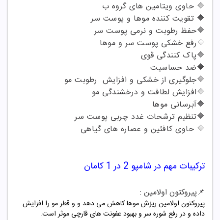
🔷
حاوی ویتامین های گروه ب
🔷
تقویت کننده موها و پوست سر
🔷
حفظ رطوبت و نرمی پوست سر
🔷
رفع خشکی پوست سر و موها
🔷
پاک کنندگی قوی
🔷
ضد حساسیت
🔷
جلوگیری از خشکی و افزایش رطوبت مو
🔷
افزایش لطافت و درخشندگی مو
🔷
آبرسانی موها
🔷
تنظیم ترشحات غدد چربی پوست سر
🔷
حاوی کافئین و عصاره های گیاهی
ترکیبات مهم در شامپو
2 در 1 کامان
📌
پیروکتون اولامین
:
پیروکتون اولامین ریزش موها کاهش می دهد و و قطر مو را افزایش
داده و در رفع شوره سر و بهبود عفونت های قارچی موثر است
.