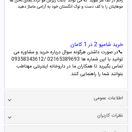
زخم در کف سر شوید که می تواند باعث ریزش مو گردد.بجای ناخن ها
موهایتان را با کف دست و نوک انگستان خود به آرامی ماساژ دهید.
خرید شامپو
2 در 1 کامان
📞
در صورت داشتن هرگونه سوال درباره خرید و مشاوره می
توانید با این شماره ها 02165389693
/09358343612
تماس بگیرید تا همکاران ما در داروخانه اینترنتی مهتاطب
بتوانند شما را راهنمایی کنند.
اطلاعات عمومی
نظرات کاربران