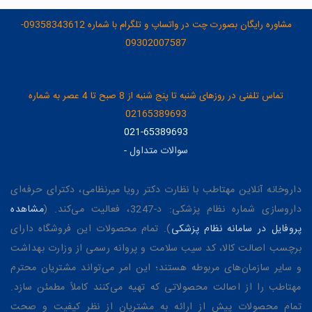
مشاوره رایگان بصورت چت در واتساپ و تلگرام با شماره 09358343612-
09302007587
تماس تلفنی در روزهای شنبه تا پنج شنبه از 8 صبح تا 4 عصر به شماره
02165389693
021-65389693
سوالات متداول
-
داروخانه آنلاین مهتاطب با نظارت دکتر رویا میرنظامی، دکترای حرفه‌ای
داروسازی شماره نظام پزشکی: د-3247، فعالیت می‌کند. (
مشاهده
پروفایل در سامانه نظام پزشکی
). تمام محصولات این فروشگاه دارای
برچسب اصالت کالا، کد سیب سلامت و پروانه رسمی از وزارت بهداشت
و سایر سازمان‌های مربوطه هستند؛ این امر می‌تواند مشتریان محترم
مهتاطب را از اصالت محصولاتی که تهیه می‌کنند کاملاً مطمئن سازد.
تمام محصولات پیش از ارائه به مشتریان از نظر کیفیت و صحت