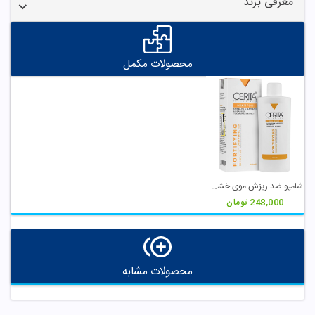
معرفی برند
محصولات مکمل
شامپو ضد ریزش موی خشک و معمولی سریتا
248,000
تومان
محصولات مشابه