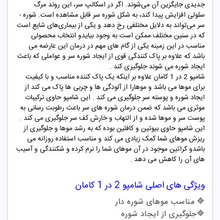
جدیدی جایگزین آن می‌شوند. اگر در اسکالپ سر، این روند مرگ
سلولی افزایش پیدا کند، به شکل شوره ­سر قابل­ مشاهده است. شوره ­
سر می‌تواند به دلایل مختلفی رخ دهد و یکی از بیماری‌های شایع است
که در سنین مختلف ممکن است به وجود بیایدو انتخاب محصولی
مناسب در این زمینه یکی از گام های مهم در درمان این عارضه می
باشد که علاوه بر پاک کنندگی قوی از ایجاد شوره سر و عواملی که باعث
ایجاد شوره می شوند جلوگیری کند .
شامپو 2 در 1 کامان علاوه بر اینکه یک پاک کننده مناسب و با کیفیت
برای موها می باشد و موهارا از آلودگی ها و چربی ها پاک می کند از
ایجاد شوره و پوسته سر جلوگیری می کند . این شامپو حاوی ترکیبات
موثری می باشد که ضمن درمان شوره های سر باعث رطوبت رسانی به
پوست سر و موها شده و از التهاب و خارش کف سر جلوگیری می کند .
این شامپو حاوی بیوتین و کافئین بوده که به رشد موها و جلوگیری از
ریزش موهای شما کمک زیادی می کند و مناسب استفاده روزانه می
باشدو کراتین موجود در آن موهای شما را نرم کرده و شکنندگی و آسیب
های آن را کاهش می دهد .
ویژگی های اصلی شامپو
2 در 1 کامان
🔷
مناسب موهای شوره دار
🔷
جلوگیری از ایجاد شوره