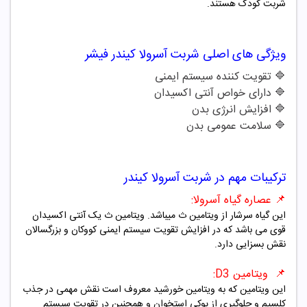
شربت کودک هستند.
ویژگی های اصلی شربت آسرولا کیندر فیشر
🔷 تقویت کننده سیستم ایمنی
🔷
دارای خواص آنتی اکسیدان
🔷
افزایش انرژی بدن
🔷
سلامت عمومی بدن
ترکیبات مهم در شربت آسرولا کیندر
📌
عصاره گیاه آسرولا:
این گیاه سرشار از ویتامین ث میباشد. ویتامین ث یک آنتی اکسیدان
قوی می باشد که در افزایش تقویت سیستم ایمنی کووکان و بزرگسالان
نقش بسزایی دارد.
📌
ویتامین D3:
این ویتامین که به ویتامین خورشید معروف است نقش مهمی در جذب
کلسیم و جلوگیری از پوکی استخوان و همچنین در تقویت سیستم