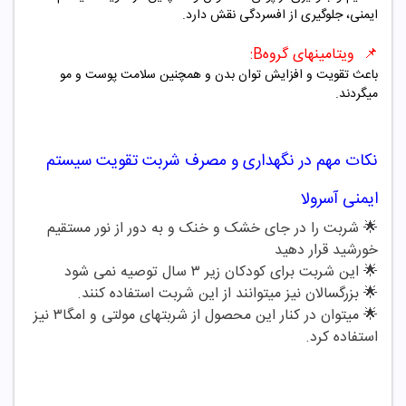
ایمنی، جلوگیری از افسردگی نقش دارد.
📌
ویتامینهای گروهB:
باعث تقویت و افزایش توان بدن و همچنین سلامت پوست و مو
میگردند.
نکات مهم در نگهداری و مصرف شربت تقویت سیستم
ایمنی آسرولا
🌟 شربت را در جای خشک و خنک و به دور از نور مستقیم
خورشید قرار دهید
🌟
این شربت برای کودکان زیر ۳ سال توصیه نمی شود
🌟
بزرگسالان نیز میتوانند از این شربت استفاده کنند.
🌟
میتوان در کنار این محصول از شربتهای مولتی و امگا۳ نیز
استفاده کرد.