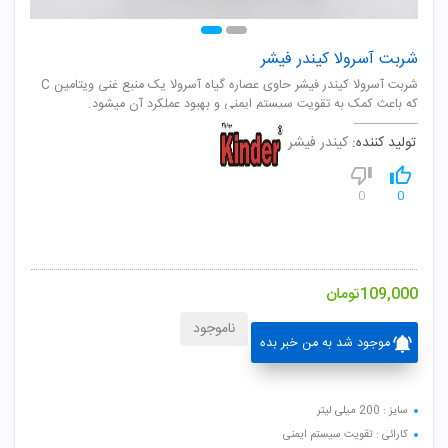
شربت آسرولا کیندر فیشر
شربت آسرولا کیندر فیشر حاوی عصاره گیاه آسرولا یک منبع غنی ویتامین C
که باعث کمک به تقویت سیستم ایمنی و بهبود عملکرد آن میشود.
تولید کننده:
کیندر فیشر
0
0
109,000
تومان
ناموجود
موجود شد به من خبر بده
سایز : 200 میلی لیتر
کارائی : تقویت سیستم ایمنی