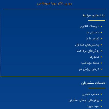
روزی دکتر رویا میرنظامی
لینک‌های مرتبط
داروخانه آنلاین
داستان ما
تماس با ما
پرسش‌های متداول
روش‌های پرداخت
مجوزها
مجله مهتاطب
درمان ریزش مو
خدمات مشتریان
حساب کاربری
روش‌های ارسال سفارش
سبد خرید