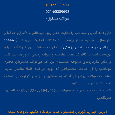
02165389693
021-65389693
سوالات متداول
-
داروخانه آنلاین مهتاطب با نظارت دکتر رویا میرنظامی، دکترای حرفه‌ای
داروسازی شماره نظام پزشکی: د-3247، فعالیت می‌کند. (
مشاهده
پروفایل در سامانه نظام پزشکی
). تمام محصولات این فروشگاه دارای
برچسب اصالت کالا، کد سیب سلامت و پروانه رسمی از وزارت بهداشت
و سایر سازمان‌های مربوطه هستند؛ این امر می‌تواند مشتریان محترم
مهتاطب را از اصالت محصولاتی که تهیه می‌کنند کاملاً مطمئن سازد.
تمام محصولات پیش از ارائه به مشتریان از نظر کیفیت و صحت
اطلاعات نیز بررسی می‌شوند.
شماره کارت جهت خرید محصولات : 6104337531945416 به نام رویا
میرنظامی
آدرس: تهران، شهریار، باغستان، جنب درمانگاه حکیم، داروخانه شبانه