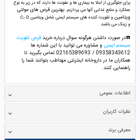
برای جلوگیری از ابتلا به بیماری ها و عفونت ها دارند که در زیر به نوع
بهترین قرص های مولتی
عملکرد و منابع غذایی آنها می پردازیم.
ویتامین
و تقویت کننده های سیستم ایمنی شامل ویتامین C، D
و
زینک
می باشند.
☎️در صورت داشتن هرگونه سوال درباره خرید
قرص تقویت
سیستم ایمنی
و مشاوره می توانید با این شماره ها
09358343612 / 02165389693
تماس بگیرید تا
همکاران ما در داروخانه اینترنتی مهتاطب بتوانند شما را
راهنمایی کنند.
اطلاعات عمومی
نظرات کاربران
معرفی برند