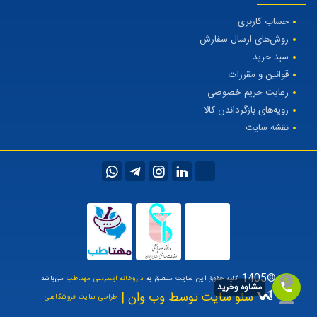
حساب کاربری
روش‌های ارسال سفارش
سبد خرید
قوانین و مقررات
رعایت حریم خصوصی
رویه‌های بازگرداندن کالا
نقشه سایت
©1405
کلیه حقوق این سایت متعلق به
داروخانه اینترنتی مهتاطب
می‌باشد
مشاوه وخرید
سئو سایت توسط وب وان |
طراحی سایت فروشگاهی