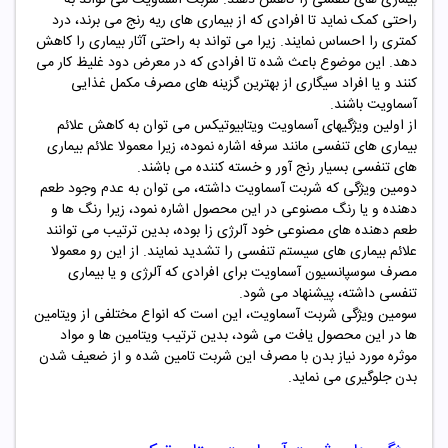
راحتی کمک نماید تا افرادی که از بیماری های ریه رنج می برند، درد
کمتری را احساس نمایند. زیرا می تواند به راحتی آثار بیماری را کاهش
دهد. این موضوع باعث شده تا افرادی که در معرض دود غلیظ کار می
کنند و یا افراد سیگاری از بهترین گزینه های مصرف مکمل غذایی
آسماویت باشند.
از اولین ویژگیهای آسماویت ویتابیوتیکس می توان به کاهش علائم
بیماری های تنفسی مانند سرفه اشاره نموده، زیرا معمولا علائم بیماری
های تنفسی بسیار رنج آور و خسته کننده می باشند.
دومین ویژگی که شربت آسماویت داشته، می توان به عدم وجود طعم
دهنده و یا رنگ مصنوعی در این محصول اشاره نمود، زیرا رنگ ها و
طعم دهنده های مصنوعی خود آلرژی زا بوده، بدین ترتیب می توانند
علائم بیماری های سیستم تنفسی را تشدید نمایند. از این رو معمولا
مصرف سوسپانسیون آسماویت برای افرادی که آلرژی و یا بیماری
تنفسی داشته، پیشنهاد می شود.
سومین ویژگی شربت آسماویت، این است که انواع مختلفی از ویتامین
ها در این محصول یافت می شود، بدین ترتیب ویتامین ها و مواد
موثره مورد نیاز بدن با مصرف این شربت تامین شده و از ضعیف شدن
بدن جلوگیری می نماید.