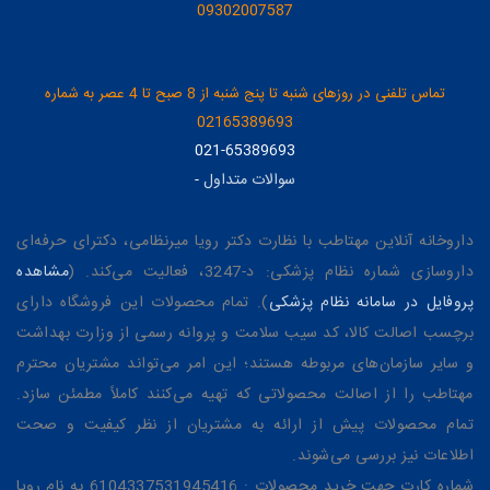
09302007587
تماس تلفنی در روزهای شنبه تا پنج شنبه از 8 صبح تا 4 عصر به شماره
02165389693
021-65389693
سوالات متداول
-
داروخانه آنلاین مهتاطب با نظارت دکتر رویا میرنظامی، دکترای حرفه‌ای
داروسازی شماره نظام پزشکی: د-3247، فعالیت می‌کند. (
مشاهده
پروفایل در سامانه نظام پزشکی
). تمام محصولات این فروشگاه دارای
برچسب اصالت کالا، کد سیب سلامت و پروانه رسمی از وزارت بهداشت
و سایر سازمان‌های مربوطه هستند؛ این امر می‌تواند مشتریان محترم
مهتاطب را از اصالت محصولاتی که تهیه می‌کنند کاملاً مطمئن سازد.
تمام محصولات پیش از ارائه به مشتریان از نظر کیفیت و صحت
اطلاعات نیز بررسی می‌شوند.
شماره کارت جهت خرید محصولات : 6104337531945416 به نام رویا