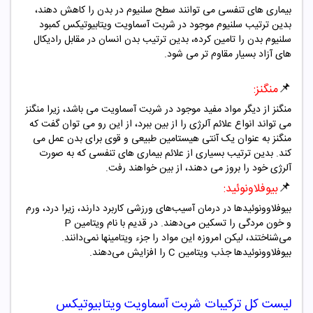
بیماری های تنفسی می توانند سطح سلنیوم در بدن را کاهش دهند،
بدین ترتیب سلنیوم موجود در شربت آسماویت ویتابیوتیکس کمبود
سلنیوم بدن را تامین کرده، بدین ترتیب بدن انسان در مقابل رادیکال
های آزاد بسیار مقاوم تر می شود.
📌
منگنز:
منگنز از دیگر مواد مفید موجود در شربت آسماویت می باشد، زیرا منگنز
می تواند انواع علائم آلرژی را از بین ببرد، از این رو می توان گفت که
منگنز به عنوان یک آنتی هیستامین طبیعی و قوی برای بدن عمل می
کند. بدین ترتیب بسیاری از علائم بیماری های تنفسی که به صورت
آلرژی خود را بروز می دهند، از بین خواهند رفت.
📌
بیوفلاونوئید:
بیوفلاوونوئیدها در درمان آسیب‌های ورزشی کاربرد دارند، زیرا درد، ورم
و خون مردگی را تسکین می‌دهند. در قدیم با نام ویتامین P
می‌شناختند، لیکن امروزه این مواد را جزء ویتامینها نمی‌دانند.
بیوفلاوونوئیدها جذب ویتامین C را افزایش می‌دهند.
لیست کل ترکیبات شربت آسماویت ویتابیوتیکس