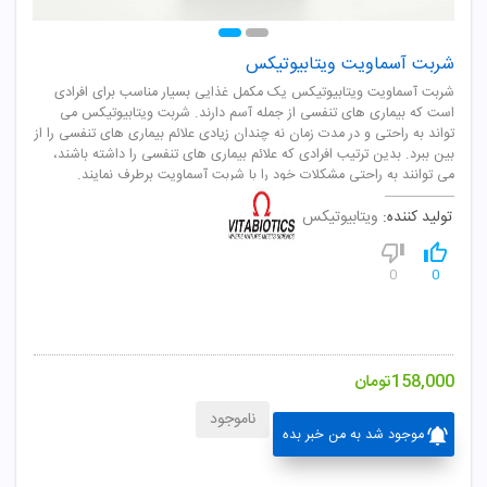
شربت آسماویت ویتابیوتیکس
شربت آسماویت ویتابیوتیکس یک مکمل غذایی بسیار مناسب برای افرادی
است که بیماری های تنفسی از جمله آسم دارند. شربت ویتابیوتیکس می
تواند به راحتی و در مدت زمان نه چندان زیادی علائم بیماری های تنفسی را از
بین ببرد. بدین ترتیب افرادی که علائم بیماری های تنفسی را داشته باشند،
می توانند به راحتی مشکلات خود را با شربت آسماویت برطرف نمایند.
تولید کننده:
ویتابیوتیکس
0
0
158,000
تومان
ناموجود
موجود شد به من خبر بده