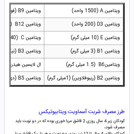
ویتامین A (1500 واحد)
ویتامین B9 (فولیک اسید) (200 میکرو گرم)
ویتامین D3 (200 واحد)
ویتامین B12 (2.5 میکرو گرم)
ویتامین E (10 میلی گرم)
ویتامین C (40 میلی گرم)
ویتامین B1 (3 میلی گرم)
ویتامین B3 (نیکوتینامید) (10 میلی گرم)
ویتامینB6 (1.5 میلی گرم)
ال لایسین هیدروکلراید (نوعی
ویتامین B2 (ریبوفلاوین) (1میلی گرم)
ویتامین B5 (دی پانتنول) (5 میلی گرم)
طرز مصرف شربت آسماویت ویتابیوتیکس
کودکان زیر 4 سال روزی 2 قاشق مربا خوری بوده که در دو نوبت باید
مصرف شود،
کودکان بالای 4 سال تا 12 نیز روزی سه نوبت و هر بار یک قاشق مربا