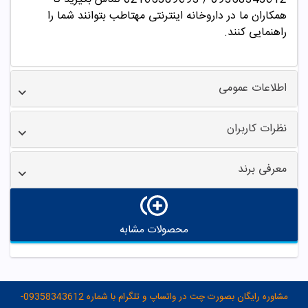
همکاران ما در داروخانه اینترنتی مهتاطب بتوانند شما را
راهنمایی کنند.
اطلاعات عمومی
نظرات کاربران
معرفی برند
محصولات مشابه
مشاوره رایگان بصورت چت در واتساپ و تلگرام با شماره 09358343612-