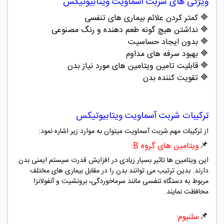
ویژگی های شربت آسماویت ویتابیوتیکس
🔷
کمتر کردن علائم بیماری های تنفسی
🔷
نداشتن هیچ گونه طعم دهنده و رنگ مصنوعی
🔷
بدون ایجاد حساسیت
🔷
بهبود سرفه های مداوم
🔷
قابلیت تامین ویتامین های مورد نیاز بدن
🔷
تقویت کننده بدن
ترکیبات شربت آسماویت ویتابیوتیکس
از ترکیبات مهم شربت آسماویت میتوان به موارد زیر اشاره نمود:
📌
ویتامین های گروه B:
این ویتامین ها تاثیر بسیار زیادی در افزایش قدرت سیستم ایمنی بدن
دارند. بدین ترتیب می توانند بدن را در مقابل بیماری های مختلف
مربوط به دستگاه تنفسی مانند سرماخوردگی، برونشیت و آنفولانزا
محافظت نمایند.
📌
سلنیوم: