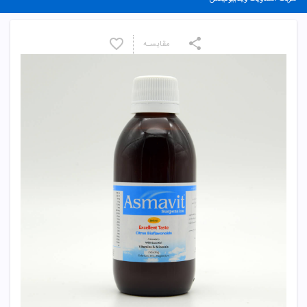
مقایسـه