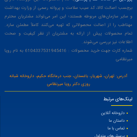
برچسب اصالت کالا، کد سیب سلامت و پروانه رسمی از وزارت بهداشت
و سایر سازمان‌های مربوطه هستند؛ این امر می‌تواند مشتریان محترم
مهتاطب را از اصالت محصولاتی که تهیه می‌کنند کاملاً مطمئن سازد.
تمام محصولات پیش از ارائه به مشتریان از نظر کیفیت و صحت
اطلاعات نیز بررسی می‌شوند.
شماره کارت جهت خرید محصولات : 6104337531945416 به نام رویا
میرنظامی
آدرس: تهران، شهریار، باغستان، جنب درمانگاه حکیم، داروخانه شبانه
روزی دکتر رویا میرنظامی
لینک‌های مرتبط
داروخانه آنلاین
داستان ما
تماس با ما
پرسش‌های متداول