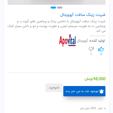
شربت زینک سافت آپوویتال
شربت زینک سافت آپوویتال با داشتن زینک و ویتامین های گروه ب و
ویتامین ث به تقویت سیستم ایمنی و تقویت پوست و مو و ناخن بسیار کمک
می کند.
تولید کننده:
آپوویتال
0
0
98,000
تومان
ناموجود
موجود شد به من خبر بده
سایز : 200 میلی لیتر