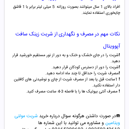
افراد بالای 1 سال میتوانند بصورت روزانه 5 میلی لیتر برابر با 1 قاشق
چایخوری استفاده نمایند.
نکات مهم در مصرف و نگهداری از شربت زینک سافت
آپوویتال
❗️شربت را در جای خشک و خنک و به دور از نور مستقیم خورشید قرار
دهید.
❗️
شربت را دور از دسترس کودکان قرار دهید.
❗️
مصرف شربت را حداقل تا چند ماه ادامه دهید.
❗️
1
ساعت قبل یا بعد از مصرف شربت از چای و نوشیدنی های کافئین
دار استفاده نکنید.
❗️
مصرف آنتی بیوتیک ها را با فاصله 3-4 ساعت مصرف کنید.
☎️در صورت داشتن هرگونه سوال درباره خرید
شربت مولتی
ویتامین
و مشاوره می توانید با این شماره ها