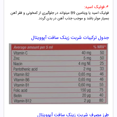
📌
فولیک اسید:
فولیک اسید یا ویتامین B9 میتواند در جلوگیری از کمخونی و فقر آهن
بسیار موثر باشد و موجب جذب آهن در بدن گردد.
جدول ترکیبات شربت زینک سافت آپوویتال
طرز مصرف شربت زینک سافت آپوویتال