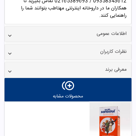
09358343612 / 02165389693
تماس بگیرید تا
همکاران ما در داروخانه اینترنتی مهتاطب بتوانند شما را
راهنمایی کنند.
اطلاعات عمومی
نظرات کاربران
معرفی برند
محصولات مشابه