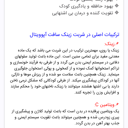
🔷
بهبود حافظه و یادگیری کودک
🔷
تقویت کننده و درمان بی اشتهایی
ترکیبات اصلی در شربت زینک سافت آپوویتال
📌
زینک:
زینک یا روی، مهمترین ترکیب در این شربت می باشد که یک ماده
معدنی مفید برای تمامی سنین است. این ماده باعث تولید سلولهای
دفاعی در سیستم ایمنی بدن می گردد و از طرفی به فرآیند خونسازی و
تراکم استخوانها کمک نموده و از کمخونی و پوکی استخوان جلوگیری
مینماید. زینک همچنین باعث سلامت مو شده و از ریزش موها و نازکی
آنها در کودکان پیشگیری میکند. از طرفی کودکانی که مشکل نرمی ناخن
دارند یا بی اشتها هشتند میتوانند با زینک، ناخنهای خود را محکم سازند
و افزایش وزن را تجربه کنند.
📌
ویتامین C:
یک ویتامین پرفایده در بدن است که باعث تولید کلاژن و پیشگیری از
پیری زودرس شده و همچنین میتواند باعث تقویت سیستم ایمنی و
جذب بهتر آهن در بدن گردد.