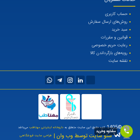
حساب کاربری
روش‌های ارسال سفارش
سبد خرید
قوانین و مقررات
رعایت حریم خصوصی
رویه‌های بازگرداندن کالا
نقشه سایت
©1405
کلیه حقوق این سایت متعلق به
داروخانه اینترنتی مهتاطب
می‌باشد
مشاوه وخرید
سئو سایت توسط وب وان |
طراحی سایت فروشگاهی