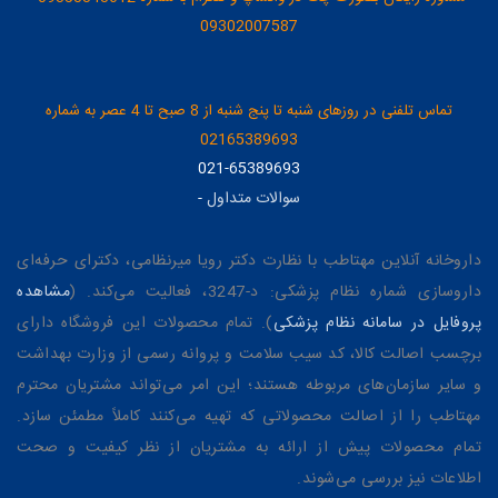
09302007587
تماس تلفنی در روزهای شنبه تا پنج شنبه از 8 صبح تا 4 عصر به شماره
02165389693
021-65389693
سوالات متداول
-
داروخانه آنلاین مهتاطب با نظارت دکتر رویا میرنظامی، دکترای حرفه‌ای
داروسازی شماره نظام پزشکی: د-3247، فعالیت می‌کند. (
مشاهده
پروفایل در سامانه نظام پزشکی
). تمام محصولات این فروشگاه دارای
برچسب اصالت کالا، کد سیب سلامت و پروانه رسمی از وزارت بهداشت
و سایر سازمان‌های مربوطه هستند؛ این امر می‌تواند مشتریان محترم
مهتاطب را از اصالت محصولاتی که تهیه می‌کنند کاملاً مطمئن سازد.
تمام محصولات پیش از ارائه به مشتریان از نظر کیفیت و صحت
اطلاعات نیز بررسی می‌شوند.