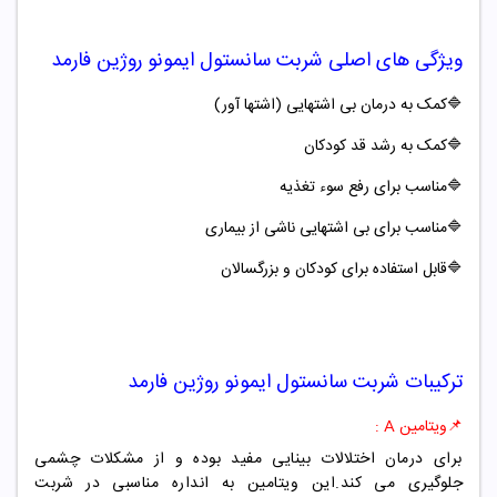
ویژگی های اصلی
شربت سانستول ایمونو روژین فارمد
🔷
کمک به درمان بی اشتهایی (اشتها آور)
🔷
کمک به رشد قد کودکان
🔷
مناسب برای رفع سوء تغذیه
🔷
مناسب برای بی اشتهایی ناشی از بیماری
🔷
قابل استفاده برای کودکان و بزرگسالان
ترکیبات
شربت سانستول ایمونو روژین فارمد
📌ویتامین A :
برای درمان اختلالات بینایی مفید بوده و از مشکلات چشمی
جلوگیری می کند.این ویتامین به انداره مناسبی در شربت