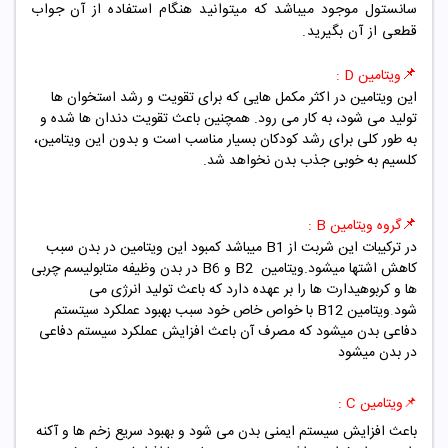
سانستول موجود میباشد که میتوانید هنگام استفاده از آن جواب
قطعی از آن بگیرید.
📌
ویتامین D :
این ویتامین در اکثر مکمل هایی که برای تقویت و رشد استخوان ها
تولید می شود، به کار می رود. همچنین باعث تقویت دندان ها شده و
به طور کلی برای رشد کودکان بسیار مناسب است و بدون این ویتامین،
کلسیم به خوبی جذب بدن نخواهد شد.
📌
گروه ویتامین B :
در ترکیبات این شربت از B1 میباشد کمبود این ویتامین در بدن سبب
کاهش اشتها میشود.ویتامین B2 و B6 در بدن وظیفه متابولیسم چربی
ها و کربوهیدارت ها را بر عهده دارد که باعث تولید انرژی می
شود
.
ویتامین B12 با خواص خاص خود سبب بهبود عملکرد سیتستم
دفاعی بدن میشود که مصرف آن باعث افزایش عملکرد سیستم دفاعی
در بدن میشود
📌ویتامین C :
باعث افزایش سیستم ایمنی بدن می شود و بهبود سریع زخم ها و آکنه