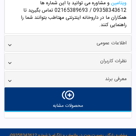
ویتامین
و مشاوره می توانید با این شماره ها
09358343612 / 02165389693
تماس بگیرید تا
همکاران ما در داروخانه اینترنتی مهتاطب بتوانند شما را
راهنمایی کنند.
اطلاعات عمومی
نظرات کاربران
معرفی برند
محصولات مشابه
مشاوره رایگان بصورت چت در واتساپ و تلگرام با شماره 09358343612-