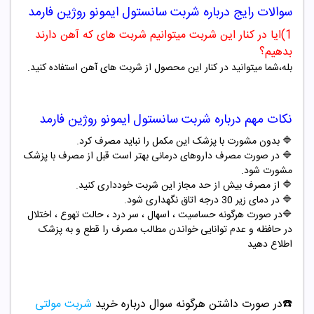
سوالات رایج درباره
شربت سانستول ایمونو روژین فارمد
1
)ایا در کنار این شربت میتوانیم شربت های که آهن دارند
بدهیم؟
بله،شما میتوانید در کنار این محصول از شربت های آهن استفاده کنید.
نکات مهم درباره
شربت سانستول ایمونو روژین فارمد
🔷 بدون مشورت با پزشک این مکمل را نباید مصرف کرد.
🔷 در صورت مصرف داروهای درمانی بهتر است قبل از مصرف با پزشک
مشورت شود.
🔷 از مصرف بیش از حد مجاز این شربت خودداری کنید.
🔷 در دمای زیر 30 درجه اتاق نگهداری شود
.
🔷در صورت هرگونه حساسیت ، اسهال ، سر درد ، حالت تهوع ، اختلال
در حافظه و عدم توانایی خواندن مطالب مصرف را قطع و به پزشک
اطلاع دهید
☎️در صورت داشتن هرگونه سوال درباره خرید
شربت مولتی