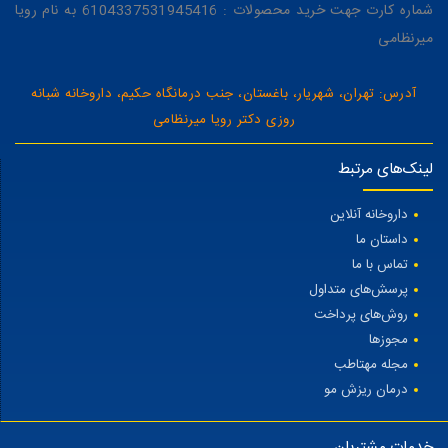
شماره کارت جهت خرید محصولات : 6104337531945416 به نام رویا
میرنظامی
آدرس: تهران، شهریار، باغستان، جنب درمانگاه حکیم، داروخانه شبانه
روزی دکتر رویا میرنظامی
لینک‌های مرتبط
داروخانه آنلاین
داستان ما
تماس با ما
پرسش‌های متداول
روش‌های پرداخت
مجوزها
مجله مهتاطب
درمان ریزش مو
خدمات مشتریان