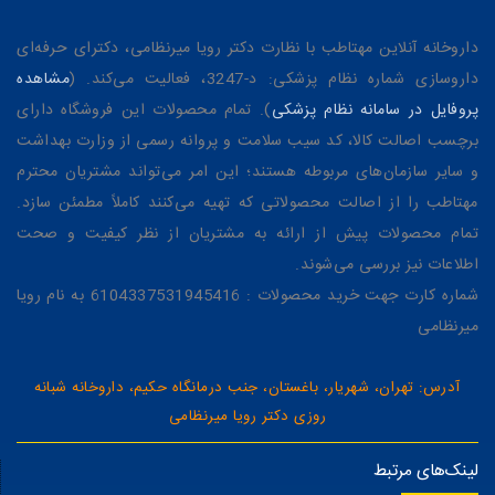
داروخانه آنلاین مهتاطب با نظارت دکتر رویا میرنظامی، دکترای حرفه‌ای
داروسازی شماره نظام پزشکی: د-3247، فعالیت می‌کند. (
مشاهده
پروفایل در سامانه نظام پزشکی
). تمام محصولات این فروشگاه دارای
برچسب اصالت کالا، کد سیب سلامت و پروانه رسمی از وزارت بهداشت
و سایر سازمان‌های مربوطه هستند؛ این امر می‌تواند مشتریان محترم
مهتاطب را از اصالت محصولاتی که تهیه می‌کنند کاملاً مطمئن سازد.
تمام محصولات پیش از ارائه به مشتریان از نظر کیفیت و صحت
اطلاعات نیز بررسی می‌شوند.
شماره کارت جهت خرید محصولات : 6104337531945416 به نام رویا
میرنظامی
آدرس: تهران، شهریار، باغستان، جنب درمانگاه حکیم، داروخانه شبانه
روزی دکتر رویا میرنظامی
لینک‌های مرتبط