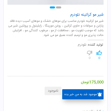
شیر مو کراتینه نئودرم
شیر مو کراتینه نئودرم مناسب برای موهای خشک و موهای آسیب دیده فاقد
پارابن و سولفات و حاوی کراتین ، روغن مورینگا ، زایلیتول و پروتئین شیر می
باشد که موجب تقویت مو ، محافظت از مو ، مرطوب کنندگی مو ، افزایش
حالت پذیری مو و ترمیم کننده عمیق مو می شود.
تولید کننده:
نئودرم
0
0
175,000
تومان
ناموجود
موجود شد به من خبر بده