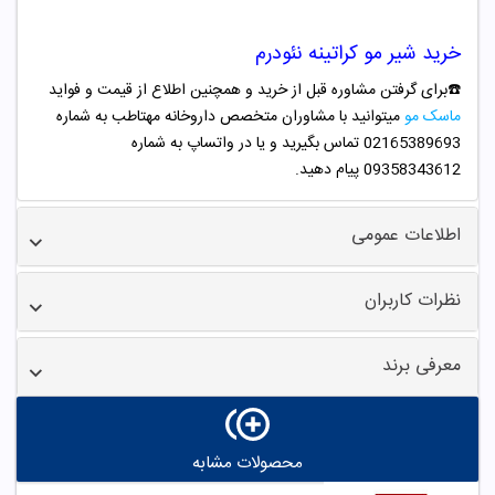
خرید
شیر مو کراتینه نئودرم
☎️برای گرفتن مشاوره قبل از خرید و همچنین اطلاع از قیمت و فواید
ماسک مو
میتوانید با مشاوران متخصص داروخانه مهتاطب به شماره
02165389693 تماس بگیرید و یا در واتساپ به شماره
09358343612 پیام دهید.
اطلاعات عمومی
نظرات کاربران
معرفی برند
محصولات مشابه