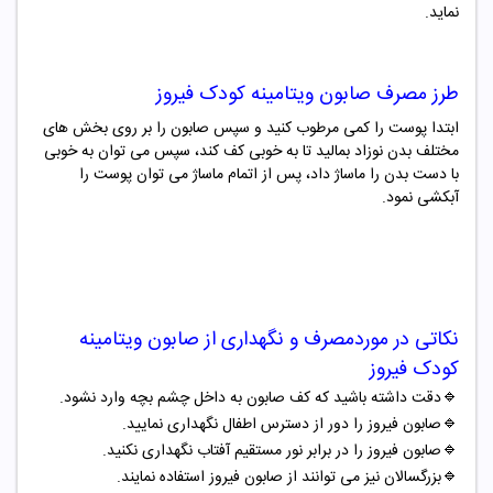
نماید.
طرز مصرف
صابون ویتامینه کودک فیروز
ابتدا پوست را کمی مرطوب کنید و سپس صابون را بر روی بخش های
مختلف بدن نوزاد بمالید تا به خوبی کف کند، سپس می توان به خوبی
با دست بدن را ماساژ داد، پس از اتمام ماساژ می توان پوست را
آبکشی نمود.
نکاتی در موردمصرف و نگهداری از
صابون ویتامینه
کودک فیروز
🔹
دقت داشته باشید که کف صابون به داخل چشم بچه وارد نشود.
🔹
صابون فیروز را دور از دسترس اطفال نگهداری نمایید.
🔹
صابون فیروز را در برابر نور مستقیم آفتاب نگهداری نکنید.
🔹
بزرگسالان نیز می توانند از صابون فیروز استفاده نمایند.