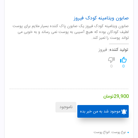
صابون ویتامینه کودک فیروز
صابون ویتامینه کودک فیروز یک صابون پاک کننده بسیار ملایم برای پوست
لطیف کودکان بوده که هیچ آسیبی به پوست نمی رساند و به خوبی می
تواند پوست را تمیز کند.
تولید کننده:
فیروز
0
0
29,900
تومان
ناموجود
موجود شد به من خبر بده
نوع پوست: انواع پوست