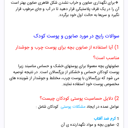
🔹
برای نگهداری صابون و خراب نشدن شکل ظاهری صابون بهتر است
آن را در یک ظرف پلاستیکی قرار دهید تا در آب و جای مرطوب قرار
نگیرد و سریعا به حالت اول خود برگردد.
سوالات رایج در مورد صابون و پوست کودک
1) آیا استفاده از صابون بچه برای پوست چرب و جوشدار
مناسب است؟
صابونهای بچه معمولا برای پوستهای خشک و حساس مناسبند زیرا
پوست کودکان حساس و خشکتر از بزرگسالان است. در نتیجه توصیه
می شود که بزرگسالان با پوست چرب، مختلط و جوشدار از شوینده های
مخصوص پوست خود استفاده نمایند.
2) دلایل حساسیت پوستی کودکان چیست؟
عوامل عمده در
ایجاد
مشکلات پوستی
کودکان شامل :
1
کرم ضد آفتاب
2- صابون بچه و مواد نگهدارنده ی آن