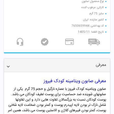
نوع محصول: صابون
کارائی: مرطوب کننده
سایز: 75 گرم
کشور سازنده: ایران
کد بهداشتی: 7650659944
تاریخ انقضا: 1405/11
معرفی
معرفی صابون ویتامینه کودک فیروز
صابون ویتامینه کودک فیروز با عصاره نارگیل و حجم 75 گرم یکی از
صابونهای شوینده ضد حساسیت برای پوست لطیف کودکان می باشد.
پوست کودکان نسبت به بزرگسالان تفاوت هایی دارد و این تفاوتها
شامل نازک تر بودن لایه اپیدرم پوست و کمتر بودن ضخامت لایه شاخی
پوست، کمتر بودن فیبرهای کلاژن و الاستین پوست می باشد، همین امر