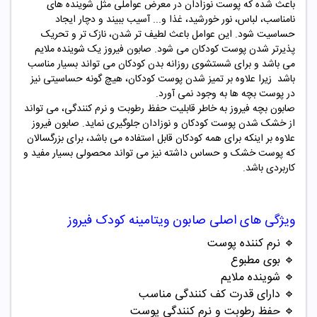
باعث شده که پوست نوزادان در معرض عواملی مثل شوینده های
نامناسب، لباس، نور خورشید، غذا و... آسیب ببیند و دچار ایجاد
حساسیت شود. این عوامل باعث لطیف تر شدن، نازک تر و تحریک
پذیرتر شدن پوست کودکان می شود. صابون فیروز یک شوینده ملایم
می باشد و برای شستشوی روزانه بدن کودکان می تواند بسیار مناسب
باشد زیرا علاوه بر تمیز شدن پوست کودکان، هیچ گونه حساسیتی نیز
در پوست بچه ها به وجود نمی آورد.
صابون بچه فیروز به خاطر قابلیت حفظ رطوبت و نرم کنندگی، می تواند
از خشک شدن پوست کودکان و نوزادان جلوگیری نماید. صابون فیروز
علاوه بر اینکه برای همه کودکان قابل استفاده می باشد، برای بزرگسالان
که پوست خشک و حساس داشته نیز می تواند محصولی بسیار مفید و
کاربردی باشد.
ویژگی های اصلی
صابون ویتامینه کودک فیروز
🔹
نرم کننده پوست
🔹
بوی مطبوع
🔹
شوینده ملایم
🔹
دارای قدرت کف کنندگی مناسب
🔹
حفظ رطوبت و نرم کنندگی پوست