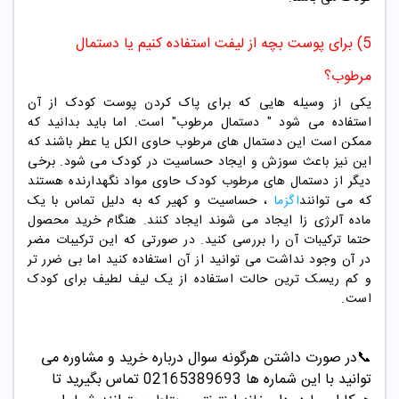
5) برای پوست بچه از لیفت استفاده کنیم یا دستمال
مرطوب؟
یکی از وسیله هایی که برای پاک کردن پوست کودک از آن
استفاده می شود " دستمال مرطوب" است. اما باید بدانید که
ممکن است این دستمال های مرطوب حاوی الکل یا عطر باشند که
این نیز باعث سوزش و ایجاد حساسیت در کودک می شود. برخی
دیگر از دستمال های مرطوب کودک حاوی مواد نگهدارنده هستند
که می توانند
اگزما
، حساسیت و کهیر که به دلیل تماس با یک
ماده آلرژی زا ایجاد می شوند ایجاد کنند. هنگام خرید محصول
حتما ترکیبات آن را بررسی کنید. در صورتی که این ترکیبات مضر
در آن وجود نداشت می توانید از آن استفاده کنید اما بی ضرر تر
و کم ریسک ترین حالت استفاده از یک لیف لطیف برای کودک
است.
📞
در صورت داشتن هرگونه سوال درباره خرید و مشاوره می
توانید با این شماره ها 02165389693
تماس بگیرید تا