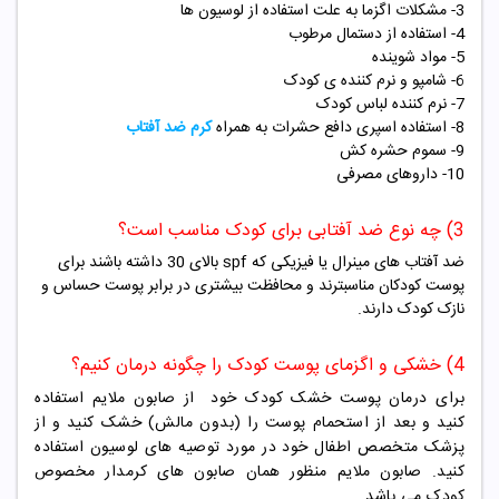
3- مشکلات اگزما به علت استفاده از لوسیون ها
4- استفاده از دستمال مرطوب
5- مواد شوینده
6- شامپو و نرم کننده ی کودک
7- نرم کننده لباس کودک
8- استفاده اسپری دافع حشرات به همراه
کرم ضد آفتاب
9- سموم حشره کش
10- داروهای مصرفی
3) چه نوع ضد آفتابی برای کودک مناسب است؟
ضد آفتاب های مینرال یا فیزیکی که spf بالای 30 داشته باشند برای
پوست کودکان مناسبترند و محافظت بیشتری در برابر پوست حساس و
نازک کودک دارند.
4) خشکی و اگزمای پوست کودک را چگونه درمان کنیم؟
برای درمان پوست خشک کودک خود از صابون ملایم استفاده
کنید و بعد از استحمام پوست را (بدون مالش) خشک کنید و از
پزشک متخصص اطفال خود در مورد توصیه های لوسیون استفاده
کنید.
صابون ملایم منظور همان صابون های کرمدار مخصوص
کودک می باشد.