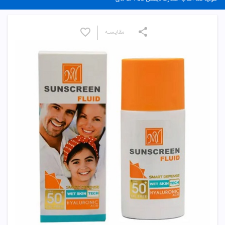
مقایسـه