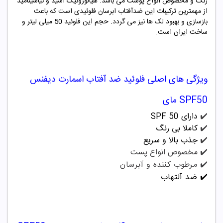
رنگ و مخصوص انواع پوست می باشد. هیالورونیک اسید و نیاسینامید
از مهمترین ترکیبات این ضدآفتاب ابرسان فلوئیدی است که باعث
بازسازی و بهبود لک ها نیز می گردد. حجم این فلوئید 50 میلی لیتر و
ساخت ایران است.
ویژگی های اصلی
فلوئید ضد آفتاب اسمارت دیفنس
SPF50 مای
✔️
دارای SPF 50
✔️
کاملا بی رنگ
✔️
جذب بالا و سریع
✔️ مخصوص انواع پست
✔️ مرطوب کننده و آبرسان
✔️ ضد آلتهاب