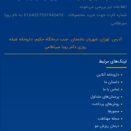
اطلاعات نیز بررسی می‌شوند.
شماره کارت جهت خرید محصولات : 6104337531945416 به نام رویا
میرنظامی
آدرس: تهران، شهریار، باغستان، جنب درمانگاه حکیم، داروخانه شبانه
روزی دکتر رویا میرنظامی
لینک‌های مرتبط
داروخانه آنلاین
داستان ما
تماس با ما
پرسش‌های متداول
روش‌های پرداخت
مجوزها
مجله مهتاطب
درمان ریزش مو