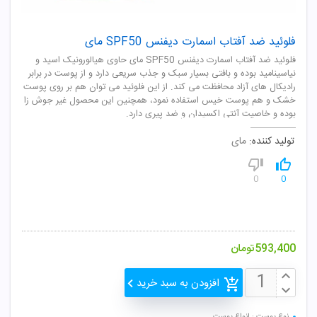
فلوئید ضد آفتاب اسمارت دیفنس SPF50 مای
فلوئید ضد آفتاب اسمارت دیفنس SPF50 مای حاوی هیالورونیک اسید و
نیاسینامید بوده و بافتی بسیار سبک و جذب سریعی دارد و از پوست در برابر
رادیکال های آزاد محافظت می کند. از این فلوئید می توان هم بر روی پوست
خشک و هم پوست خیس استفاده نمود، همچنین این محصول غیر جوش زا
بوده و خاصیت آنتی اکسیدان و ضد پیری دارد.
تولید کننده:
مای
0
0
593,400
تومان
افزودن به سبد خرید
نوع پوست : انواع پوست