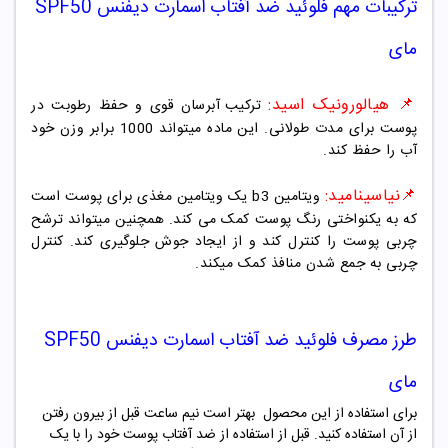
ترکیبات مهم
فلوئید ضد آفتاب اسمارت دیفنس SPF50
مای
📌 هیالورونیک اسید
:
ترکیب آبرسان قوی و حفظ رطوبت در
پوست برای مدت طولانی. این ماده میتواند 1000 برابر وزن خود
آب را حفظ کند.
📌نیاسینامید
:
ویتامین b3 یک ویتامین مغذی برای پوست است
که به یکنواختی رنگ پوست کمک می کند. همچنین میتواند ترشح
چربی پوست را کنترل کند و از ایجاد جوش جلوگیری کند. کنترل
چربی به جمع شدن منافذ کمک میکند.
طرز مصرف
فلوئید ضد آفتاب اسمارت دیفنس SPF50
مای
برای استفاده از این محصول بهتر است نیم ساعت قبل از بیرون رفتن
از آن استفاده کنید. قبل از استفاده از ضد آفتاب پوست خود را با یک