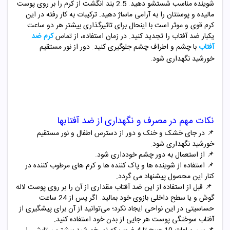
شوینده مناسب شستشو دهید. 2.5 بند انگشت از کرم را بر روی پوست
مالیده و پوستتان را به آرامی ماساژ دهید. ترکیبات به کار رفته در این
کرم قوی و موثر است با اینحال برای تاثیرگذاری بیشتر هر دو ساعت
یکبار ضد آفتاب را تجدید کنید. در زمان استفاده، از تماس
کرم ضد
آفتاب
با چشم و اطراف چشم جلوگیری کنید. دور از نور مستقیم
خورشید نگهداری شود.
نکات مهم در مصرف و نگهداری از ضد آفتابها
📌
در جای خشک و خنک و دور از دسترس اطفال و نور مستقیم
خورشید نگهداری شود.
📌
از استعمال به دور چشم خودداری شود.
📌
استفاده از شوینده ها و پاک کننده ها و کرم های مرطوب کننده در
کنار این محصول پیشنهاد می گردد.
📌
قبل از استفاده از این ضد آفتاب مقداری از آن را بر روی پوست لاله
گوش و یا سطح داخلی بازوی خود بمالید. اگر پس از 24 ساعت
حساسیتی در این نواحی ایجاد نکرد؛ می‌توانید از آن برای پیشگیری از
آفتاب سوختگی پوست هر جایی از بدن خود استفاده کنید.