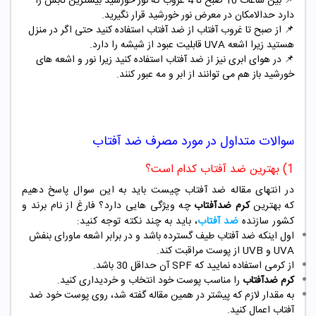
📌
بین ساعات 10 صبح تا 4 غروب که نور خورشید بیشترین تابش را
دارد حدالامکان در معرض نور خورشید قرار نگیرید.
📌
از صبح تا غروب آفتاب از ضد آفتاب استفاده کنید حتی اگر در منزل
هستید زیرا اشعه UVA قابلیت عبود از شیشه را دارد.
📌
در هوای ابری نیز از ضد آفتاب استفاده کنید زیرا نور و اشعه های
خورشید باز هم می توانند از ابر و مه عبور کنند.
سوالات متداول در مورد مصرف ضد آفتاب
1) بهترین ضد آفتاب کدام است؟
در انتهای مقاله ضد آفتاب چیست باید به این سوال پاسخ دهیم
که
بهترین
کرم ضدآفتاب
چه ویژگی هایی دارد؟ فارغ از نام برند و
کشور سازنده
ضد آفتاب
، باید به چند نکته توجه کنید:
اول اینکه ضد آفتاب طیف گسترده باشد و در برابر اشعه ماورای بنفش
UVA و UVB از پوست مراقبت کند.
از کرمی استفاده نمایید که SPF آن حداقل 30 باشد.
کرم ضدآفتاب
را مناسب پوست خود انتخاب و خردیداری کنید.
به مقدار لازم که پیشتر در همین مقاله گفته شد، روی پوست خود ضد
آفتاب اعمال کنید.