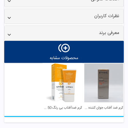
نظرات کاربران
معرفی برند
محصولات مشابه
کرم ضد آفتاب جوان کننده SPF 50 بی رنگ پریم
کرم ضدآفتاب بی رنگ SPF 50 پوست خشک و معمولی ...