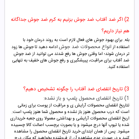
2) اگر ضد آفتاب ضد جوش بزنیم به کرم ضد جوش جداگانه
هم نیاز داریم؟
بله. برای بهبود جوش های فعال لازم است به روند درمان خود با
انواع محصولات ضد جوش
استفاده از
ادامه دهید تا جوش ها زود
تر درمان شوند؛ اما وقتی جوش ها رفع شدند می توانید از ضد جوش
ضد آفتاب برای مراقبت، پییشگیری و رفع جوش های خفیف به تنهایی
استفاده کنید.
3) تاریخ انقضای ضد آفتاب را چگونه تشخیص دهیم؟
1) تاریخ انقضای محصول پلمپ و باز نشده:
تتاریخ انقضای محصولات آرایش ی و مراقبت از پوست برای زمانی
است که درب محصول هنوز باز نشده و محصول شما هنوز پلمپ است.
اریخ انقضای محصولات آرایشی و بهداشتی معمولا روی جعبه خریداری
شده یا تیوپ آنها درج میشود و یا بصورت برچسب اصالت کالا چسبیده
میشود. پس از همان ابتدای خرید تاریخ انقضای محصول را مشاهده
کنید و در صورت عدم مشاهده آن از فروشنده بخواهید که مکان درج