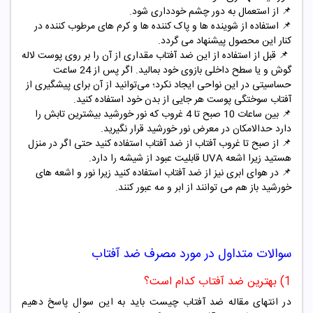
📌
از استعمال به دور چشم خودداری شود.
📌
استفاده از شوینده ها و پاک کننده ها و کرم های مرطوب کننده در
کنار این محصول پیشنهاد می گردد.
📌
قبل از استفاده از این ضد آفتاب مقداری از آن را بر روی پوست لاله
گوش و یا سطح داخلی بازوی خود بمالید. اگر پس از 24 ساعت
حساسیتی در این نواحی ایجاد نکرد؛ می‌توانید از آن برای پیشگیری از
آفتاب سوختگی پوست هر جایی از بدن خود استفاده کنید.
📌
بین ساعات 10 صبح تا 4 غروب که نور خورشید بیشترین تابش را
دارد حدالامکان در معرض نور خورشید قرار نگیرید.
📌
از صبح تا غروب آفتاب از ضد آفتاب استفاده کنید حتی اگر در منزل
هستید زیرا اشعه UVA قابلیت عبود از شیشه را دارد.
📌
در هوای ابری نیز از ضد آفتاب استفاده کنید زیرا نور و اشعه های
خورشید باز هم می توانند از ابر و مه عبور کنند.
سوالات متداول در مورد مصرف ضد آفتاب
1) بهترین ضد آفتاب کدام است؟
در انتهای مقاله ضد آفتاب چیست باید به این سوال پاسخ دهیم