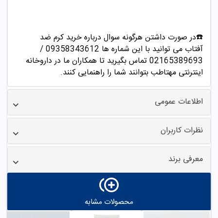
☎️در صورت داشتن هرگونه سوال درباره خرید
کرم ضد
آفتاب
می توانید با این شماره ها 09358343612 /
02165389693 تماس بگیرید تا همکاران ما در داروخانه
اینترنتی مهتاطب بتوانند شما را راهنمایی کنند.
اطلاعات عمومی
نظرات کاربران
معرفی برند
محصولات مشابه