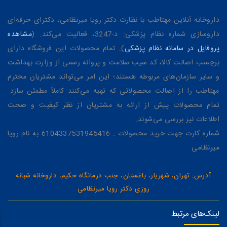
داروخانه آنلاین مهتاطب با نظارت دکتر رویا میرنظامی، دکترای حرفه‌ای
داروسازی شماره نظام پزشکی: د-3247، فعالیت می‌کند. (
مشاهده
پروفایل در سامانه نظام پزشکی
). تمام محصولات این فروشگاه دارای
برچسب اصالت کالا، کد سیب سلامت و پروانه رسمی از وزارت بهداشت
و سایر سازمان‌های مربوطه هستند؛ این امر می‌تواند مشتریان محترم
مهتاطب را از اصالت محصولاتی که تهیه می‌کنند کاملاً مطمئن سازد.
تمام محصولات پیش از ارائه به مشتریان از نظر کیفیت و صحت
اطلاعات نیز بررسی می‌شوند.
شماره کارت جهت خرید محصولات : 6104337531945416 به نام رویا
میرنظامی
آدرس: تهران، شهریار، باغستان، جنب درمانگاه حکیم، داروخانه شبانه
روزی دکتر رویا میرنظامی
لینک‌های مرتبط