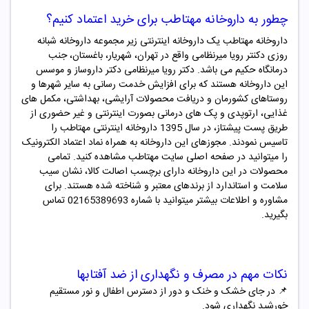
چطور به داروخانه مهتاطب برای خرید اعتماد کنیم؟
داروخانه مهتاطب یک داروخانه اینترنتی زیر مجموعه داروخانه شبانه
روزی دکنتر رویا میرنظامی واقع در تهران، شهریار، باغستان، جنب
درمانگاه حکیم می باشد. دکتر رویا میرنظامی دکتر داروساز و موسس
این داروخانه هستند که برای افزایش خدمت رسانی به سایر شهرها و
روستاهای کشورمان و دریافت محصولات آرایشی، بهداشتی، مکمل های
غذایی، ارتوپدی و پک های درمانی بصورت اینترنتی و غیر حضوری از
طریق پست پیشتاز، در سال 1395 داروخانه اینترنتی مهتاطب را
تاسیس نمودند. مجوزهای این داروخانه به همراه نماد اعتماد الکترونیک
را میتوانید در صفحه اصلی سایت مهتاطب مشاهده کنید. تمامی
محصولات در این داروخانه دارای برچسب اصالت کالا، نشان سیب
سلامت و استاندارد از برندهای معتبر و شناخته شده هستند. برای
مشاوره و اطلاعات بیشتر میتوانید با شماره 02165389693 تماس
بگیرید.
نکات مهم در مصرف و نگهداری از ضد آفتابها
📌
در جای خشک و خنک و دور از دسترس اطفال و نور مستقیم
خورشید نگهداری شود.