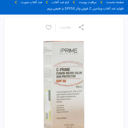
صفحه نخست
مراقبت پوست
کرم ضد آفتاب
ضد آفتاب صورت
فلوئید ضد آفتاب ویتامین C فیوژن واتر SPF50 بژ طبیعی پریم
مقایسـه