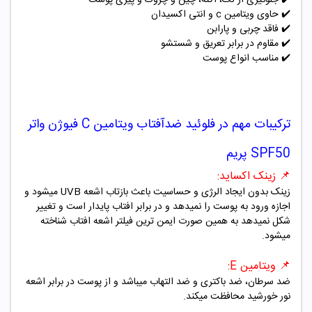
✔️
حاوی ویتامین
c
و انتی اکسیدان
✔️
فاقد چربی و پارابن
✔️
مقاوم در برابر تعریق و شستشو
✔️
مناسب انواع پوست
ترکیبات مهم در فلوئید ضدآفتاب ویتامین C فیوژن واتر
SPF50 پریم
📌
زینک اکساید:
زینک بدون ایجاد الرژی و حساسیت باعث بازتاب اشعه
UVB
میشود و
اجازه ورود به پوست را نمیدهد و در برابر افتاب پایدار است و تغییر
شکل نمیدهد به همین صورت ایمن ترین فیلتر اشعه افتاب شناخته
میشود.
📌
ویتامین
E
:
ضد سرطان، ضد باکتری و ضد التهاب میباشد و از پوست در برابر اشعه
نور خورشید محافظت میکند.