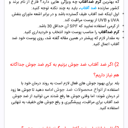
که
بهترین
کرم ضدآفتاب
چه ویژگی هایی دارد؟ فارغ از نام برند و
کشور سازنده
ضد آفتاب
، باید به چند نکته توجه کنید:
اول اینکه ضد آفتاب طیف گسترده باشد و در برابر اشعه ماورای بنفش
UVA و UVB از پوست مراقبت کند.
از کرمی استفاده نمایید که SPF آن حداقل 30 باشد.
کرم ضدآفتاب
را مناسب پوست خود انتخاب و خردیداری کنید.
به مقدار لازم که پیشتر در همین مقاله گفته شد، روی پوست خود ضد
آفتاب اعمال کنید.
2) اگر ضد آفتاب ضد جوش بزنیم به کرم ضد جوش جداگانه
هم نیاز داریم؟
بله. برای بهبود جوش های فعال لازم است به روند درمان خود با
انواع محصولات ضد جوش
استفاده از
ادامه دهید تا جوش ها زود
تر درمان شوند؛ اما وقتی جوش ها رفع شدند می توانید از ضد جوش
ضد آفتاب برای مراقبت، پییشگیری و رفع جوش های خفیف به تنهایی
استفاده کنید.