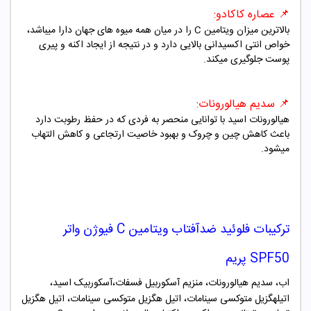
📌
عصاره کاکادو:
بالاترین میزان ویتامین
C
را در میان همه میوه های جهان دارا میباشد،
خواص انتی اکسیدانی بالایی دارد و در نتیجه از ایجاد اکنه و پیری
پوست جلوگیری میکند.
📌
سدیم هیالورونات:
هیالورونات اسید با توانایی منحصر به فردی که در حفظ رطوبت دارد
باعث کاهش چین و چروک و بهبود خاصیت ارتجاعی و کاهش التهاب
میشود.
ترکیبات فلوئید ضدآفتاب ویتامین C فیوژن واتر
SPF50 پریم
اب، سدیم هیالورونات، منزیم آسکوربیل فسفات،آسکوربیک اسید،
اتیلهگزیل متوکسی سینامات، اتیل هگزیل متوکسی سینامات، اتیل هگزیل