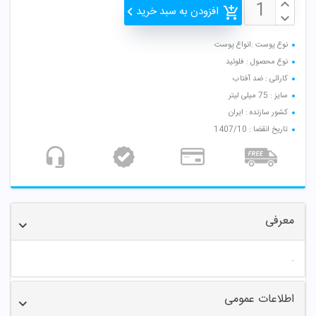
افزودن به سبد خرید
نوع پوست :انواع پوست
نوع محصول : فلوئید
کارائی : ضد آفتاب
سایز : 75 میلی لیتر
کشور سازنده : ایران
تاریخ انقضا : 1407/10
معرفی
.
اطلاعات عمومی