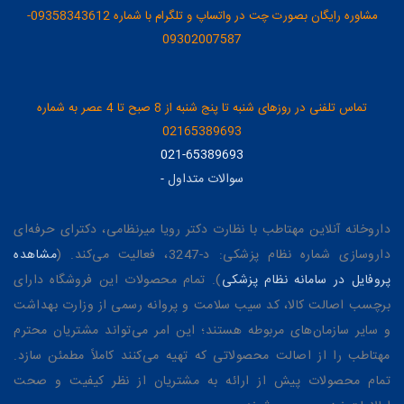
مشاوره رایگان بصورت چت در واتساپ و تلگرام با شماره 09358343612-
09302007587
تماس تلفنی در روزهای شنبه تا پنج شنبه از 8 صبح تا 4 عصر به شماره
02165389693
021-65389693
سوالات متداول
-
داروخانه آنلاین مهتاطب با نظارت دکتر رویا میرنظامی، دکترای حرفه‌ای
داروسازی شماره نظام پزشکی: د-3247، فعالیت می‌کند. (
مشاهده
پروفایل در سامانه نظام پزشکی
). تمام محصولات این فروشگاه دارای
برچسب اصالت کالا، کد سیب سلامت و پروانه رسمی از وزارت بهداشت
و سایر سازمان‌های مربوطه هستند؛ این امر می‌تواند مشتریان محترم
مهتاطب را از اصالت محصولاتی که تهیه می‌کنند کاملاً مطمئن سازد.
تمام محصولات پیش از ارائه به مشتریان از نظر کیفیت و صحت