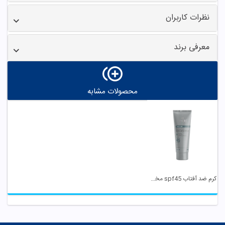
نظرات کاربران
معرفی برند
محصولات مشابه
کرم ضد آفتاب spf45 مخصوص آقایان سینره