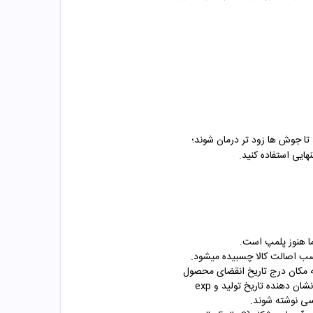
تا جوش ها زود تر درمان شوند؛
ایی استفاده کنید.
ا هنوز پلمپ است.
سب اصالت کالا چسبیده میشود.
ه مکان درج تاریخ انقضای محصول
را به شما نشان دهد. برخی برندها تاریخ تولید و تاریخ انقضا را روی محصولات خد درج میکنند که حروف Prd یا Mfd نشان دهنده تاریخ تولید و exp