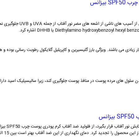
 بیزانس
وجود این فیلتر ها باعث می شود تا
 زیادی می باشند. ویژگی بارز گلیسیرین و کاپریلیل گلایکول رطوبت رسانی بوده و ه
شدن سلول های مرده پوست در منافذ پوست جلوگیری کند، زیرا سالیسیلیک اسید دار
نس
بهتر است نیم