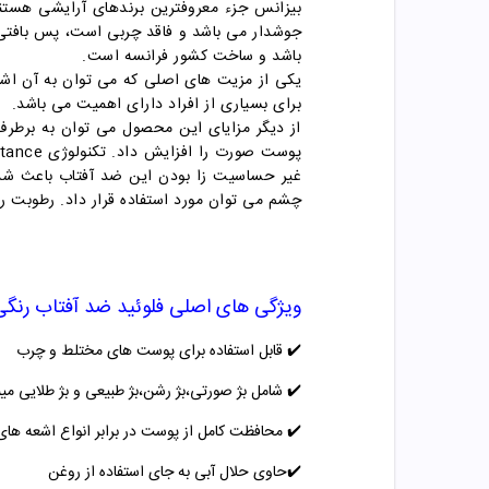
بیزانس جزء معروفترین برندهای آرایشی هستند
باشد و ساخت کشور فرانسه است.
یکی از مزیت های اصلی که می توان به آن اشا
برای بسیاری از افراد دارای اهمیت می باشد.
از دیگر مزایای این محصول می توان به برطرف
غیر حساسیت زا بودن این ضد آفتاب باعث شده ت
چشم می توان مورد استفاده قرار داد. رطوبت 
ویژگی های اصلی
فلوئید ضد آفتاب رنگی پوست 
✔️
قابل استفاده برای پوست های مختلط و چرب
✔️
شامل بژ صورتی،بژ رشن،بژ طبیعی و بژ طلایی
میب
✔️
محافظت کامل از پوست در برابر انواع اشعه های 
✔️
حاوی حلال آبی به جای استفاده از روغن