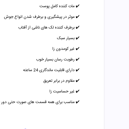
✔️
مات کننده کامل پوست
✔️
موثر در پیشگیری و برطرف شدن انواع جوش
✔️
برطرف کننده لک های ناشی از آفتاب
✔️
بسیار سبک
✔️
غیر کومدون زا
✔️
رطوبت رسان بسیار خوب
✔️
دارای قابلیت ماندگاری 24 ساعته
✔️
مقاوم در برابر تعریق
✔️
غیر حساسیت زا
✔️
مناسب برای همه قسمت های صورت حتی دور 