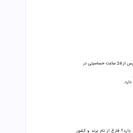
قبل از استفاده از این ضد آفتاب مقداری از آن را بر روی پوست لاله گوش و یا سطح داخلی بازوی خود بمالید. اگر پس از 24 ساعت حساسیتی در
ارد؟ فارغ از نام برند و کشور