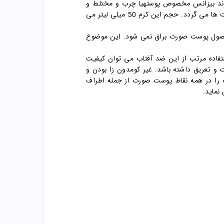
 برند بیزانس مخصوص پوستهیا چرب و مختلط و
جوشدار می باشد و فاقد چربی است، پس بافتی سبک دارد و باعث ماتی پوست و ثابت ماندن کرم بر روی پوست برای ساعت ها می گردد. حجم این کرم 50 میلی لیتر می
 محصول پوست صورت براق نمی شود. این موضوع
تفاده مرتب از این ضد آفتاب می توان کیفیت
ر خوبی در برابر رطوبت و تعریق داشته باشد. غیر کومدون زا بودن و
اب را در همه نقاط پوست صورت از جمله اطراف
نماید.