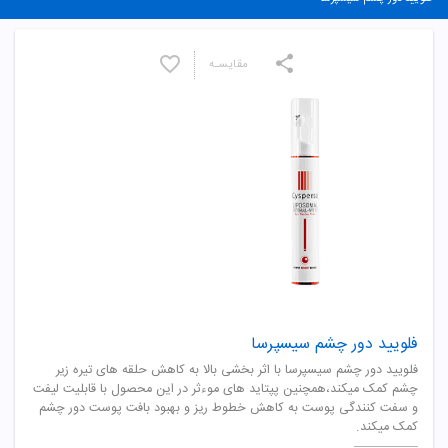
مقایسـه
فلویید دور چشم سیسپرسا
فلویید دور چشم سیسپرسا با اثر بخشی بالا به کاهش حلقه های تیره زیر
چشم کمک میکند،همچنین پپتاید های موءثر در این محصول با قابلیت لیفت
و سفت کنندگی پوست به کاهش خطوط ریز و بهبود بافت پوست دور چشم
کمک میکند.