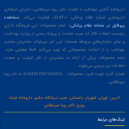
داروخانه آنلاین مهتاطب با نظارت دکتر رویا میرنظامی، دکترای حرفه‌ای
داروسازی شماره نظام پزشکی: د-3247، فعالیت می‌کند. (
مشاهده
پروفایل در سامانه نظام پزشکی
). تمام محصولات این فروشگاه دارای
برچسب اصالت کالا، کد سیب سلامت و پروانه رسمی از وزارت بهداشت
و سایر سازمان‌های مربوطه هستند؛ این امر می‌تواند مشتریان محترم
مهتاطب را از اصالت محصولاتی که تهیه می‌کنند کاملاً مطمئن سازد.
تمام محصولات پیش از ارائه به مشتریان از نظر کیفیت و صحت
اطلاعات نیز بررسی می‌شوند.
شماره کارت جهت خرید محصولات : 6104337531945416 به نام رویا
میرنظامی
آدرس: تهران، شهریار، باغستان، جنب درمانگاه حکیم، داروخانه شبانه
روزی دکتر رویا میرنظامی
لینک‌های مرتبط