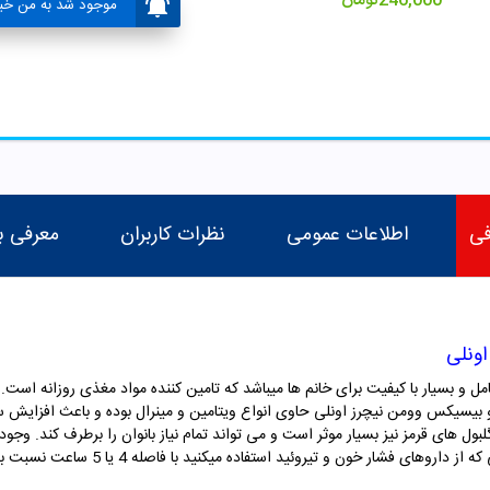
246,000
تومان
موجود شد به من خبر
فی
اطلاعات عمومی
نظرات کاربران
معرفی ب
ونلی
و بسیار با کیفیت برای خانم ها میباشد که تامین کننده مواد مغذی روزانه است.
و بیسیکس وومن نیچرز اونلی حاوی انواع ویتامین و مینرال بوده و باعث افزایش 
زینک باعث درمان ریزش مو نیز می شود. در صو