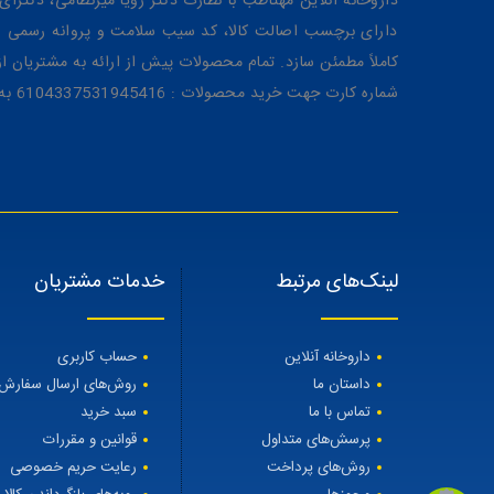
داروخانه آنلاین مهتاطب با نظارت دکتر رویا میرنظامی، دکترای حرفه‌ای دار
دارای برچسب اصالت کالا، کد سیب سلامت و پروانه رسمی از 
کاملاً مطمئن سازد. تمام محصولات پیش از ارائه به مشتریان 
شماره کارت جهت خرید محصولات : 6104337531945416 به نام رویا میرنظامی
لینک‌های مرتبط
خدمات مشتریان
داروخانه آنلاین
حساب کاربری
داستان ما
روش‌های ارسال سفارش
تماس با ما
سبد خرید
پرسش‌های متداول
قوانین و مقررات
روش‌های پرداخت
رعایت حریم خصوصی