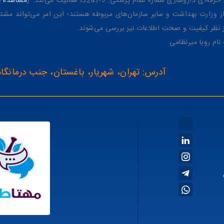
وسازی شماره نظام پزشکی: د-3247، فعالیت می‌کند. (
مشاهده پر
وزارت بهداشت و سایر سازمان‌های مربوطه هستند؛ این امر می‌تواند مشتر
از نظر کیفیت و صحت اطلاعات نیز بررسی می‌شوند.
آدرس: تهران، شهریار، باغستان، جنب درمانگاه