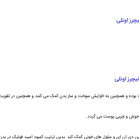
چرز اونلی
چرز اونلی
 بوده و همچنین به افزایش سوخت و ساز بدن کمک می کنند و همچنین در تقویت و
د جوش و چربی پوست می گردد.
ئین دی ان ای و سلول های خونی کمک کند. بدین ترتیب کمبود اسید فولیک در بدن 