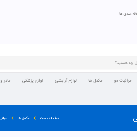
اقه مندی ها
مراقبت مو
مکمل ها
لوازم آرایشی
لوازم پزشکی
مادر و
ی
صفحه نخست
مکمل ها
مولتی