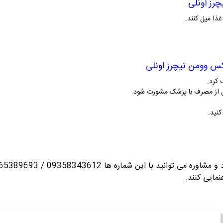
رز اونلی
کس وومن نیچرز اونلی
 کرد
.
 از مصرف با پزشک مشورت شود
.
نید
.
نمایی کنند.