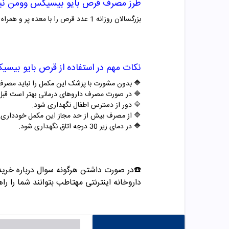
طرز مصرف قرص
بایو بیسیکس وومن نیچ
بزرگسالان روزانه 1 عدد قرص را با معده پر و همراه غذا میل کنند.
نکات مهم در استفاده از قرص
بایو بیسی
🔷
بدون مشورت با پزشک این مکمل را نباید مصرف
🔷
در صورت مصرف داروهای درمانی بهتر است قبل
🔷
دور از دسترس اطفال نگهداری شود
.
🔷
از مصرف بیش از حد مجاز این مکمل خودداری ک
🔷
در دمای زیر 30 درجه اتاق نگهداری شود.
داروخانه اینترنتی مهتاطب بتوانند شما را راه