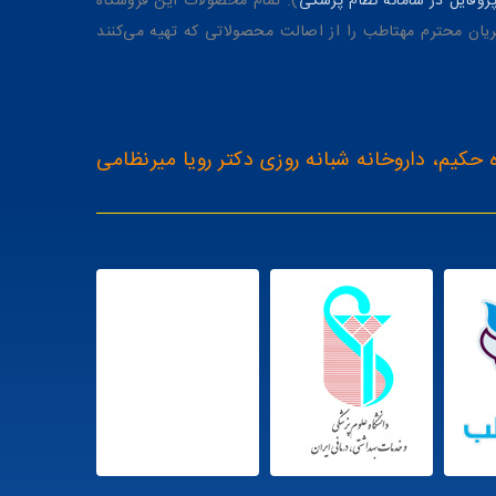
وفایل در سامانه نظام پزشکی
). تمام محصولات این فروشگاه
یان محترم مهتاطب را از اصالت محصولاتی که تهیه می‌کنند
 حکیم، داروخانه شبانه روزی دکتر رویا میرنظامی