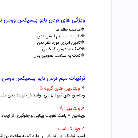
ویژگی های قرص
بایو بیسیکس وومن نی
🔷
مناسب خانم ها
🔷
تقویت سیستم ایمنی بدن
🔷
تامین انرژی مورد نظر بدن
🔷
کمک به درمان کمخونی
🔷
کمک به سلامت عمومی بدن
ترکیبات مهم قرص
بایو بیسیکس وومن نی
📌
ویتامین های گروه
B
:
ویتامین های گروه
B
می توانند در تقویت بدن مفید
📌
ویتامین
A
:
ویتامین
A
باعث تقویت بینایی و جلوگیری از ایجا
📌
فولیک اسید:
اسید فولیک این توانایی را دارد که به ساخت پروت