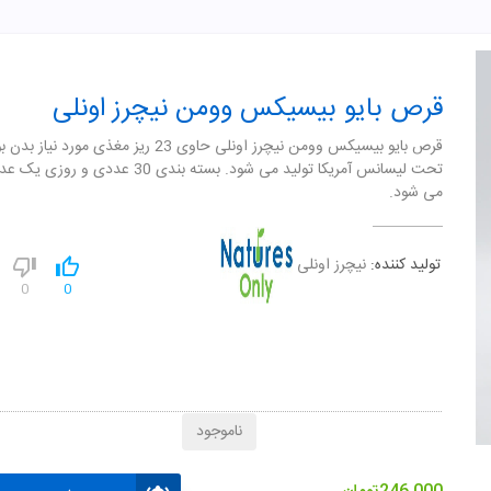
قرص بایو بیسیکس وومن نیچرز اونلی
قرص بایو بیسیکس وومن نیچرز اونلی حاوی 23 ریز مغذی مورد نی
تحت لیسانس آمریکا تولید می شود. بسته بندی 30 عددی
می شود.
تولید کننده:
نیچرز اونلی
0
0
ناموجود