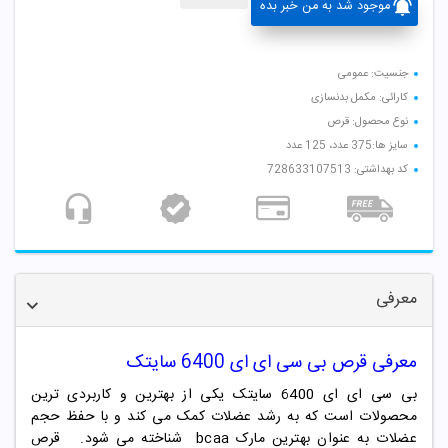
موجود شد به من خبر بده
جنسیت: عمومی
کارائی: مکمل بدنسازی
نوع محصول: قرص
سایز ها:375 عدد، 125 عدد
کد بهداشتی: 728633107513
معرفی
معرفی
قرص بی سی ای ای 6400 سایتک
بی سی ای ای 6400 سایتک یکی از بهترین و کاربردی ترین
محصولات است که به رشد عضلات کمک می کند و با حفظ حجم
عضلات به عنوان بهترین مارک bcaa شناخته می شود. قرص