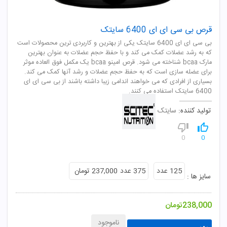
قرص بی سی ای ای 6400 سایتک
بی سی ای ای 6400 سایتک یکی از بهترین و کاربردی ترین محصولات است
که به رشد عضلات کمک می کند و با حفظ حجم عضلات به عنوان بهترین
مارک bcaa شناخته می شود. قرص امینو bcaa یک مکمل فوق العاده موثر
برای عضله سازی است که به حفظ حجم عضلات و رشد آنها کمک می کند.
بسیاری از افرادی که می خواهند اندامی زیبا داشته باشند از بی سی ای ای
6400 سایتک استفاده می کنند.
تولید کننده:
سایتک
0
0
125 عدد
375 عدد
237,000 تومان
سایز ها :
238,000
تومان
ناموجود