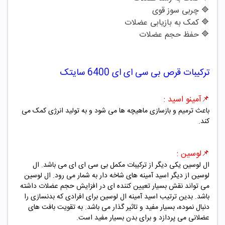
🔷
چربی سوز قوی
🔷
کمک به بازیابی عضلات
🔷
حفظ حجم عضلات
ترکیبات
قرص بی سی ای ای 6400 سایتک
📌
آمینو اسید :
باعث ترمیم و بازسازی ماهیچه ها می شود و به تولید انرژی کمک می
کند.
📌
لوسین :
ال لوسین یکی دیگر از ترکیبات مکمل بی سی ای ای می باشد. ال
لوسین از دیگر اسید آمینه های شاخه دار به شمار می رود. ال لوسین
می تواند نقش بسیار تعیین کننده ای در افزایش حجم عضلات داشته
باشد. بدین ترتیب اسید آمینه ال لوسین برای افرادی که بدنسازی را
دنبال نموده، بسیار مفید و تاثیر گذار می باشد.
به تقویت بافت های
عضلانی می پردازد و برای بدن بسیار مفید است.