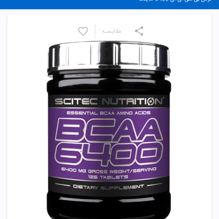
مقایسـه