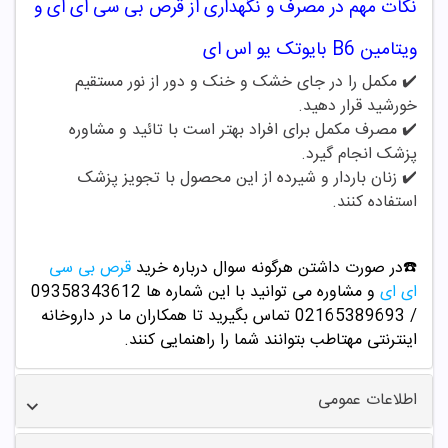
نکات مهم در مصرف و نگهداری از
قرص
بی سی ای ای و
ویتامین B6 بایوتک یو اس ای
✔️ مکمل را در جای خشک و خنک و دور از نور مستقیم
خورشید قرار دهید.
✔️
مصرف مکمل برای افراد بهتر است با تائید و مشاوره
پزشک انجام گیرد.
✔️
زنان باردار و شیرده از این محصول با تجویز پزشک
استفاده کنند.
☎️در صورت داشتن هرگونه سوال درباره خرید
قرص بی سی
ای ای
و مشاوره می توانید با این شماره ها 09358343612
/ 02165389693
تماس بگیرید تا همکاران ما در داروخانه
اینترنتی مهتاطب بتوانند شما را راهنمایی کنند.
اطلاعات عمومی