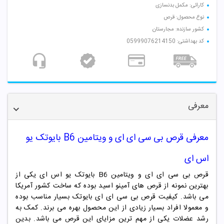
کارائی: مکمل بدنسازی
نوع محصول: قرص
کشور سازنده: مجارستان
کد بهداشتی: 05999076214150
معرفی
معرفی قرص
بی سی ای ای و ویتامین B6 بایوتک یو
اس ای
قرص بی سی ای ای و ویتامین B6 بایوتک یو اس ای یکی از
بهترین نمونه از قرص های آمینو اسید بوده که ساخت کشور آمریکا
می باشد. کیفیت قرص بی سی ای ای بایوتک بسیار مناسب بوده
و معمولا افراد بسیار زیادی از این محصول بهره می برند. کمک به
رشد عضلات یکی از مهم ترین مزایای این قرص می باشد. بدین