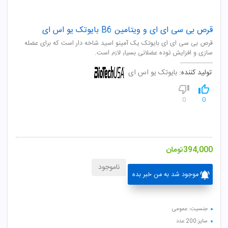
قرص بی سی ای ای و ویتامین B6 بایوتک یو اس ای
قرص بی سی ای ای بایوتک یک آمینو اسید شاخه دار است که برای عضله
سازی و افزایش توده عضلانی بسیار لازم است.
تولید کننده:
بایوتک یو اس ای
0
0
394,000
تومان
ناموجود
موجود شد به من خبر بده
جنسیت: عمومی
سایز:200 عدد