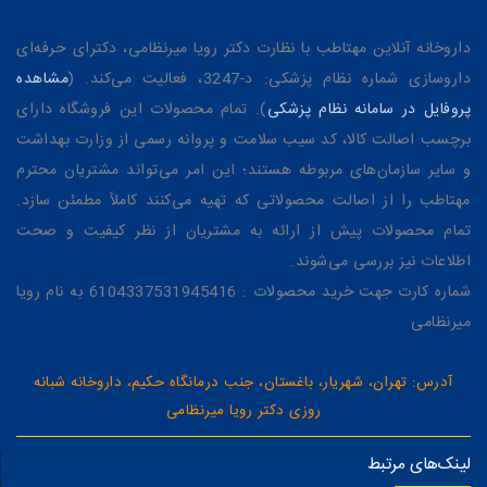
داروخانه آنلاین مهتاطب با نظارت دکتر رویا میرنظامی، دکترای حرفه‌ای
داروسازی شماره نظام پزشکی: د-3247، فعالیت می‌کند. (
مشاهده
پروفایل در سامانه نظام پزشکی
). تمام محصولات این فروشگاه دارای
برچسب اصالت کالا، کد سیب سلامت و پروانه رسمی از وزارت بهداشت
و سایر سازمان‌های مربوطه هستند؛ این امر می‌تواند مشتریان محترم
مهتاطب را از اصالت محصولاتی که تهیه می‌کنند کاملاً مطمئن سازد.
تمام محصولات پیش از ارائه به مشتریان از نظر کیفیت و صحت
اطلاعات نیز بررسی می‌شوند.
شماره کارت جهت خرید محصولات : 6104337531945416 به نام رویا
میرنظامی
آدرس: تهران، شهریار، باغستان، جنب درمانگاه حکیم، داروخانه شبانه
روزی دکتر رویا میرنظامی
لینک‌های مرتبط