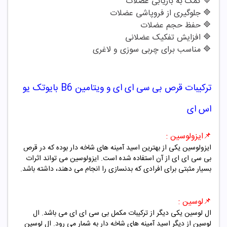
🔷
کمک به بازیابی عضلات
🔷
جلوگیری از فروپاشی عضلات
🔷
حفظ حجم عضلات
🔷
افزایش تفکیک عضلانی
🔷
مناسب برای چربی سوزی و لاغری
ترکیبات
قرص
بی سی ای ای و ویتامین B6 بایوتک یو
اس ای
📌
ایزولوسین :
ایزولوسین یکی از بهترین اسید آمینه های شاخه دار بوده که در قرص
بی سی ای ای از آن استفاده شده است. ایزولوسین می تواند اثرات
بسیار مثبتی برای افرادی که بدنسازی را انجام می دهند، داشته باشد.
📌
لوسین :
ال لوسین یکی دیگر از ترکیبات مکمل بی سی ای ای می باشد. ال
لوسین از دیگر اسید آمینه های شاخه دار به شمار می رود. ال لوسین