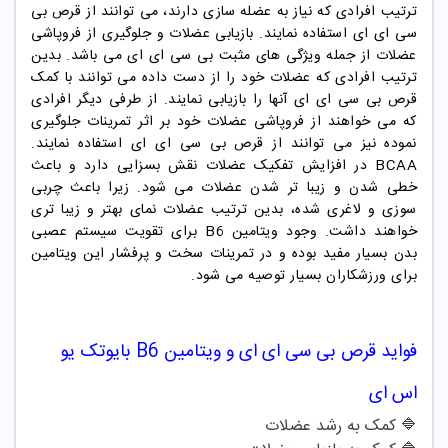
ترتیب افرادی که نیاز به عضله سازی دارند، می توانند از قرص بی
سی ای ای استفاده نمایند. بازیابی عضلات و جلوگیری از فروپاشی
عضلات از جمله ویژگی های مثبت بی سی ای ای می باشد. بدین
ترتیب افرادی که عضلات خود را از دست داده می توانند با کمک
قرص بی سی ای ای آنها را بازیابی نمایند. از طرفی دیگر افرادی
که می خواهند از فروپاشی عضلات خود بر اثر تمرینات جلوگیری
نموده نیز می توانند از قرص بی سی ای ای استفاده نمایند.
BCAA در افزایش تفکیک عضلات نقش بسزایی دارد و باعث
خطی شدن و زیبا تر شدن عضلات می شود. زیرا باعث چربی
سوزی و لاغری شده، بدین ترتیب عضلات نمای بهتر و زیبا تری
خواهند داشت. وجود ویتامین B6 برای تقویت سیستم عصبی
بدن بسیار مفید بوده و در تمرینات سخت و پرفشار این ویتامین
برای ورزشکاران بسیار توصیه می شود.
فواید
قرص
بی سی ای ای و ویتامین B6 بایوتک یو
اس ای
🔷
کمک به رشد عضلات