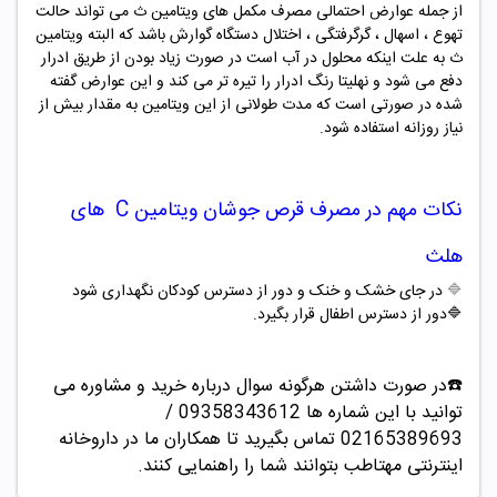
از جمله عوارض احتمالی مصرف مکمل های ویتامین ث می تواند حالت
تهوع ، اسهال ، گرگرفتگی ، اختلال دستگاه گوارش باشد که البته ویتامین
ث به علت اینکه محلول در آب است در صورت زیاد بودن از طریق ادرار
دفع می شود و نهلیتا رنگ ادرار را تیره تر می کند و این عوارض گفته
شده در صورتی است که مدت طولانی از این ویتامین به مقدار بیش از
نیاز روزانه استفاده شود.
نکات مهم در مصرف قرص جوشان ویتامین C های
هلث
🔷
در جای خشک و خنک و دور از دسترس کودکان نگهداری شود
🔷دور از دسترس اطفال قرار بگیرد.
☎️در صورت داشتن هرگونه سوال درباره خرید و مشاوره می
توانید با این شماره ها 09358343612 /
02165389693
تماس بگیرید تا همکاران ما در داروخانه
اینترنتی مهتاطب بتوانند شما را راهنمایی کنند.