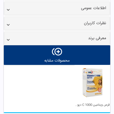
اطلاعات عمومی
نظرات کاربران
معرفی برند
محصولات مشابه
قرص ویتامین 1000 C دپو یوروویتال