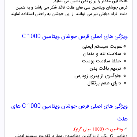
هلث این مقدار را برای بدن تامین می نماید.
قرص جوشان ویتامین سی های هلث فاقد شکر می باشد و به همین
علت افراد دیابتی نیز می توانند از این جوشان به راحتی استفاده نمایند.
ویژگی های اصلی قرص جوشان ویتامین C 1000
🔹
تقویت سیستم ایمنی
🔹
سلامت لثه و دندان
🔹
حفظ سلامت پوست
🔹
ترمیم بافت بدن
🔹
جلوگیری از پیری زودرس
🔹
دارای طعم پرتقال
ویژگی های اصلی قرص جوشان ویتامین C 1000 های
هلث
📌
ویتامین ث (1000 میلی گرم):
ویتامین C یکی از بزرگترین ویتامینهای موثر بر تقویت سیستم ایمنی