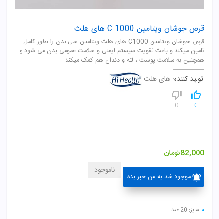
قرص جوشان ویتامین C 1000 های هلث
قرص جوشان ویتامین C1000 های هلث ویتامین سی بدن را بطور کامل
تامین میکند و باعث تقویت سیستم ایمنی و سلامت عمومی بدن می شود و
همچنین به سلامت پوست ، لثه و دندان هم کمک میکند .
تولید کننده:
های هلث
0
0
82,000
تومان
ناموجود
موجود شد به من خبر بده
سایز: 20 عدد