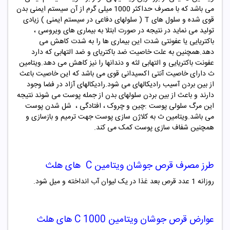
می باشد که با مصرف حداکثر 1000 میلی گرم از آن سیستم ایمنی بدن
قوی شده و سلول های T ( سلولهای دفاعی در سیستم ایمنی ) زیادی
تولید می نماید در نتیجه در صورت ابتلا به بیماری های ویروسی ،
باکتریایی یا عفونتی شدت این بیماری ها را به شدت کاهش می
دهد.همچنین به علت خاصیت ضد باکتریای و ضد التهابی که دارد
عفونت باکتریایی و التهابی لثه و دندانها را نیز کاهش می دهد.ویتامین
ث دارای خاصیت آنتی اکسیدانی قوی می باشد که این خاصیت باعث
از بین بردن آسیب رادیکالهای می شود.رادیکالهای آزاد در فضا وجود
دارند و باعث از بین بردن سلولهای بدن از جمله پوست می شوند نتیجه
این مرگ سلولی پوست :چین و چروک ، افتادگی ، شل شدن پوست
می باشد.ویتامین ث به کلاژن سازی پوست جهت ترمیم و بازسازی و
همچنین شفاف سازی پوست کمک می کند.
طرز مصرف قرص جوشان ویتامین C های هلث
روزانه 1 عدد قرص بعد غذا در یک لیوان آب انداخته و میل شود.
عوارض قرص جوشان ویتامین C 1000 های هلث