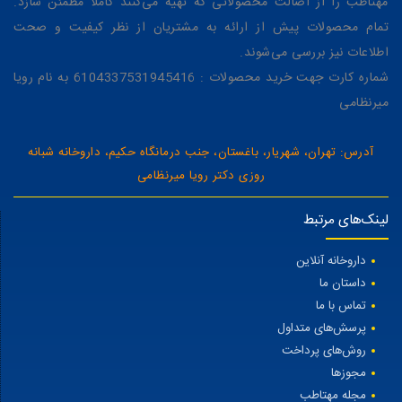
مهتاطب را از اصالت محصولاتی که تهیه می‌کنند کاملاً مطمئن سازد.
تمام محصولات پیش از ارائه به مشتریان از نظر کیفیت و صحت
اطلاعات نیز بررسی می‌شوند.
شماره کارت جهت خرید محصولات : 6104337531945416 به نام رویا
میرنظامی
آدرس: تهران، شهریار، باغستان، جنب درمانگاه حکیم، داروخانه شبانه
روزی دکتر رویا میرنظامی
لینک‌های مرتبط
داروخانه آنلاین
داستان ما
تماس با ما
پرسش‌های متداول
روش‌های پرداخت
مجوزها
مجله مهتاطب