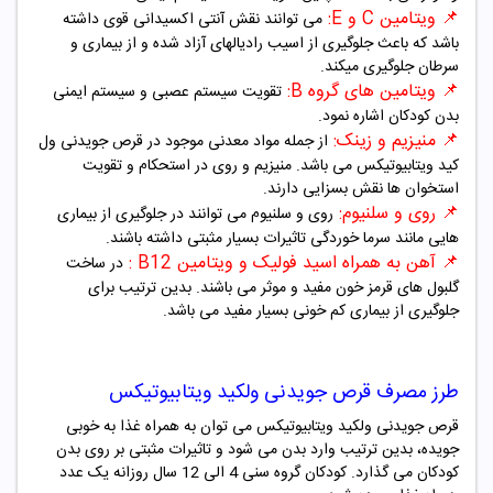
📌
ویتامین C و E:
می توانند نقش آنتی اکسیدانی قوی داشته
باشد که باعث جلوگیری از اسیب رادیالهای آزاد شده و از بیماری و
سرطان جلوگیری میکند.
📌
ویتامین های گروه B:
تقویت سیستم عصبی و سیستم ایمنی
بدن کودکان اشاره نمود.
📌
منیزیم و زینک:
از جمله مواد معدنی موجود در قرص جویدنی ول
کید ویتابیوتیکس می باشد. منیزیم و روی در استحکام و تقویت
استخوان ها نقش بسزایی دارند.
📌
روی و سلنیوم:
روی و سلنیوم می توانند در جلوگیری از بیماری
هایی مانند سرما خوردگی تاثیرات بسیار مثبتی داشته باشند.
📌
آهن به همراه اسید فولیک و ویتامین B12 :
در ساخت
گلبول های قرمز خون مفید و موثر می باشند. بدین ترتیب برای
جلوگیری از بیماری کم خونی بسیار مفید می باشد.
طرز مصرف قرص جویدنی ولکید ویتابیوتیکس
قرص جويدنى ولکید ویتابیوتیکس می توان به همراه غذا به خوبی
جویده، بدین ترتیب وارد بدن می شود و تاثیرات مثبتی بر روی بدن
کودکان می گذارد. کودکان گروه سنی 4 الی 12 سال روزانه یک عدد