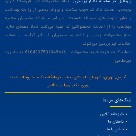
پروفایل در سامانه نظام پزشکی
). تمام محصولات این فروشگاه دارای
برچسب اصالت کالا، کد سیب سلامت و پروانه رسمی از وزارت بهداشت
و سایر سازمان‌های مربوطه هستند؛ این امر می‌تواند مشتریان محترم
مهتاطب را از اصالت محصولاتی که تهیه می‌کنند کاملاً مطمئن سازد.
تمام محصولات پیش از ارائه به مشتریان از نظر کیفیت و صحت
اطلاعات نیز بررسی می‌شوند.
شماره کارت جهت خرید محصولات : 6104337531945416 به نام رویا
میرنظامی
آدرس: تهران، شهریار، باغستان، جنب درمانگاه حکیم، داروخانه شبانه
روزی دکتر رویا میرنظامی
لینک‌های مرتبط
داروخانه آنلاین
داستان ما
تماس با ما