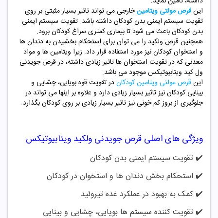
داشته، تامین نماید.
این
قرص مولتی ویتامین
خارجی می تواند تاثیر بسیار مثبتی بر روی
تقویت سیستم ایمنی بدن کودکان داشته باشد. تقویت سیستم ایمنی
بدن کودکان باعث می شود تا بیماری کمتری سراغ کودکان برود.
همچنین قرص ولکید را می توان برای استحکام بخشیدن به دندان ها
و استخوان کودکان نیز مورد استفاده قرار داد. زیرا ویتامین ها و مواد
معدنی که در تقویت استخوان ها تاثیر زیادی داشته، در قرص جویدنی
ول کید ویتابیوتیکس موجود می باشد.
این
قرص مولتی ویتامین کودکان
در تقویت قوه بویایی، چشایی و
بینایی کودکان نیز تاثیر بسیار زیادی دارد و علاوه بر اینها می تواند در
جلوگیری از بروز کم خونی نیز تاثیر بسیار زیادی بر روی کودکان بگذارد.
ویژگی های اصلی قرص جویدنی ولکید ویتابیوتیکس
✔️
تقویت سیستم ایمنی بدن کودکان
✔️
استحکام بخش دندان ها و استخوان در کودکان
✔️
کمک به بهبود در عملکرد غده تیروئید
✔️
تقویت کننده سیستم ها بویایی، چشایی و بینایی