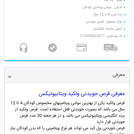
سایز : 30 عدد
کارائی : مولتی ویتامین کودکان
رده سنی: 4 تا 12 سال
نوع محصول : قرص جویدنی
کشور سازنده: انگلستان
کد بهداشتی: 310005023071
معرفی
معرفی قرص جویدنی ولکید ویتابیوتیکس
قرص ولکید یکی از بهترین مولتی ویتامینهای مخصوص کودکان 4 تا 12
سال می باشد که بصورت جویدنی قابل استفاده است. قرص ولکید از
برند انگلیسی ویتابیوتیکس می باشد و در هر جعبه 30 عدد قرص
جویدنی قرار دارد.
قرص جویدنی ول کید می تواند هر نوع ویتامینی را که بدن کودکان نیاز