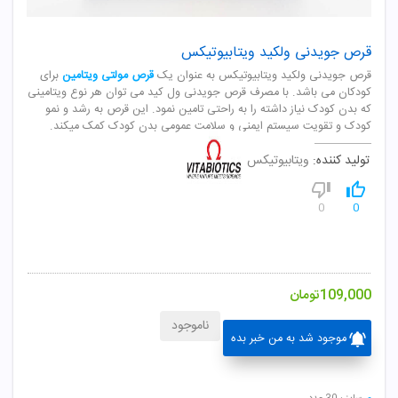
قرص جويدنى ولکید ویتابیوتیکس
قرص جويدنى ولکید ویتابیوتیکس به عنوان یک
قرص مولتی ویتامین
برای
کودکان می باشد. با مصرف قرص جویدنی ول کید می توان هر نوع ویتامینی
که بدن کودک نیاز داشته را به راحتی تامین نمود. این قرص به رشد و نمو
کودک و تقویت سیستم ایمنی و سلامت عمومی بدن کودک کمک میکند.
تولید کننده:
ویتابیوتیکس
0
0
109,000
تومان
ناموجود
موجود شد به من خبر بده