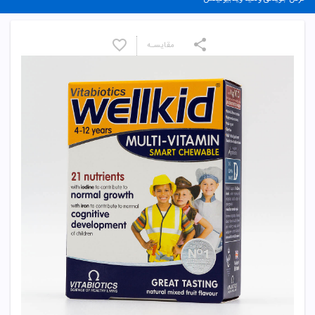
مقایسـه