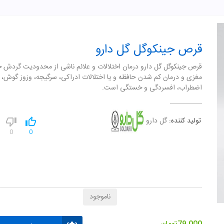
قرص جینکوگل گل دارو
قرص جينکوگل گل دارو درمان اختلالات و علائم ناشی از محدوديت گردش 
مغزی و درمان کم شدن حافظه و يا اختلالات ادراکی، سرگيجه، وزوز گوش، 
اضطراب، افسردگی و خستگی است.
تولید کننده:
گل دارو
0
0
ناموجود