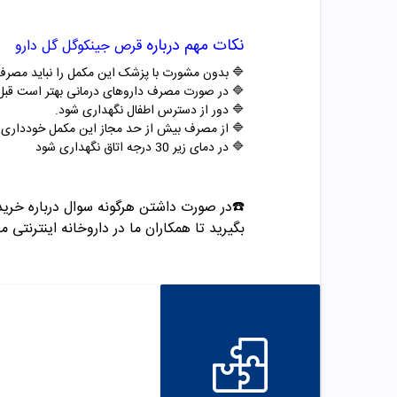
نکات مهم درباره
قرص جینکوگل گل دارو
🔷 بدون مشورت با پزشک این مکمل را نباید مصرف
🔷 در صورت مصرف داروهای درمانی بهتر است قب
🔷 دور از دسترس اطفال نگهداری شود.
🔷 از مصرف بیش از حد مجاز این مکمل خودداری ک
🔷 در دمای زیر 30 درجه اتاق نگهداری شود
☎️در صورت داشتن هرگونه سوال درباره خری
بگیرید تا همکاران ما در داروخانه اینترنتی م