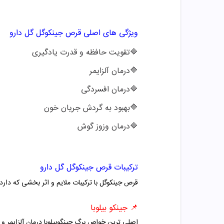
ویژگی های اصلی
قرص جینکوگل گل دارو
🔷
تقویت حافظه و قدرت یادگیری
🔷
درمان آلزایمر
🔷
درمان افسردگی
🔷
بهبود به گردش جریان خون
🔷درمان وزوز گوش
ترکیبات
قرص جینکوگل گل دارو
قرص جینکوگل با ترکیبات ملایم و اثر بخشی که دارد 
📌 جینکو بیلوبا
اصلی ترین خواص برگ جینگوبیلوبا درمان آلزایمر 