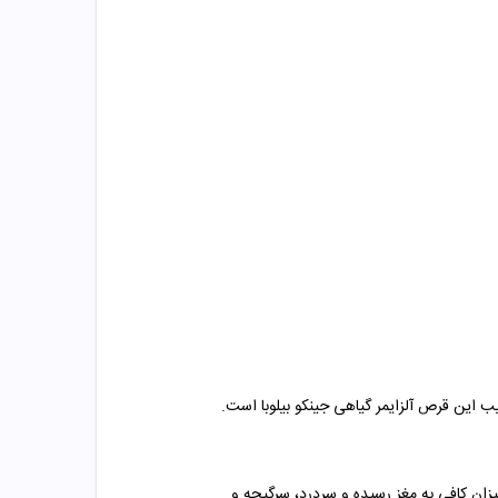
یب این قرص آلزایمر گیاهی جینکو بیلوبا است.
ان کافی به مغز رسیده و سردرد، سرگیجه و