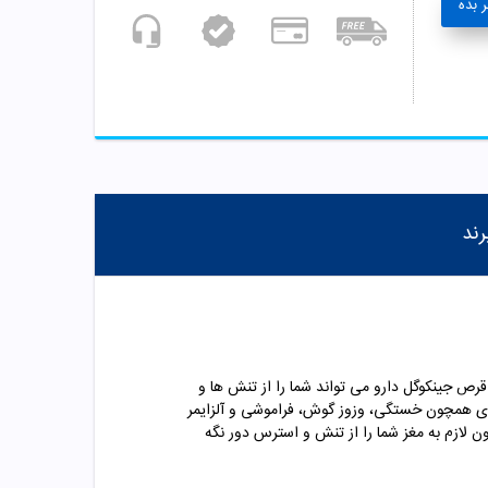
 بده
رند
رص جینکوگل دارو می تواند شما را از تنش ها و
ردی همچون خستگی، وزوز گوش، فراموشی و آلزایمر
لازم به مغز شما را از تنش و استرس دور نگه