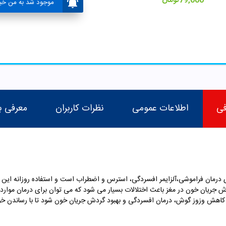
79,000
تومان
موجود شد به من خبر
فی
اطلاعات عمومی
نظرات کاربران
معرفی ب
 درمان فراموشی،آلزایمر افسردگی، استرس و اضطراب است و استفاده روزانه این ق
دش جریان خون در مغز باعث اختلالات بسیار می شود که می توان برای درمان موا
اهش وزوز گوش، درمان افسردگی و بهبود گردش جریان خون شود تا با رساندن خون 