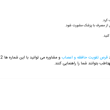
 کرد.
ل از مصرف با پزشک مشورت شود.
نید.
د
قرص تقویت حافظه و اعصاب
و مشاوره می توانید با این شماره ها 09358343612 / 02165389693
هتاطب بتوانند شما را راهنمایی کنند.