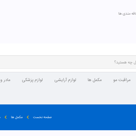
اقه مندی ها
مراقبت مو
مکمل ها
لوازم آرایشی
لوازم پزشکی
مادر و
صفحه نخست
مکمل ها
م