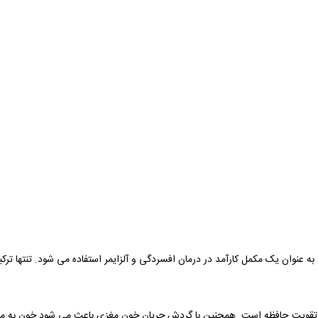
به عنوان یک مکمل کارآمد در درمان افسردگی و آلزایمر استفاده می شود. تنتها ترک
و تقویت حافظه است. همچنین با گردش جریان خون مغزی باعث می شود خون به میز