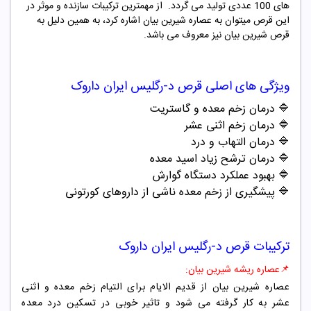
های 100 عددی تولید می گردد. از مهمترین ترکیبات سازنده و موثر در
این قرص میتوان به عصاره شیرین بیان اشاره کرد، به همین دلیل به
قرص شیرین بیان نیز معروف می باشد.
ویژگی های اصلی قرص د-رگلیس ایران داروک
🔷
درمان زخم معده و گاستریت
🔷
درمان زخم اثنی عشر
🔷
درمان التهاب و درد
🔷
درمان ترشح زیاد اسید معده
🔷
بهبود عملکرد دستگاه گوارش
🔷 پیشگیری از زخم معده ناشی از داروهای کورتونی
ترکیبات قرص د-رگلیس ایران داروک
📌
عصاره ریشه شیرین بیان:
عصاره شیرین بیان از قدیم الایام برای التیام زخم معده و اثنی
عشر به کار گرفته می شود و تاثیر خوبی در تسکین درد معده