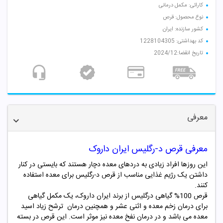
کارائی: مکمل درمانی
نوع محصول: قرص
کشور سازنده: ایران
کد بهداشتی: 1228104305
تاریخ انقضا:2024/12
معرفی
معرفی قرص د-رگلیس ایران داروک
این روزها افراد زیادی به دردهای معده دچار هستند که بایستی در کنار
داشتن یک رژیم غذایی مناسب از قرص د-رگلیس برای معده استفاده
کنند.
قرص 100% گیاهی درگلیس از برند ایران داروک، یک مکمل گیاهی
برای درمان زخم معده و اثنی عشر و همچنین درمان ترشح زیاد اسید
معده می باشد و در درمان نفخ معده نیز موثر است. این قرص در بسته