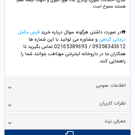
کبدی، اختلالات کلیوی، پرکاری غدد فوق کلیوی و التهاب کیسه صفرا
هستند ممنوع است.
☎️در صورت داشتن هرگونه سوال درباره خرید
قرص مکمل
درمانی گیاهی
و مشاوره می توانید با این شماره ها
09358343612 / 02165389693
تماس بگیرید تا
همکاران ما در داروخانه اینترنتی مهتاطب بتوانند شما را
راهنمایی کنند.
اطلاعات عمومی
نظرات کاربران
معرفی برند