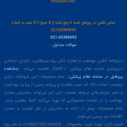
09302007587
تماس تلفنی در روزهای شنبه تا پنج شنبه از 8 صبح تا 4 عصر به شماره
02165389693
021-65389693
سوالات متداول
-
داروخانه آنلاین مهتاطب با نظارت دکتر رویا میرنظامی، دکترای حرفه‌ای
داروسازی شماره نظام پزشکی: د-3247، فعالیت می‌کند. (
مشاهده
پروفایل در سامانه نظام پزشکی
). تمام محصولات این فروشگاه دارای
برچسب اصالت کالا، کد سیب سلامت و پروانه رسمی از وزارت بهداشت
و سایر سازمان‌های مربوطه هستند؛ این امر می‌تواند مشتریان محترم
مهتاطب را از اصالت محصولاتی که تهیه می‌کنند کاملاً مطمئن سازد.
تمام محصولات پیش از ارائه به مشتریان از نظر کیفیت و صحت
اطلاعات نیز بررسی می‌شوند.
شماره کارت جهت خرید محصولات : 6104337531945416 به نام رویا