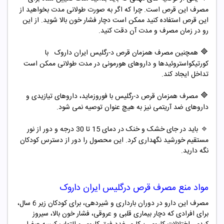
مصرف این قرص است. چرا که اگر به صورت طولانی مدت بخواهید از
این قرص استفاده کنید ممکن است دچار فشار خون بالا شوید. از این
رو در زمان مصرف و مدت آن دقت کنید.
🔷
همچنین مصرف همزمان قرص د-رگلیس ایران داروک با
کورتیکواستروئیدها و داروهای هورمونی در مدت طولانی ممکن است
تداخل ایجاد کند.
🔷
مصرف همزمان قرص د-رگلیس با فوروزماید، داروهای تیازیدی و
داروهای ضد آریتمی نیز به هیچ عنوان توصیه نمی شود.
🔹
باید در جای خشک و خنک در دمای 15 تا 30 درجه و دور از نور
مستقیم خورشید نگهداری کرد. این محصول را دور از دسترس کودکان
نگه دارید.
مواد منع مصرف قرص درگلیس ایران داروک
مصرف این دارو در دوران بارداری و شیردهی، برای کودکان زیر 6 سال،
برای افرادی که دچار بیماری قلبی و عروقی، فشار خون بالا، سیروز