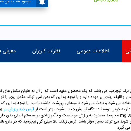
75,000
تومان
موجود شد به من خبر
فی
اطلاعات عمومی
نظرات کاربران
معرفی ب
 30 میلی گرم در قوطی های 100 عدد از برند نیچرمید می باشد که یک محصول مفید است که از آن به عنوا
 وظایف زیادی بر عهده دارد و با توجه به این که بدن نمی تواند مکمل روی را تولی
ستفاده می شود و باعث می شود تا موهایی پرپشت داشته باشید. با توجه به این 
 مقدار به خوبی توسط دستگاه گوارش جذب نشود، بهتر است از
قرص ضد ریزش مو
عنوان یک مکمل استفاده شود. خواص قرص زینک 30 mg نیچرمید محدود به ریزش مو نیست و تأثیر زیادی بر سیس
قرص روی است که در افرادی که دچار فراموشی می شوند می تواند بسیار 
می گیرد.