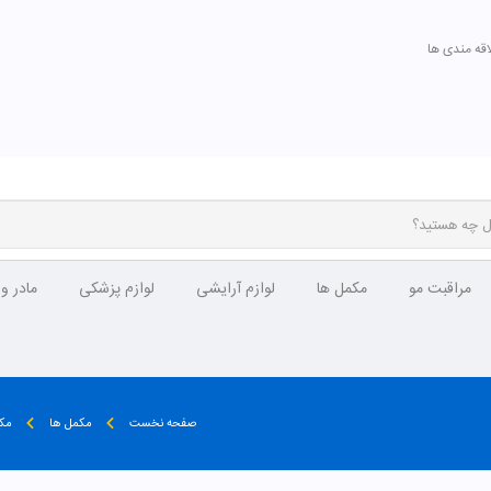
اقه مندی ها
مراقبت مو
مکمل ها
لوازم آرایشی
لوازم پزشکی
مادر و
صفحه نخست
مکمل ها
مکم