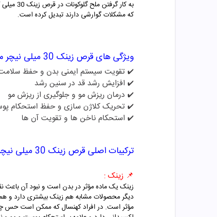
به کار گ
که مشکلات گوارشی دارند تبدیل کرده است.
ویژگی های
قرص زینک 30 میلی نیچر مید
تقویت سیستم ایمنی بدن و حفظ سلامت
✔️
افزایش رشد قد در سنین رشد
✔️
درمان ریزش مو و جلوگیری از ریزش مو
✔️
تحریک کلاژن سازی و حفظ استحکام پو
✔️
استحکام ناخن ها و تقویت آن ها
✔️
ترکیبات اصلی
قرص زینک 30 میلی نیچر مید
📌
زینک :
دیگر محصولات مشابه هم زینک بیشتری دارد و هم 