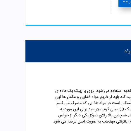
 بده
رند
ن مکمل های تغذیه استفاده می شود. روی یا زینک یک ماده ی
د کند باید از طریق مواد غذایی و مکمل ها این
که ممکن است در مواد غذایی که مصرف می کنیم
زینک 30 میلی گرم نیچر مید برای این مورد به
تم ایمنی بدن دارد. همچنین بالا رفتن تمرکز یکی دیگر از خواص
مؤثر باشد. قرص زینک 30 میلی گرم نیچرمید که در داروخانه اینترنتی مهتاطب به صورت اصل عرضه می شود