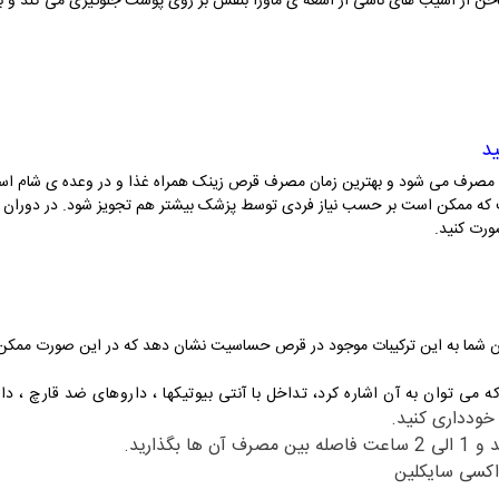
ناخن از آسیب های ناشی از اشعه ی ماورا بنفش بر روی پوست جلوگیری می کند و 
ورت روزانه مصرف می شود و بهترین زمان مصرف قرص زینک همراه غذا و در وعده ی شا
ه ممکن است بر حسب نیاز فردی توسط پزشک بیشتر هم تجویز شود. در دوران شیرد
ن شما به این ترکیبات موجود در قرص حساسیت نشان دهد که در این صورت ممکن 
 می توان به آن اشاره کرد، تداخل با آنتی بیوتیکها ، داروهای ضد قارچ ، دا
خودداری کنید.
گذارید.
اکسی سایکلین