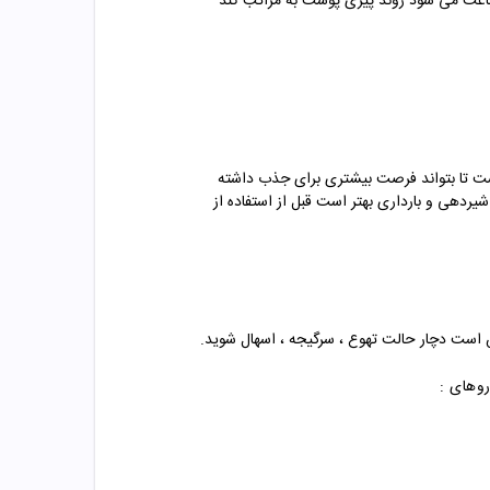
باعث می شود روند پیری پوست به مراتب کند
م است تا بتواند فرصت بیشتری برای جذب داشته
هی و بارداری بهتر است قبل از استفاده از
است دچار حالت تهوع ، سرگیجه ، اسهال شوید.
روهای :