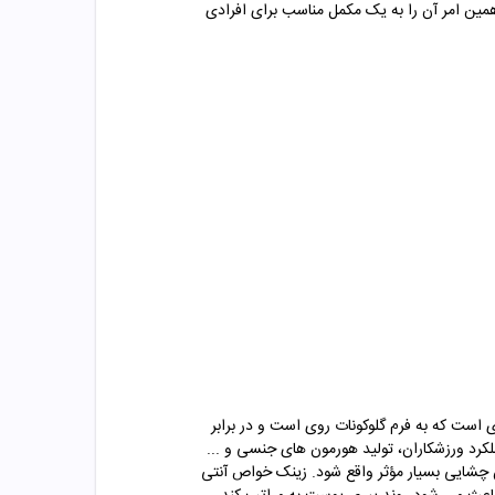
دیده نشود و همین امر آن را به یک مکمل مناسب برای افرادی
حس چشایی می شود. ترکیب اصلی قرص زینک 30 میل، زینک یا همان روی است که به فرم گلوکونات روی است و در برابر
رد ورزشکاران، تولید هورمون های جنسی و ...
شکل شده باشد استفاده از زینک 30 میل می تواند در بهبود حس چشایی بسیار مؤثر واقع شود. زینک خواص آنتی