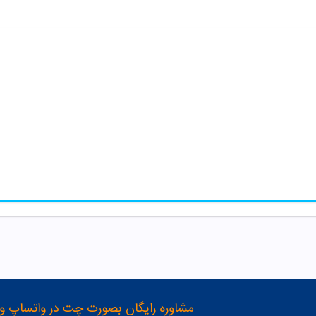
مشاوره رایگان بصورت چت در واتساپ و تلگرام با شماره 12