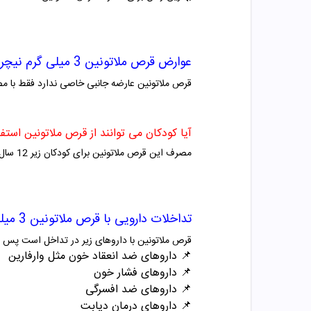
عوارض
قرص ملاتونین 3 میلی گرم نیچر مید
قرص ملاتونین عارضه جانبی خاصی ندارد فقط با م
آیا کودکان می توانند از قرص ملاتونین استفا
مصرف این قرص ملاتونین برای کودکان زیر 12 سال فقط با تجویز و صلاحدید پزشک امکان پذیر می باشد.
تداخلات دارویی با
قرص ملاتونین 3 میلی گرم نیچر مید
قرص ملاتونین با داروهای زیر در تداخل است پس 
📌
داروهای ضد انعقاد خون مثل وارفارین
📌
داروهای فشار خون
📌
داروهای ضد افسرگی
📌
داروهای درمان دیابت