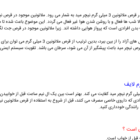
ملاتونین از بهترین و کاربردی ترین ترکیبات موجود در قرص ملاتونین 3 میلی گرم نیچر مید به شمار می ر
لا شب ها فعال و با روشن شدن هوا غیر فعال می گردد. این موضوع باعث شده تا ملات
دن افرادی است که پرواز هوایی داشته اند. زیرا ملاتونین موجود در قرص جت لگ
ملاتونین موجود در قرص نیچر مید می تواند رادیکال های آزاد ر
 قرص نیچر مید باعث پیشگیر از آن می شود، سرطان می باشد. تقویت سیستم ایمنی 
م لایف
 هر شبانه روز مصرف یک عدد قرص ملاتونین 3 میلی گرم نیچر مید کفایت می کند. بهتر است بین یک ال نیم ساعت
 افرادی که داروی خاصی مصرف می کنند، قبل از شروع به استفاده از قرص ملاتونین ن
 رانندگی خودداری کنید.
ی است ؟