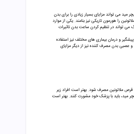
ود. ملاتونین موجود در قرص نیچر مید می تواند مزایای بسیار زیادی را برای بدن
ونین را هورمون تاریکی نیز بنامند. یکی از موارد
 می تواند در تنظیم کردن ساعت بدن تاثیرات
ا از بین ببرد، بدین ترتیب از قرص ملاتونین 3 میلی گرم می توان برای پیشگیر و درمان بیماری های مختلف نیز استفاده
و عصبی بدن مصرف کننده نیز از دیگر مزایای
 قبل از خوابیدن قرص ملاتونین مصرف شود. بهتر است افراد زیر
یچر مید، باید با پزشک خود مشورت کنند. بهتر است