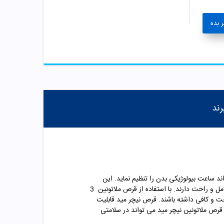
 بده
رند
تواند ساعت بیولوژیکی بدن را تنظیم نماید. این
موضوع باعث می شود که بتوان طبق ساعت خوابیده و از بی خوابی خلاص شد. معمولا افراد مسن مشکلات بسیار زیادی برای خواب کامل و راحت دارند. با استفاده از قرص ملاتونین 3
حت و کافی داشته باشند. قرص نیچر مید قابلیت
 قرص ملاتونین نیچر مید می تواند در سلامتی