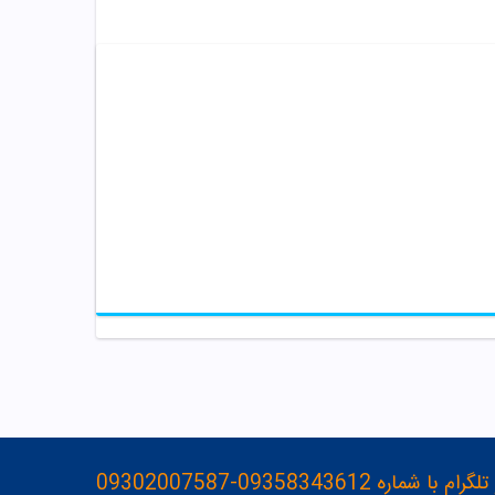
093583436-09302007587