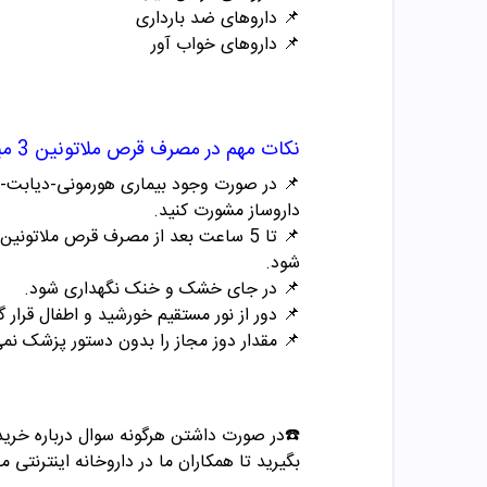
📌
داروهای ضد بارداری
📌
داروهای خواب آور
نکات مهم در مصرف
قرص ملاتونین 3 میلی گرم نیچر مید
📌 در صورت وجود بیماری هورمونی-دیابت-ب
داروساز مشورت کنید.
📌 تا 5 ساعت بعد از مصرف قرص ملاتونی
شود.
📌 در جای خشک و خنک نگهداری شود.
📌 دور از نور مستقیم خورشید و اطفال قرار گ
📌 مقدار دوز مجاز را بدون دستور پزشک نمی 
☎️در صورت داشتن هرگونه سوال درباره خری
بگیرید تا همکاران ما در داروخانه اینترنتی م