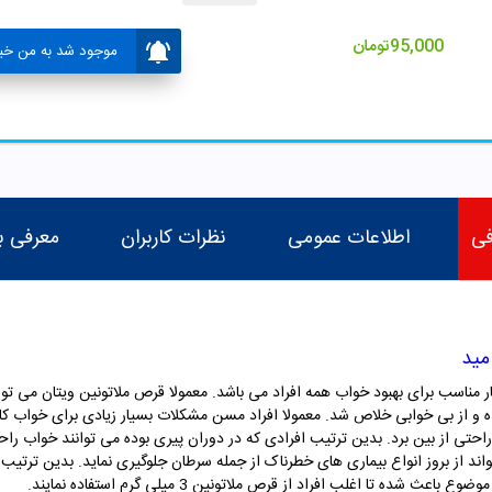
95,000
تومان
موجود شد به من خبر
فی
اطلاعات عمومی
نظرات کاربران
معرفی ب
حصولی بسیار مناسب برای بهبود خواب همه افراد می باشد. معمولا قرص ملاتونین ویتان می 
احتی از بین برد. بدین ترتیب افرادی که در دوران پیری بوده می توانند خواب را
اند از بروز انواع بیماری های خطرناک از جمله سرطان جلوگیری نماید. بدین ترتیب
ده تا اغلب افراد از قرص ملاتونین 3 میلی گرم استفاده نمایند.