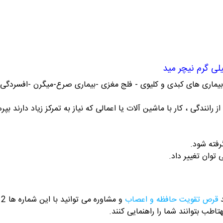
یماری های کبدی و کلیوی - فلج مغزی -بیماری صرع-میگرن -افسردگی 
ن از رانندگی ، کار با ماشین آلات یا اعمالی که نیاز به تمرکز زیاد دارند
رفته شود.
توان تغییر داد.
د
قرص تقویت حافظه و اعصاب
و مشاوره می توانید با این شماره ها 09358343612 / 02165389693
هتاطب بتوانند شما را راهنمایی کنند.