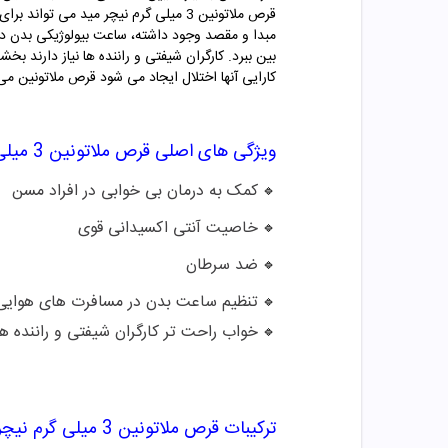
قرص ملاتونین 3 میلی گرم نیچر مید م
مبدا و مقصد وجود داشته، ساعت بیولوژیکی بدن دچ
بین ببرد. کارگران شیفتی و راننده ها نیاز دارند بخش
کارایی آنها اختلال ایجاد می شود قرص ملاتونین می ت
ویژگی های اصلی
قرص ملاتونین 3 میلی گرم نیچر مید
کمک به درمان بی خوابی در افراد مسن
🔹
خاصیت آنتی اکسیدانی قوی
🔹
ضد سرطان
🔹
تنظیم ساعت بدن در مسافرت های هوایی
🔹
خواب راحت تر کارگران شیفتی و راننده ها
🔹
ترکیبات
قرص ملاتونین 3 میلی گرم نیچر مید