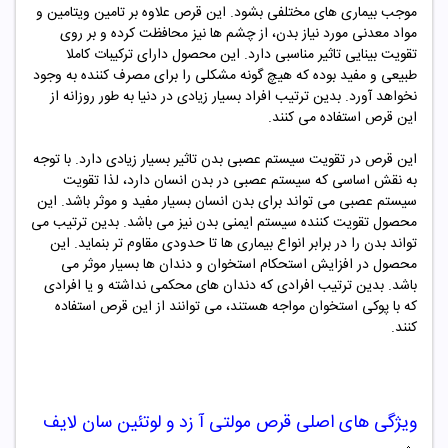
موجب بیماری های مختلفی بشود. این قرص علاوه بر تامین ویتامین و
مواد معدنی مورد نیاز بدن، از چشم ها نیز محافظت کرده و بر روی
تقویت بینایی تاثیر مناسبی دارد. این محصول دارای ترکیبات کاملا
طبیعی و مفید بوده که هیچ گونه مشکلی را برای مصرف کننده به وجود
نخواهد آورد. بدین ترتیب افراد بسیار زیادی در دنیا به طور روزانه از
این قرص استفاده می کنند.
این قرص در تقویت سیستم عصبی بدن تاثیر بسیار زیادی دارد. با توجه
به نقش اساسی که سیستم عصبی در بدن انسان دارد، لذا تقویت
سیستم عصبی می تواند برای بدن انسان بسیار مفید و موثر باشد. این
محصول تقویت کننده سیستم ایمنی بدن نیز می باشد. بدین ترتیب می
تواند بدن را در برابر انواع بیماری ها تا حدودی مقاوم تر بنماید. این
محصول در افزایش استحکام استخوان و دندان ها بسیار موثر می
باشد. بدین ترتیب افرادی که دندان های محکمی نداشته و یا افرادی
که با پوکی استخوان مواجه هستند، می توانند از این قرص استفاده
کنند.
ویژگی های اصلی
قرص مولتی آ زد و لوتئین سان لایف