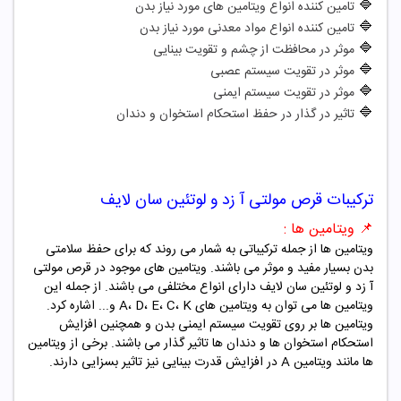
🔷
تامین کننده انواع ویتامین های مورد نیاز بدن
🔷
تامین کننده انواع مواد معدنی مورد نیاز بدن
🔷
موثر در محافظت از چشم و تقویت بینایی
🔷
موثر در تقویت سیستم عصبی
🔷
موثر در تقویت سیستم ایمنی
🔷
تاثیر در گذار در حفظ استحکام استخوان و دندان
ترکیبات
قرص مولتی آ زد و لوتئین سان لایف
📌
ویتامین ها
:
ویتامین ها از جمله ترکیباتی به شمار می روند که برای حفظ سلامتی
بدن بسیار مفید و موثر می باشند. ویتامین های موجود در قرص مولتی
آ زد و لوتئین سان لایف دارای انواع مختلفی می باشند. از جمله این
ویتامین ها می توان به ویتامین های A، D، E، C، K و... اشاره کرد.
ویتامین ها بر روی تقویت سیستم ایمنی بدن و همچنین افزایش
استحکام استخوان ها و دندان ها تاثیر گذار می باشند. برخی از ویتامین
ها مانند ویتامین A در افزایش قدرت بینایی نیز تاثیر بسزایی دارند.