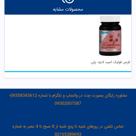
محصولات مشابه
قرص فولیک اسید لایف پلن
مشاوره رایگان بصورت چت در واتساپ و تلگرام با شماره 09358343612-
09302007587
تماس تلفنی در روزهای شنبه تا پنج شنبه از 8 صبح تا 4 عصر به شماره
02165389693