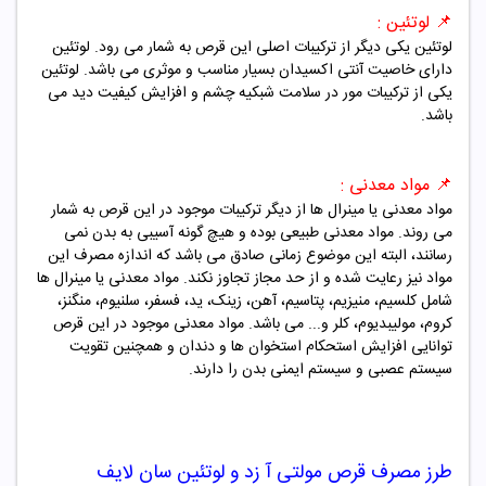
📌
لوتئین
:
لوتئین یکی دیگر از ترکیبات اصلی این قرص به شمار می رود. لوتئین
دارای خاصیت آنتی اکسیدان بسیار مناسب و موثری می باشد. لوتئین
یکی از ترکیبات مور در سلامت شبکیه چشم و افزایش کیفیت دید می
باشد.
📌
مواد معدنی :
مواد معدنی یا مینرال ها از دیگر ترکیبات موجود در این قرص به شمار
می روند. مواد معدنی طبیعی بوده و هیچ گونه آسیبی به بدن نمی
رسانند، البته این موضوع زمانی صادق می باشد که اندازه مصرف این
مواد نیز رعایت شده و از حد مجاز تجاوز نکند. مواد معدنی یا مینرال ها
شامل کلسیم، منیزیم، پتاسیم، آهن، زینک، ید، فسفر، سلنیوم، منگنز،
کروم، مولیبدیوم، کلر و... می باشد. مواد معدنی موجود در این قرص
توانایی افزایش استحکام استخوان ها و دندان و همچنین تقویت
سیستم عصبی و سیستم ایمنی بدن را دارند.
طرز مصرف
قرص مولتی آ زد و لوتئین سان لایف