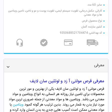
سایز: 60 عدد
کارائی: مکمل درمانی، تقویت سیستم ایمنی، تقویت پوست و مو و ناخن، تامین ویتامین
ها و مواد معدنی
نوع محصول: قرص
کشور سازنده: آلمان
کد بهداشتی: 9350688521704474
معرفی
معرفی
قرص مولتی آ زد و لوتئین سان لایف
قرص مولتی آ زد و لوتئین سان لایف یکی از بهترین و مور ترین
محصولات برای تامین نیاز روزانه هر انسانی به انواع ویتامین و مواد
معدنی می باشد. ویتامین ها و مواد معدنی از جمله ضروری ترین مواد
مورد نیاز بدن به شمار می روند. بدین ترتیب هر گونه کمبود
ویتامین
یا
مواد معدنی ممکن است آسیب هایی جدی به بدن انسان وارد کرده و