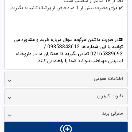
بعد از 18 سالگی) مناسب است.
✔️
برای مصرف بیش از 1 عدد قرص از پزشک تائیدیه بگیرید.
☎️در صورت داشتن هرگونه سوال درباره خرید و مشاوره می
توانید با این شماره ها 09358343612 /
02165389693
تماس بگیرید تا همکاران ما در داروخانه
اینترنتی مهتاطب بتوانند شما را راهنمایی کنند.
اطلاعات عمومی
نظرات کاربران
معرفی برند