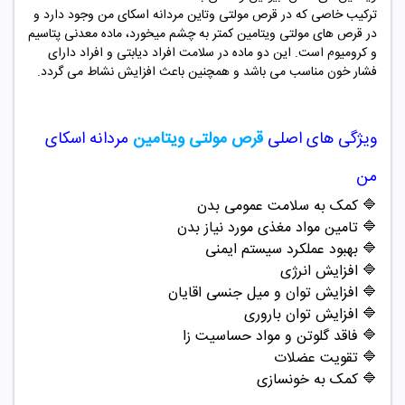
ترکیب خاصی که در قرص مولتی وتاین مردانه اسکای من وجود دارد و
در قرص های مولتی ویتامین کمتر به چشم میخورد، ماده معدنی پتاسیم
و کرومیوم است. این دو ماده در سلامت افراد دیابتی و افراد دارای
فشار خون مناسب می باشد و همچنین باعث افزایش نشاط می گردد.
ویژگی های اصلی
قرص مولتی ویتامین
مردانه اسکای
من
🔷
کمک به سلامت عمومی بدن
🔷
تامین مواد مغذی مورد نیاز بدن
🔷
بهبود عملکرد سیستم ایمنی
🔷
افزایش انرژی
🔷
افزایش توان و میل جنسی اقایان
🔷
افزایش توان باروری
🔷
فاقد گلوتن و مواد حساسیت زا
🔷
تقویت عضلات
🔷
کمک به خونسازی