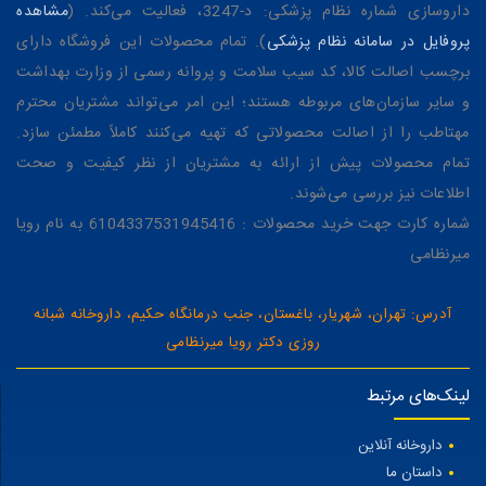
داروسازی شماره نظام پزشکی: د-3247، فعالیت می‌کند. (
مشاهده
پروفایل در سامانه نظام پزشکی
). تمام محصولات این فروشگاه دارای
برچسب اصالت کالا، کد سیب سلامت و پروانه رسمی از وزارت بهداشت
و سایر سازمان‌های مربوطه هستند؛ این امر می‌تواند مشتریان محترم
مهتاطب را از اصالت محصولاتی که تهیه می‌کنند کاملاً مطمئن سازد.
تمام محصولات پیش از ارائه به مشتریان از نظر کیفیت و صحت
اطلاعات نیز بررسی می‌شوند.
شماره کارت جهت خرید محصولات : 6104337531945416 به نام رویا
میرنظامی
آدرس: تهران، شهریار، باغستان، جنب درمانگاه حکیم، داروخانه شبانه
روزی دکتر رویا میرنظامی
لینک‌های مرتبط
داروخانه آنلاین
داستان ما