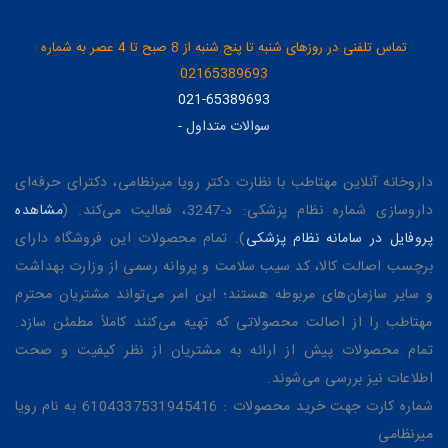
تماس تلفنی در روزهای شنبه تا پنج شنبه از 8 صبح تا 4 عصر به شماره
02165389693
021-65389693
سوالات متداول
-
داروخانه آنلاین مهتاطب با نظارت دکتر رویا میرنظامی، دکترای حرفه‌ای
داروسازی شماره نظام پزشکی: د-3247، فعالیت می‌کند. (
مشاهده
پروفایل در سامانه نظام پزشکی
). تمام محصولات این فروشگاه دارای
برچسب اصالت کالا، کد سیب سلامت و پروانه رسمی از وزارت بهداشت
و سایر سازمان‌های مربوطه هستند؛ این امر می‌تواند مشتریان محترم
مهتاطب را از اصالت محصولاتی که تهیه می‌کنند کاملاً مطمئن سازد.
تمام محصولات پیش از ارائه به مشتریان از نظر کیفیت و صحت
اطلاعات نیز بررسی می‌شوند.
شماره کارت جهت خرید محصولات : 6104337531945416 به نام رویا
میرنظامی