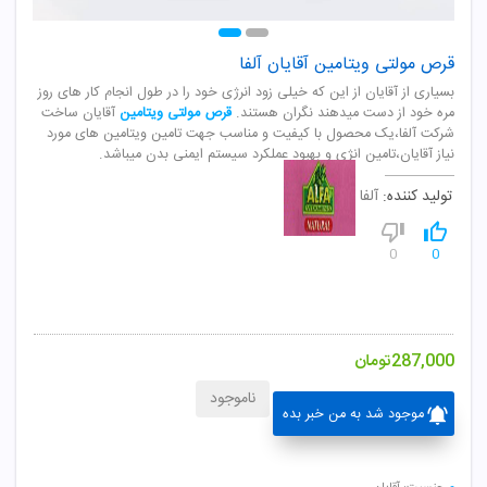
قرص مولتی ویتامین آقایان آلفا
بسیاری از آقایان از این که خیلی زود انرژی خود را در طول انجام کار های روز
مره خود از دست میدهند نگران هستند.
قرص مولتی ویتامین
آقایان ساخت
شرکت آلفا،یک محصول با کیفیت و مناسب جهت تامین ویتامین های مورد
نیاز آقایان،تامین انژی و بهبود عملکرد سیستم ایمنی بدن میباشد.
تولید کننده:
آلفا
0
0
287,000
تومان
ناموجود
موجود شد به من خبر بده