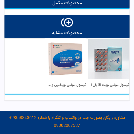
محصولات مکمل
محصولات مشابه
کپسول مولتی ویت آقایان استار ویت
کپسول مولتی ویتامین و مینرال آقایان بالای 50 ...
مشاوره رایگان بصورت چت در واتساپ و تلگرام با شماره 09358343612-
09302007587