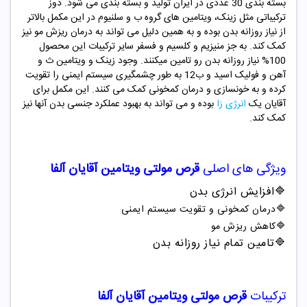
بسته بندی 30 عددی در ایران تولید و بسته بندی می شود. دوز
ترکیباتی مثل زینک، ویتامین های گروه ب و سلنیوم در این مکمل بالاتر
از نیاز روزانه بدن بوده و به همین دلیل می تواند به درمان ریزش مو نیز
کمک کند. به جز منیزیم و کلسیم و فسفر سایر ترکیبات این محصول
100% نیاز روزانه بدن رو تامین میکنند. وجود زینک و ویتامین ث و
آهن و فولیک اسید و ب12 به طور چشمگیری سیستم ایمنی را تقویت
کرده و به خونسازی و درمان کمخونی کمک می کنند. این مکمل برای
آقایان یک
انرژی زا
بوده و می تواند به بهبود عملکرد جنسی بدن آنها نیز
کمک کند.
ویژگی های اصلی
قرص مولتی
ویتامین آقایان آلفا
🔷
افزایش انرژی بدن
🔷
درمان کمخونی و تقویت سیستم ایمنی
🔷
کاهش ریزش مو
🔷
تامین تمام نیاز روزانه بدن
ترکیبات
قرص مولتی
ویتامین آقایان آلفا