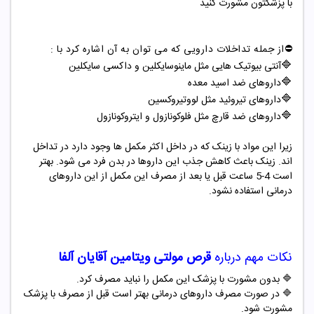
با پزشکتون مشورت کنید
⛔️از جمله تداخلات دارویی که می توان به آن اشاره کرد با :
🔷
آنتی بیوتیک هایی مثل ماینوسایکلین و داکسی سایکلین
🔷
داروهای ضد اسید معده
🔷
داروهای تیروئید مثل لووتیروکسین
🔷
داروهای ضد قارچ مثل فلوکونازول و ایتروکونازول
زیرا این مواد با زینک که در داخل اکثر مکمل ها وجود دارد در تداخل
اند. زینک باعث کاهش جذب این داروها در بدن فرد می شود. بهتر
است 4-5 ساعت قبل یا بعد از مصرف این مکمل از این داروهای
درمانی استفاده نشود.
نکات مهم درباره
قرص مولتی
ویتامین آقایان آلفا
🔷 بدون مشورت با پزشک این مکمل را نباید مصرف کرد.
🔷 در صورت مصرف داروهای درمانی بهتر است قبل از مصرف با پزشک
مشورت شود.