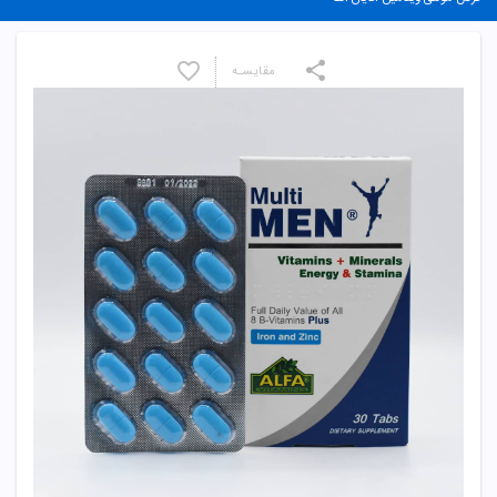
مقایسـه