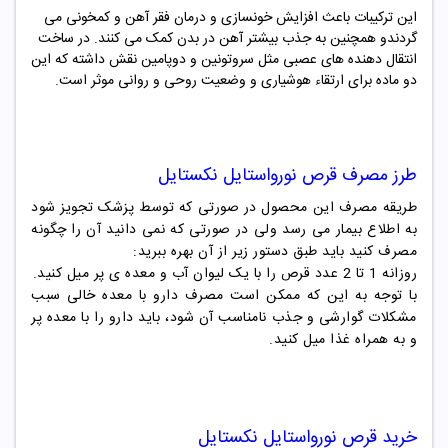
این ترکیبات باعث افزایش خونسازی و درمان فقر آهن و کمخونی می
گردندو همچنین به جذب بیشتر آهن در بدن کمک می کنند.
در ساخت
انتقال دهنده های عصبی مثل سروتونین و دوپامین نقش داشته که این
دو ماده برای ارتقاء هوشیاری و وضعیت روحی و روانی موثر است.
طرز مصرف
قرص نورواستایل نکستایل
طریقه مصرف این محصول در صورتی که توسط پزشک تجویز شود
به اطلاع بیمار می رسد ولی در صورتی که نمی دانید آن را چگونه
مصرف کنید باید طبق دستور زیر از آن بهره ببرید:
روزانه 1 تا 2 عدد قرص را با یک لیوان آب و معده ی پر میل کنید.
با توجه به این که ممکن است مصرف دارو با معده خالی سبب
مشکلات گوارشی و جذب نامناسب آن شود، باید دارو را با معده پر
و به همراه غذا میل کنید.
خرید
قرص نورواستایل نکستایل