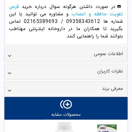
☎️در صورت داشتن هرگونه سوال درباره خرید
قرص
تقویت حافظه و اعصاب
و مشاوره می توانید با این
شماره ها 09358343612 / 02165389693
تماس
بگیرید تا همکاران ما در داروخانه اینترنتی مهتاطب
بتوانند شما را راهنمایی کنند.
اطلاعات عمومی
نظرات کاربران
معرفی برند
محصولات مشابه