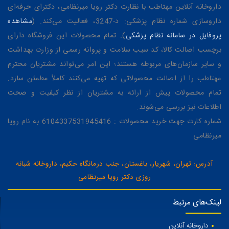
داروخانه آنلاین مهتاطب با نظارت دکتر رویا میرنظامی، دکترای حرفه‌ای
داروسازی شماره نظام پزشکی: د-3247، فعالیت می‌کند. (
مشاهده
پروفایل در سامانه نظام پزشکی
). تمام محصولات این فروشگاه دارای
برچسب اصالت کالا، کد سیب سلامت و پروانه رسمی از وزارت بهداشت
و سایر سازمان‌های مربوطه هستند؛ این امر می‌تواند مشتریان محترم
مهتاطب را از اصالت محصولاتی که تهیه می‌کنند کاملاً مطمئن سازد.
تمام محصولات پیش از ارائه به مشتریان از نظر کیفیت و صحت
اطلاعات نیز بررسی می‌شوند.
شماره کارت جهت خرید محصولات : 6104337531945416 به نام رویا
میرنظامی
آدرس: تهران، شهریار، باغستان، جنب درمانگاه حکیم، داروخانه شبانه
روزی دکتر رویا میرنظامی
لینک‌های مرتبط
داروخانه آنلاین