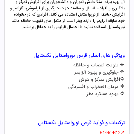
آن بهره ببرند. مثلا دانش آموزان و دانشجویان برای افزایش تمرکز و
یادگیری و افراد میانسال و سالمند جهت جلوگیری از فراموشی، آلزایمر و
افزایش حافظه از
نورواستایل
استفاده می کنند. افرادی که در خانواده
خود سابقه آلزایمر را دارند بهتر است از مکمل های تقویت حافظه مانند
نورواستایل
استفاده نمایند تا احتمال آلزایمر را به حداقل برسانند.
ویژگی های اصلی
قرص نورواستایل نکستایل
🔷 تقویت اعصاب و حافظه
🔷 جلوگیری و بهبود آلزایمر
🔷افزایش تمرکز و هوش
🔷 درمان اضطراب و افسردگی
🔷 بهبود عملکرد مغز
ترکیبات و فواید
قرص نورواستایل نکستایل
📌B1-B6-B12: