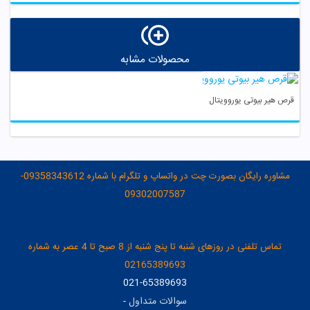
محصولات مشابه
قرص هیر بیوتی یوروویتال
مشاوره رایگان بصورت چت در واتساپ و تلگرام با شماره 09358343612-
09302007587
تماس تلفنی در روزهای شنبه تا پنج شنبه از 8 صبح تا 4 عصر به شماره
02165389693
021-65389693
سوالات متداول
-