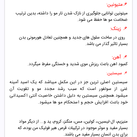
📌متیونین:
میتونین توانایی جلوگیری از نازک شدن تار مو را داشته، بدین ترتیب
ضخامت مو ها حفظ می شود.
📌 زینک:
روی در ساخت سلول های جدید و همچنین تعادل هورمونی بدن
بسیار تاثیر گذار می باشد.
📌 آهن:
کمبود اهن باعث ریزش موی شدید و خستگی مفرط میگردد.
📌 سیستین:
سیستین اصلی ترین جز در این مکمل میباشد که یک اسید آمینه
غنی از سولفور است که سبب رشد مجدد مو و تقویت آن
میشود.همچنین سیستین به دلیل داشتن خاصیت آنتی اکسیدانی
خود باعث افزایش حجم و استحکام مو ها میشود.
منیزیم، ال-لیسین،، کولین، مس، منگنز، کروم، ید و... از دیگر مواد
بسیار مفید و موثر موجود در ترکیبات قرص هیر فولیک من بوده، که
برای بدن انسان بسیار مفید می باشند.