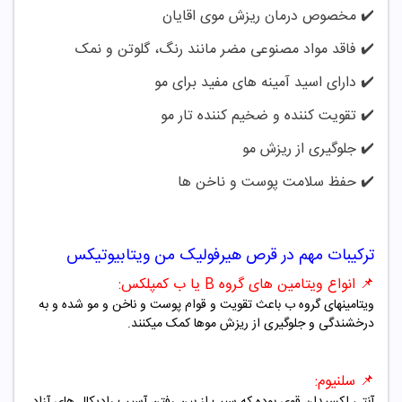
✔️ مخصوص درمان ریزش موی اقایان
✔️
فاقد مواد مصنوعی مضر مانند رنگ، گلوتن و نمک
✔️
دارای اسید آمینه های مفید برای مو
✔️
تقویت کننده و ضخیم کننده تار مو
✔️
جلوگیری از ریزش مو
✔️
حفظ سلامت پوست و ناخن ها
ترکیبات مهم در قرص هیرفولیک من ویتابیوتیکس
📌
انواع ویتامین های گروه B یا ب کمپلکس:
ویتامینهای گروه ب باعث تقویت و قوام پوست و ناخن و مو شده و به
درخشندگی و جلوگیری از ریزش موها کمک میکنند.
📌 سلنیوم:
آنتی اکسیدان قوی بوده که سبب از بین رفتن آسیب رادیکال های آزاد