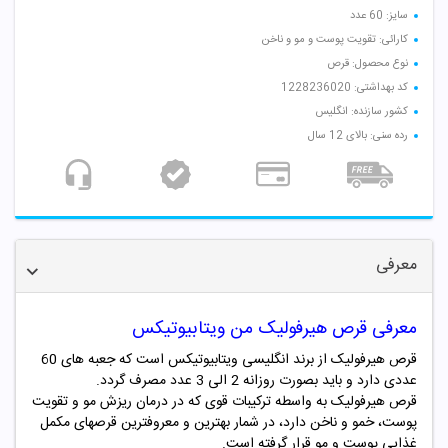
سایز: 60 عدد
کارائی: تقویت پوست و مو و ناخن
نوع محصول: قرص
کد بهداشتی: 1228236020
کشور سازنده: انگلیس
رده سنی: بالای 12 سال
معرفی
معرفی قرص هیرفولیک من ویتابیوتیکس
قرص هیرفولیک از برند انگلیسی ویتابیوتیکس است که جعبه های 60
عددی دارد و باید بصورت روزانه 2 الی 3 عدد مصرف گردد.
قرص هیرفولیک به واسطه ترکیبات قوی که در درمان ریزش مو و تقویت
پوست، خمو و ناخن دارد، در شمار بهترین و معروفترین قرصهای مکمل
غذایی پوست و مو قرار گرفته است.