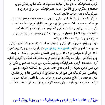
قرص هیرفولیک به دو مدل تولید میشود که یک برای ریزش موی
خانمها و دیگری برای اقایان است. هیر فولیک من برای مردان و
هیرفولیک وومن برای خانمها است.
هیرفولیک من ویتابیوتیکس یکی از بهترین محصولات موجود در بازار
بوده که به صورت اختصاصی برای موی سر آقایان فرموله شده است.
یکی از اصلی ترین قابلیت هایی که قرص هیرفولیک ویتابیوتیکس
داشته، قدرت انتقال بسیار سریع مواد مغذی موجود در این قرص از
طریق خون به ریشه مو ها می باشد.
درمان ریزش موی مردان یکی از مواردی است که اهمیت بسیار زیادی
برای همه آقایان دارد.
قرص ضد ریزش مو
هیرفولیک من ویتابیوتیکس
فاقد هر گونه موادی بوده که برای بدن انسان مضر می باشند. از جمله
این مواد می توان به رنگ های مصنوعی، مخمر ها، نمک و گلوتن اشاره
کرد. درنتیجه قرص هیرفولیک ویتابیوتیکس می تواند به عنوان یکی از
بی ضرر ترین نمونه از قرص های ضد ریزش مو شناخته شود. مولتی
ویتامین هیر فولیک من می تواند بسیاری از ویتامین ها و ریز مغذی
های موجود در املاح معدنی ضروری برای بدن را تامین نماید. بدین
ترتیب مصرف این قرص برای همه افراد می تواند حائز اهمیت باشد.
ویژگی های اصلی قرص هیرفولیک من ویتابیوتیکس