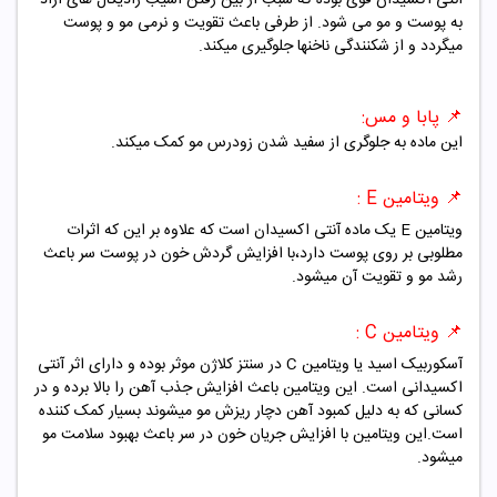
به پوست و مو می شود. از طرفی باعث تقویت و نرمی مو و پوست
میگردد و از شکنندگی ناخنها جلوگیری میکند.
📌
پابا و مس:
این ماده به جلوگری از سفید شدن زودرس مو کمک میکند.
📌 ویتامین E :
ویتامین E یک ماده آنتی اکسیدان است که علاوه بر این که اثرات
مطلوبی بر روی پوست دارد،با افزایش گردش خون در پوست سر باعث
رشد مو و تقویت آن میشود.
📌 ویتامین C :
آسکوربیک اسید یا ویتامین C در سنتز کلاژن موثر بوده و دارای اثر آنتی
اکسیدانی است. این ویتامین باعث افزایش جذب آهن را بالا برده و در
کسانی که به دلیل کمبود آهن دچار ریزش مو میشوند بسیار کمک کننده
است.این ویتامین با افزایش جریان خون در سر باعث بهبود سلامت مو
میشود.