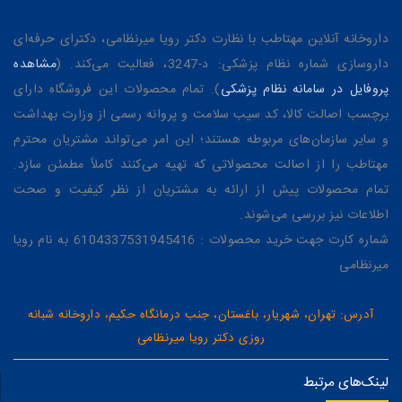
داروخانه آنلاین مهتاطب با نظارت دکتر رویا میرنظامی، دکترای حرفه‌ای
داروسازی شماره نظام پزشکی: د-3247، فعالیت می‌کند. (
مشاهده
پروفایل در سامانه نظام پزشکی
). تمام محصولات این فروشگاه دارای
برچسب اصالت کالا، کد سیب سلامت و پروانه رسمی از وزارت بهداشت
و سایر سازمان‌های مربوطه هستند؛ این امر می‌تواند مشتریان محترم
مهتاطب را از اصالت محصولاتی که تهیه می‌کنند کاملاً مطمئن سازد.
تمام محصولات پیش از ارائه به مشتریان از نظر کیفیت و صحت
اطلاعات نیز بررسی می‌شوند.
شماره کارت جهت خرید محصولات : 6104337531945416 به نام رویا
میرنظامی
آدرس: تهران، شهریار، باغستان، جنب درمانگاه حکیم، داروخانه شبانه
روزی دکتر رویا میرنظامی
لینک‌های مرتبط